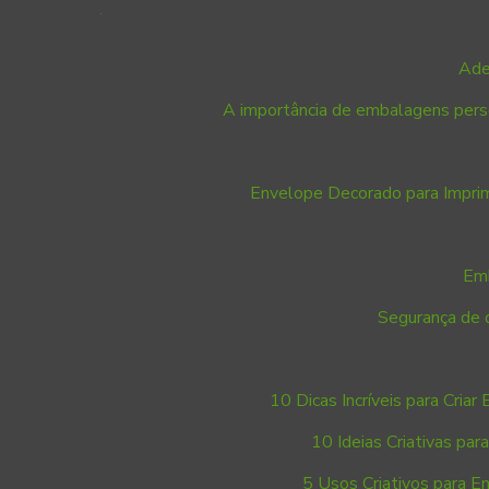
Ade
A importância de embalagens perso
Envelope Decorado para Imprim
Emb
Segurança de 
10 Dicas Incríveis para Criar
10 Ideias Criativas pa
5 Usos Criativos para E