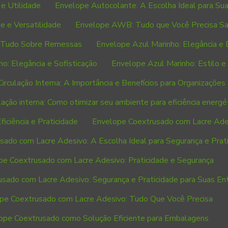
e Utilidade
Envelope Autocolante: A Escolha Ideal para Su
e e Versatilidade
Envelope AWB: Tudo que Você Precisa Sa
 Tudo Sobre Remessas
Envelope Azul Marinho: Elegância e 
o: Elegância e Sofisticação
Envelope Azul Marinho: Estilo e
irculação Interna: A Importância e Benefícios para Organizações
lação interna: Como otimizar seu ambiente para eficiência energé
ficiência e Praticidade
Envelope Coextrusado com Lacre Ade
ado com Lacre Adesivo: A Escolha Ideal para Segurança e Prat
pe Coextrusado com Lacre Adesivo: Praticidade e Segurança
sado com Lacre Adesivo: Segurança e Praticidade para Suas En
pe Coextrusado com Lacre Adesivo: Tudo Que Você Precisa
ope Coextrusado como Solução Eficiente para Embalagens