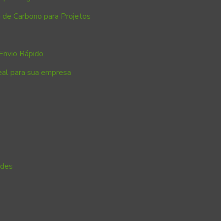
 de Carbono para Projetos
Envio Rápido
eal para sua empresa
ades