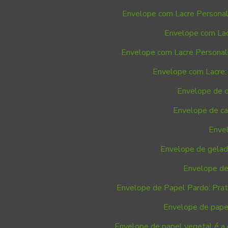
Envelope com Lacre Personal
Envelope com Lac
Envelope com Lacre Personali
Envelope com Lacre: 
Envelope de ca
Envelope de car
Enve
Envelope de gelade
Envelope de
Envelope de Papel Pardo: Prati
Envelope de papel
Envelope de papel vegetal é a