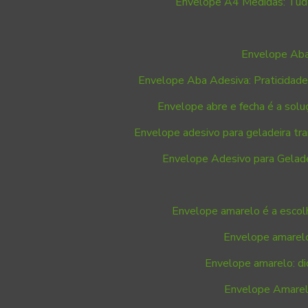
Envelope A4 Medidas: Tudo
Envelope Aba
Envelope Aba Adesiva: Praticidade
Envelope abre e fecha é a solu
Envelope adesivo para geladeira tr
Envelope Adesivo para Geladei
Envelope amarelo é a escolh
Envelope amarelo
Envelope amarelo: di
Envelope Amarelo