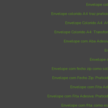
Envelope col
Envelope colorido A4 traz pratic
Envelope Colorido A4: At
Envelope Colorido A4: Transfo
Envelope com Aba Adesiva:
E
Envelope c
Envelope com fecho zip como sol
Envelope com Fecho Zip: Pratici
Envelope com Fita Ade
Envelope com Fita Adesiva: Pratici
Envelope com fita: como esc