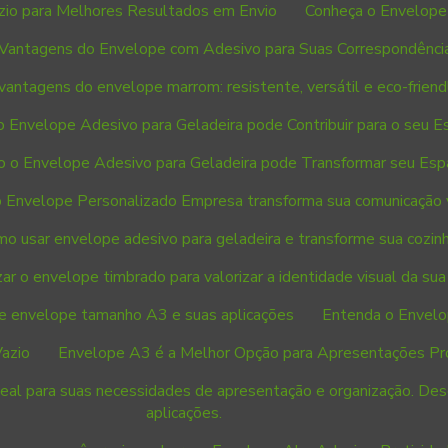
zio para Melhores Resultados em Envio
Conheça o Envelope
Vantagens do Envelope com Adesivo para Suas Correspondênci
vantagens do envelope marrom: resistente, versátil e eco-friend
 Envelope Adesivo para Geladeira pode Contribuir para o seu E
 o Envelope Adesivo para Geladeira pode Transformar seu Esp
 Envelope Personalizado Empresa transforma sua comunicação 
o usar envelope adesivo para geladeira e transforme sua cozin
ar o envelope timbrado para valorizar a identidade visual da su
e envelope tamanho A3 e suas aplicações
Entenda o Envelo
azio
Envelope A3 é a Melhor Opção para Apresentações Profi
eal para suas necessidades de apresentação e organização. De
aplicações.