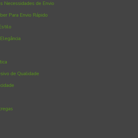
as Necessidades de Envio
ber Para Envio Rápido
Estilo
 Elegância
tica
sivo de Qualidade
icidade
tregas