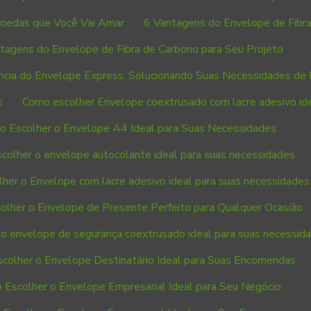
 Moedas que Você Vai Amar
6 Vantagens do Envelope de Fibra
tagens do Envelope de Fibra de Carbono para Seu Projeto
ência do Envelope Express: Solucionando Suas Necessidades de 
k
Como escolher Envelope coextrusado com lacre adesivo id
 Escolher o Envelope A4 Ideal para Suas Necessidades
colher o envelope autocolante ideal para suas necessidades
her o Envelope com lacre adesivo ideal para suas necessidades
lher o Envelope de Presente Perfeito para Qualquer Ocasião
o envelope de segurança coextrusado ideal para suas necessid
colher o Envelope Destinatário Ideal para Suas Encomendas
 Escolher o Envelope Empresarial Ideal para Seu Negócio