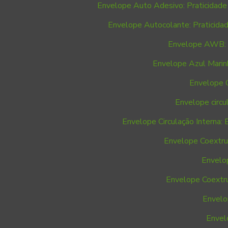
Envelope Auto Adesivo: Praticidade 
Envelope Autocolante: Praticidad
Envelope AWB:
Envelope Azul Marinh
Envelope C
Envelope circu
Envelope Circulação Interna: E
Envelope Coextrus
Envelo
Envelope Coextru
Envelo
Envel