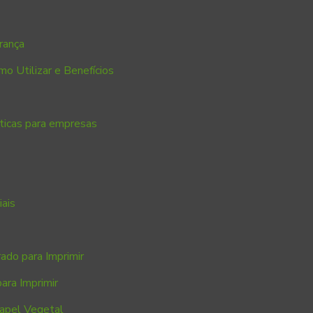
rança
o Utilizar e Benefícios
áticas para empresas
ais
ado para Imprimir
ara Imprimir
Papel Vegetal