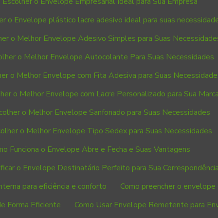
Escolher o Envelope Empresarial Ideal para Sua Empresa
r o Envelope plástico lacre adesivo ideal para suas necessidad
er o Melhor Envelope Adesivo Simples para Suas Necessidade
lher o Melhor Envelope Autocolante Para Suas Necessidades
er o Melhor Envelope com Fita Adesiva para Suas Necessidade
her o Melhor Envelope com Lacre Personalizado para Sua Marc
olher o Melhor Envelope Sanfonado para Suas Necessidades
olher o Melhor Envelope Tipo Sedex para Suas Necessidades
o Funciona o Envelope Abre e Fecha e Suas Vantagens
ficar o Envelope Destinatário Perfeito para Sua Correspondênci
terna para eficiência e conforto
Como preencher o envelope 
 Forma Eficiente
Como Usar Envelope Remetente para Env