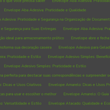
 o que você precisa saber
Envelope Aba Adesiva: Praticida
Envelope Aba Adesiva: Praticidade e Qualidade
 Adesiva: Praticidade e Segurança na Organização de Documen
 e Segurança para Suas Entregas
Envelope Aba Adesiva: Prat
ção ideal para armazenamento prático
Envelope abre e fecha:
ansforma sua decoração caseira
Envelope Adesivo para Gelade
ra: Praticidade e Estilo
Envelope Adesivo Simples: Benefíci
Envelope Adesivo Simples: Praticidade e Estilo
a perfeita para destacar suas correspondências e surpreender s
: Dicas e Usos Criativos
Envelope Amarelo: Dicas e Usos Pr
cas para usar e escolher o melhor
Envelope Amarelo: O Guia
: Versatilidade e Estilo
Envelope Atacado: Qualidade e Ec