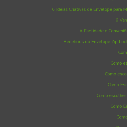
6 Ideias Criativas de Envelope para
6 Van
A Facilidade e Conveni
Benefícios do Envelope Zip Loc
Como
Como es
Como escol
Como Esco
Como escolher 
Como Es
Como