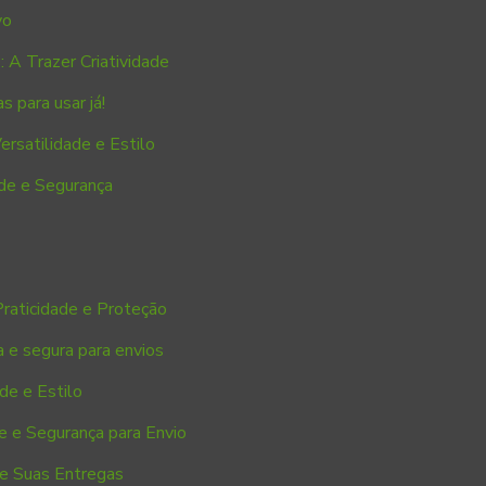
vo
 A Trazer Criatividade
s para usar já!
rsatilidade e Estilo
de e Segurança
raticidade e Proteção
a e segura para envios
de e Estilo
e e Segurança para Envio
ze Suas Entregas