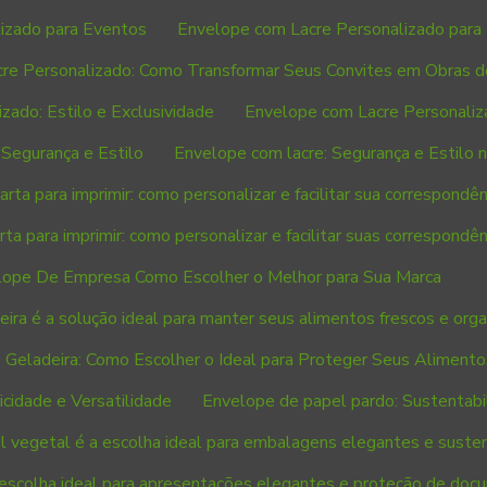
izado para Eventos
Envelope com Lacre Personalizado para 
re Personalizado: Como Transformar Seus Convites em Obras d
zado: Estilo e Exclusividade
Envelope com Lacre Personaliz
Segurança e Estilo
Envelope com lacre: Segurança e Estilo 
rta para imprimir: como personalizar e facilitar sua correspondên
ta para imprimir: como personalizar e facilitar suas correspondên
lope De Empresa Como Escolher o Melhor para Sua Marca
ira é a solução ideal para manter seus alimentos frescos e org
 Geladeira: Como Escolher o Ideal para Proteger Seus Alimento
cidade e Versatilidade
Envelope de papel pardo: Sustentabil
 vegetal é a escolha ideal para embalagens elegantes e suste
 escolha ideal para apresentações elegantes e proteção de do