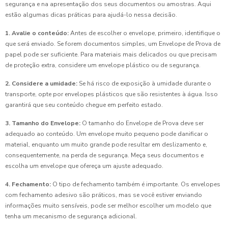
segurança e na apresentação dos seus documentos ou amostras. Aqui
estão algumas dicas práticas para ajudá-lo nessa decisão.
1. Avalie o conteúdo:
Antes de escolher o envelope, primeiro, identifique o
que será enviado. Se forem documentos simples, um Envelope de Prova de
papel pode ser suficiente. Para materiais mais delicados ou que precisam
de proteção extra, considere um envelope plástico ou de segurança.
2. Considere a umidade:
Se há risco de exposição à umidade durante o
transporte, opte por envelopes plásticos que são resistentes à água. Isso
garantirá que seu conteúdo chegue em perfeito estado.
3. Tamanho do Envelope:
O tamanho do Envelope de Prova deve ser
adequado ao conteúdo. Um envelope muito pequeno pode danificar o
material, enquanto um muito grande pode resultar em deslizamento e,
consequentemente, na perda de segurança. Meça seus documentos e
escolha um envelope que ofereça um ajuste adequado.
4. Fechamento:
O tipo de fechamento também é importante. Os envelopes
com fechamento adesivo são práticos, mas se você estiver enviando
informações muito sensíveis, pode ser melhor escolher um modelo que
tenha um mecanismo de segurança adicional.