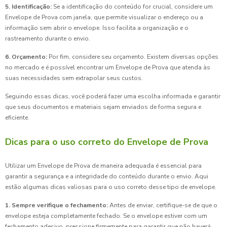
5. Identificação:
Se a identificação do conteúdo for crucial, considere um
Envelope de Prova com janela, que permite visualizar o endereço ou a
informação sem abrir o envelope. Isso facilita a organização e o
rastreamento durante o envio.
6. Orçamento:
Por fim, considere seu orçamento. Existem diversas opções
no mercado e é possível encontrar um Envelope de Prova que atenda às
suas necessidades sem extrapolar seus custos.
Seguindo essas dicas, você poderá fazer uma escolha informada e garantir
que seus documentos e materiais sejam enviados de forma segura e
eficiente.
Dicas para o uso correto do Envelope de Prova
Utilizar um Envelope de Prova de maneira adequada é essencial para
garantir a segurança e a integridade do conteúdo durante o envio. Aqui
estão algumas dicas valiosas para o uso correto desse tipo de envelope.
1. Sempre verifique o fechamento:
Antes de enviar, certifique-se de que o
envelope esteja completamente fechado. Se o envelope estiver com um
fechamento adesivo, pressione firmemente para garantir que não haverá