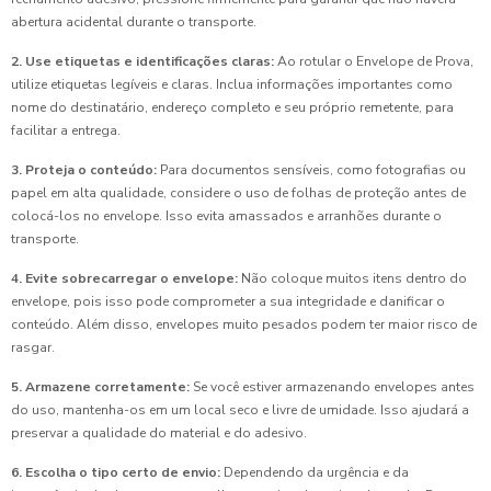
abertura acidental durante o transporte.
2. Use etiquetas e identificações claras:
Ao rotular o Envelope de Prova,
utilize etiquetas legíveis e claras. Inclua informações importantes como
nome do destinatário, endereço completo e seu próprio remetente, para
facilitar a entrega.
3. Proteja o conteúdo:
Para documentos sensíveis, como fotografias ou
papel em alta qualidade, considere o uso de folhas de proteção antes de
colocá-los no envelope. Isso evita amassados e arranhões durante o
transporte.
4. Evite sobrecarregar o envelope:
Não coloque muitos itens dentro do
envelope, pois isso pode comprometer a sua integridade e danificar o
conteúdo. Além disso, envelopes muito pesados podem ter maior risco de
rasgar.
5. Armazene corretamente:
Se você estiver armazenando envelopes antes
do uso, mantenha-os em um local seco e livre de umidade. Isso ajudará a
preservar a qualidade do material e do adesivo.
6. Escolha o tipo certo de envio:
Dependendo da urgência e da