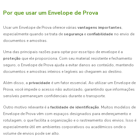
Por que usar um Envelope de Prova
Usar um Envelope de Prova oferece várias
vantagens importantes
,
especialmente quando se trata de
segurança
e
confiabilidade
no envio de
documentos e amostras.
Uma das principais razões para optar por esse tipo de envelope é a
proteção
que ele proporciona. Com seu material resistente e fechamento
seguro, o Envelope de Prova ajuda a evitar danos ao conteúdo, mantendo
documentos e amostras inteiros e legíveis ao chegarem ao destino.
Além disso, a
privacidade
é um fator essencial. Ao utilizar um Envelope de
Prova, você impede o acesso não autorizado, garantindo que informações
sensíveis permaneçam confidenciais durante o transporte.
Outro motivo relevante é a
facilidade de identificação
. Muitos modelos de
Envelope de Prova vêm com espaços designados para endereçamento e
rotulagem, o que facilita a organização e o rastreamento dos envios. Isso é
especialmente útil em ambientes corporativos ou acadêmicos onde o
volume de envios pode ser alto.