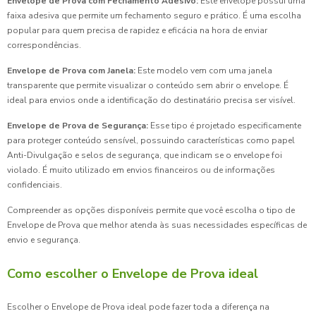
Envelope de Prova com Fechamento Adesivo:
Este envelope possui uma
faixa adesiva que permite um fechamento seguro e prático. É uma escolha
popular para quem precisa de rapidez e eficácia na hora de enviar
correspondências.
Envelope de Prova com Janela:
Este modelo vem com uma janela
transparente que permite visualizar o conteúdo sem abrir o envelope. É
ideal para envios onde a identificação do destinatário precisa ser visível.
Envelope de Prova de Segurança:
Esse tipo é projetado especificamente
para proteger conteúdo sensível, possuindo características como papel
Anti-Divulgação e selos de segurança, que indicam se o envelope foi
violado. É muito utilizado em envios financeiros ou de informações
confidenciais.
Compreender as opções disponíveis permite que você escolha o tipo de
Envelope de Prova que melhor atenda às suas necessidades específicas de
envio e segurança.
Como escolher o Envelope de Prova ideal
Escolher o Envelope de Prova ideal pode fazer toda a diferença na