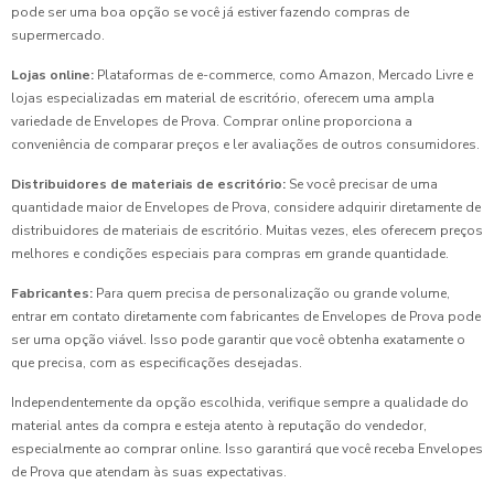
pode ser uma boa opção se você já estiver fazendo compras de
supermercado.
Lojas online:
Plataformas de e-commerce, como Amazon, Mercado Livre e
lojas especializadas em material de escritório, oferecem uma ampla
variedade de Envelopes de Prova. Comprar online proporciona a
conveniência de comparar preços e ler avaliações de outros consumidores.
Distribuidores de materiais de escritório:
Se você precisar de uma
quantidade maior de Envelopes de Prova, considere adquirir diretamente de
distribuidores de materiais de escritório. Muitas vezes, eles oferecem preços
melhores e condições especiais para compras em grande quantidade.
Fabricantes:
Para quem precisa de personalização ou grande volume,
entrar em contato diretamente com fabricantes de Envelopes de Prova pode
ser uma opção viável. Isso pode garantir que você obtenha exatamente o
que precisa, com as especificações desejadas.
Independentemente da opção escolhida, verifique sempre a qualidade do
material antes da compra e esteja atento à reputação do vendedor,
especialmente ao comprar online. Isso garantirá que você receba Envelopes
de Prova que atendam às suas expectativas.