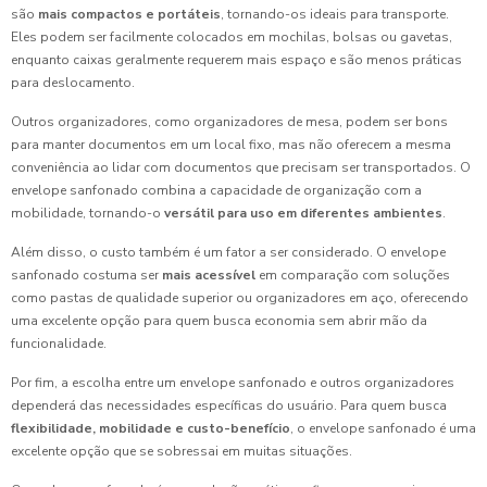
são
mais compactos e portáteis
, tornando-os ideais para transporte.
Eles podem ser facilmente colocados em mochilas, bolsas ou gavetas,
enquanto caixas geralmente requerem mais espaço e são menos práticas
para deslocamento.
Outros organizadores, como organizadores de mesa, podem ser bons
para manter documentos em um local fixo, mas não oferecem a mesma
conveniência ao lidar com documentos que precisam ser transportados. O
envelope sanfonado combina a capacidade de organização com a
mobilidade, tornando-o
versátil para uso em diferentes ambientes
.
Além disso, o custo também é um fator a ser considerado. O envelope
sanfonado costuma ser
mais acessível
em comparação com soluções
como pastas de qualidade superior ou organizadores em aço, oferecendo
uma excelente opção para quem busca economia sem abrir mão da
funcionalidade.
Por fim, a escolha entre um envelope sanfonado e outros organizadores
dependerá das necessidades específicas do usuário. Para quem busca
flexibilidade, mobilidade e custo-benefício
, o envelope sanfonado é uma
excelente opção que se sobressai em muitas situações.