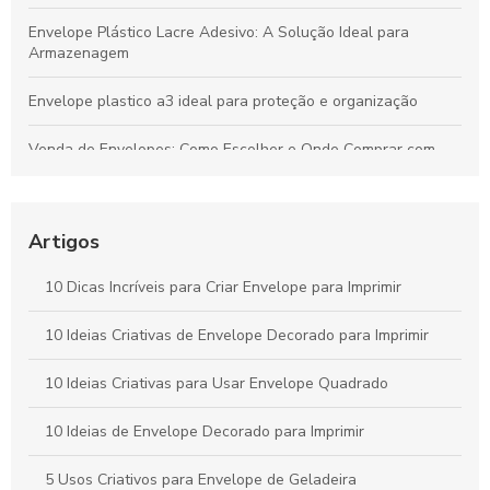
Envelope Plástico Lacre Adesivo: A Solução Ideal para
Armazenagem
Envelope plastico a3 ideal para proteção e organização
Venda de Envelopes: Como Escolher e Onde Comprar com
Economia
Envelope plástico A5 é a escolha ideal para armazenamento
e organização
Artigos
Envelope remetente é essencial para garantir a entrega
10 Dicas Incríveis para Criar Envelope para Imprimir
correta. Descubra como escolher o ideal para suas
correspondências.
10 Ideias Criativas de Envelope Decorado para Imprimir
Envelope A4 branco é a escolha ideal para suas
10 Ideias Criativas para Usar Envelope Quadrado
necessidades de apresentação e organização. Descubra suas
vantagens e aplicações.
10 Ideias de Envelope Decorado para Imprimir
5 Usos Criativos para Envelope de Geladeira