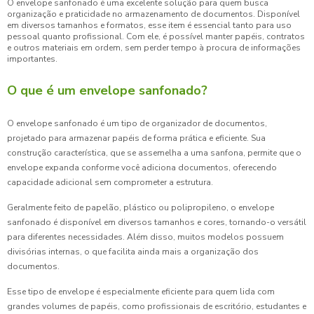
O envelope sanfonado é uma excelente solução para quem busca
organização e praticidade no armazenamento de documentos. Disponível
em diversos tamanhos e formatos, esse item é essencial tanto para uso
pessoal quanto profissional. Com ele, é possível manter papéis, contratos
e outros materiais em ordem, sem perder tempo à procura de informações
importantes.
O que é um envelope sanfonado?
O envelope sanfonado é um tipo de organizador de documentos,
projetado para armazenar papéis de forma prática e eficiente. Sua
construção característica, que se assemelha a uma sanfona, permite que o
envelope expanda conforme você adiciona documentos, oferecendo
capacidade adicional sem comprometer a estrutura.
Geralmente feito de papelão, plástico ou polipropileno, o envelope
sanfonado é disponível em diversos tamanhos e cores, tornando-o versátil
para diferentes necessidades. Além disso, muitos modelos possuem
divisórias internas, o que facilita ainda mais a organização dos
documentos.
Esse tipo de envelope é especialmente eficiente para quem lida com
grandes volumes de papéis, como profissionais de escritório, estudantes e