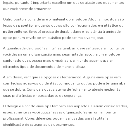
legais, portanto é importante escolher um que se ajuste aos documentos
que você pretende armazenar.
Outro ponto a considerar é o material do envelope. Alguns modelos são
feitos de
papelão
, enquanto outros são confeccionados em
plástico
ou
polipropileno
. Se você precisa de durabilidade e resistência à umidade,
optar por um envelope em plástico pode ser mais vantajoso.
A quantidade de divisórias internas também deve ser levada em conta. Se
você deseja uma organização mais segmentada, escolha um envelope
sanfonado que possua mais divisórias, permitindo assim separar
diferentes tipos de documentos de maneira eficaz.
Além disso, verifique as opções de fechamento. Alguns envelopes vêm
com fechos adesivos ou de elástico, enquanto outros podem ter uma aba
que se dobra. Considere qual sistema de fechamento atende melhor às
suas preferências e necessidades de segurança.
O design e a cor do envelope também são aspectos a serem considerados,
especialmente se você utilizar esses organizadores em um ambiente
profissional. Cores diferentes podem ser usadas para facilitar a
identificação de categorias de documentos.