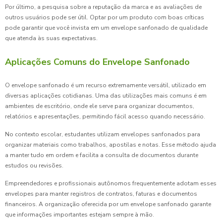
Por último, a pesquisa sobre a reputação da marca e as avaliações de
outros usuários pode ser útil. Optar por um produto com boas críticas
pode garantir que você invista em um envelope sanfonado de qualidade
que atenda às suas expectativas.
Aplicações Comuns do Envelope Sanfonado
O envelope sanfonado é um recurso extremamente versátil, utilizado em
diversas aplicações cotidianas. Uma das utilizações mais comuns é em
ambientes de escritório, onde ele serve para organizar documentos,
relatórios e apresentações, permitindo fácil acesso quando necessário.
No contexto escolar, estudantes utilizam envelopes sanfonados para
organizar materiais como trabalhos, apostilas e notas. Esse método ajuda
a manter tudo em ordem e facilita a consulta de documentos durante
estudos ou revisões.
Empreendedores e profissionais autônomos frequentemente adotam esses
envelopes para manter registros de contratos, faturas e documentos
financeiros. A organização oferecida por um envelope sanfonado garante
que informações importantes estejam sempre à mão.