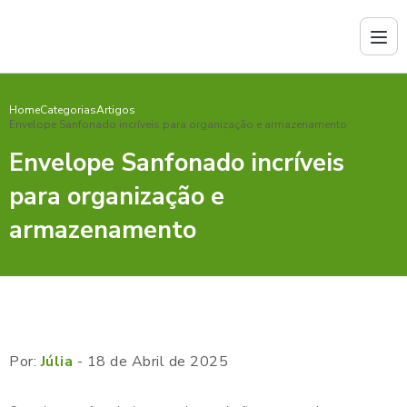
Home
Categorias
Artigos
Envelope Sanfonado incríveis para organização e armazenamento
Envelope Sanfonado incríveis
para organização e
armazenamento
Por:
Júlia
- 18 de Abril de 2025