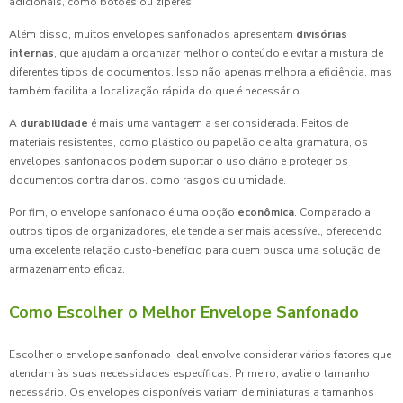
adicionais, como botões ou zíperes.
Além disso, muitos envelopes sanfonados apresentam
divisórias
internas
, que ajudam a organizar melhor o conteúdo e evitar a mistura de
diferentes tipos de documentos. Isso não apenas melhora a eficiência, mas
também facilita a localização rápida do que é necessário.
A
durabilidade
é mais uma vantagem a ser considerada. Feitos de
materiais resistentes, como plástico ou papelão de alta gramatura, os
envelopes sanfonados podem suportar o uso diário e proteger os
documentos contra danos, como rasgos ou umidade.
Por fim, o envelope sanfonado é uma opção
econômica
. Comparado a
outros tipos de organizadores, ele tende a ser mais acessível, oferecendo
uma excelente relação custo-benefício para quem busca uma solução de
armazenamento eficaz.
Como Escolher o Melhor Envelope Sanfonado
Escolher o envelope sanfonado ideal envolve considerar vários fatores que
atendam às suas necessidades específicas. Primeiro, avalie o tamanho
necessário. Os envelopes disponíveis variam de miniaturas a tamanhos