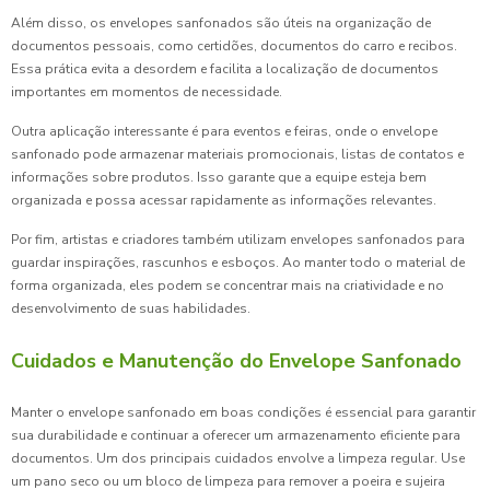
Além disso, os envelopes sanfonados são úteis na organização de
documentos pessoais, como certidões, documentos do carro e recibos.
Essa prática evita a desordem e facilita a localização de documentos
importantes em momentos de necessidade.
Outra aplicação interessante é para eventos e feiras, onde o envelope
sanfonado pode armazenar materiais promocionais, listas de contatos e
informações sobre produtos. Isso garante que a equipe esteja bem
organizada e possa acessar rapidamente as informações relevantes.
Por fim, artistas e criadores também utilizam envelopes sanfonados para
guardar inspirações, rascunhos e esboços. Ao manter todo o material de
forma organizada, eles podem se concentrar mais na criatividade e no
desenvolvimento de suas habilidades.
Cuidados e Manutenção do Envelope Sanfonado
Manter o envelope sanfonado em boas condições é essencial para garantir
sua durabilidade e continuar a oferecer um armazenamento eficiente para
documentos. Um dos principais cuidados envolve a limpeza regular. Use
um pano seco ou um bloco de limpeza para remover a poeira e sujeira