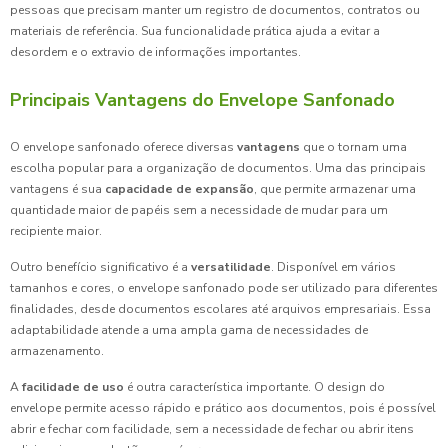
pessoas que precisam manter um registro de documentos, contratos ou
materiais de referência. Sua funcionalidade prática ajuda a evitar a
desordem e o extravio de informações importantes.
Principais Vantagens do Envelope Sanfonado
O envelope sanfonado oferece diversas
vantagens
que o tornam uma
escolha popular para a organização de documentos. Uma das principais
vantagens é sua
capacidade de expansão
, que permite armazenar uma
quantidade maior de papéis sem a necessidade de mudar para um
recipiente maior.
Outro benefício significativo é a
versatilidade
. Disponível em vários
tamanhos e cores, o envelope sanfonado pode ser utilizado para diferentes
finalidades, desde documentos escolares até arquivos empresariais. Essa
adaptabilidade atende a uma ampla gama de necessidades de
armazenamento.
A
facilidade de uso
é outra característica importante. O design do
envelope permite acesso rápido e prático aos documentos, pois é possível
abrir e fechar com facilidade, sem a necessidade de fechar ou abrir itens