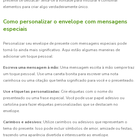
presente se destacar! Sinta-se à vontade para misturar e combinar
elementos para criar algo verdadeiramente único.
Como personalizar o envelope com mensagens
especiais
Personalizar seu envelope de presente com mensagens especiais pode
torná-lo ainda mais significativo. Aqui estão algumas maneiras de
adicionar um toque pessoal:
Escreva uma mensagem à mão:
Uma mensagem escrita à mão sempre traz
um toque pessoal. Use uma caneta bonita para escrever uma nota
carinhosa ou uma citação que tenha significado para você e o presenteado.
Use etiquetas personalizadas:
Crie etiquetas com o nome do
presenteado ou uma frase especial. Você pode usar papel adesivo ou
cartolina para fazer etiquetas personalizadas que se destacam no
envelope.
Carimbos e adesivos:
Utilize carimbos ou adesivos que representam o
tema do presente. Isso pode incluir símbolos de amor, amizade ou festas,
trazendo uma aparência divertida e interessante ao envelope.