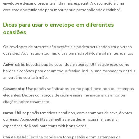
envelope e deixar o presente ainda mais especial. A decoração é uma
excelente oportunidade para mostrar sua personalidade e carinho!
Dicas para usar o envelope em diferentes
ocasiões
Os envelopes de presente são versáteis e podem ser usados em diversas
ocasiões. Aqui estão algumas dicas para adaptá-los a diferentes eventos:
Aniversário:
Escolha papéis coloridos e alegres. Utilize adereços como
balões e confetes para dar um toque festivo. Inclua uma mensagem de feliz
aniversário escrita à mão.
Casamento:
Use papéis sofisticados, como papel perolado ou estampas
elegantes. Decore com laços de cetim e insira mensagens de amor ou
citações sobre casamento.
Natal:
Utilize papéis temáticos natalinos, com estampas de neve, árvores
ou renas. Acrescente fitas vermelhas e verdes e inclua mensagens
específicas de Natal para transmitir bons votos.
Chá de Bebê:
Escolha papéis em tons pastéis e com estampas de