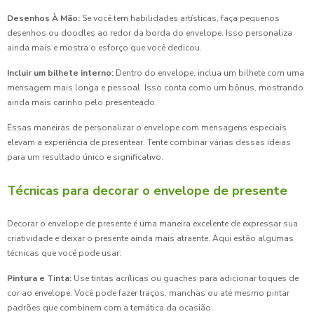
Desenhos À Mão:
Se você tem habilidades artísticas, faça pequenos
desenhos ou doodles ao redor da borda do envelope. Isso personaliza
ainda mais e mostra o esforço que você dedicou.
Incluir um bilhete interno:
Dentro do envelope, inclua um bilhete com uma
mensagem mais longa e pessoal. Isso conta como um bônus, mostrando
ainda mais carinho pelo presenteado.
Essas maneiras de personalizar o envelope com mensagens especiais
elevam a experiência de presentear. Tente combinar várias dessas ideias
para um resultado único e significativo.
Técnicas para decorar o envelope de presente
Decorar o envelope de presente é uma maneira excelente de expressar sua
criatividade e deixar o presente ainda mais atraente. Aqui estão algumas
técnicas que você pode usar:
Pintura e Tinta:
Use tintas acrílicas ou guaches para adicionar toques de
cor ao envelope. Você pode fazer traços, manchas ou até mesmo pintar
padrões que combinem com a temática da ocasião.