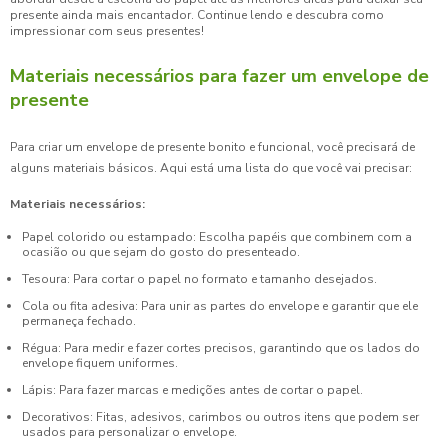
presente ainda mais encantador. Continue lendo e descubra como
impressionar com seus presentes!
Materiais necessários para fazer um envelope de
presente
Para criar um envelope de presente bonito e funcional, você precisará de
alguns materiais básicos. Aqui está uma lista do que você vai precisar:
Materiais necessários:
Papel colorido ou estampado: Escolha papéis que combinem com a
ocasião ou que sejam do gosto do presenteado.
Tesoura: Para cortar o papel no formato e tamanho desejados.
Cola ou fita adesiva: Para unir as partes do envelope e garantir que ele
permaneça fechado.
Régua: Para medir e fazer cortes precisos, garantindo que os lados do
envelope fiquem uniformes.
Lápis: Para fazer marcas e medições antes de cortar o papel.
Decorativos: Fitas, adesivos, carimbos ou outros itens que podem ser
usados para personalizar o envelope.