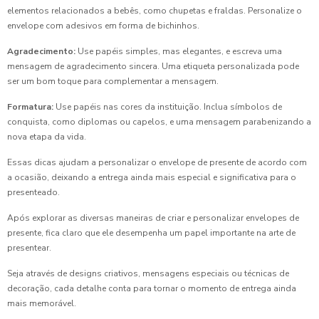
elementos relacionados a bebês, como chupetas e fraldas. Personalize o
envelope com adesivos em forma de bichinhos.
Agradecimento:
Use papéis simples, mas elegantes, e escreva uma
mensagem de agradecimento sincera. Uma etiqueta personalizada pode
ser um bom toque para complementar a mensagem.
Formatura:
Use papéis nas cores da instituição. Inclua símbolos de
conquista, como diplomas ou capelos, e uma mensagem parabenizando a
nova etapa da vida.
Essas dicas ajudam a personalizar o envelope de presente de acordo com
a ocasião, deixando a entrega ainda mais especial e significativa para o
presenteado.
Após explorar as diversas maneiras de criar e personalizar envelopes de
presente, fica claro que ele desempenha um papel importante na arte de
presentear.
Seja através de designs criativos, mensagens especiais ou técnicas de
decoração, cada detalhe conta para tornar o momento de entrega ainda
mais memorável.