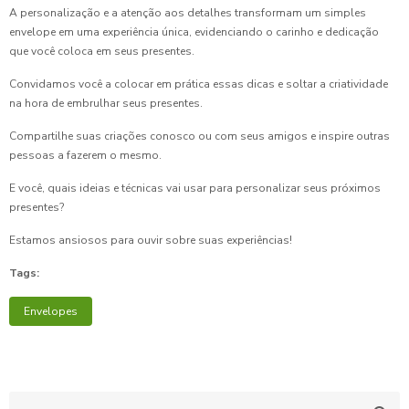
A personalização e a atenção aos detalhes transformam um simples
envelope em uma experiência única, evidenciando o carinho e dedicação
que você coloca em seus presentes.
Convidamos você a colocar em prática essas dicas e soltar a criatividade
na hora de embrulhar seus presentes.
Compartilhe suas criações conosco ou com seus amigos e inspire outras
pessoas a fazerem o mesmo.
E você, quais ideias e técnicas vai usar para personalizar seus próximos
presentes?
Estamos ansiosos para ouvir sobre suas experiências!
Tags:
Envelopes