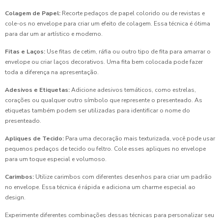
Colagem de Papel:
Recorte pedaços de papel colorido ou de revistas e
cole-os no envelope para criar um efeito de colagem. Essa técnica é ótima
para dar um ar artístico e moderno.
Fitas e Laços:
Use fitas de cetim, ráfia ou outro tipo de fita para amarrar o
envelope ou criar laços decorativos. Uma fita bem colocada pode fazer
toda a diferença na apresentação.
Adesivos e Etiquetas:
Adicione adesivos temáticos, como estrelas,
corações ou qualquer outro símbolo que represente o presenteado. As
etiquetas também podem ser utilizadas para identificar o nome do
presenteado.
Apliques de Tecido:
Para uma decoração mais texturizada, você pode usar
pequenos pedaços de tecido ou feltro. Cole esses apliques no envelope
para um toque especial e volumoso.
Carimbos:
Utilize carimbos com diferentes desenhos para criar um padrão
no envelope. Essa técnica é rápida e adiciona um charme especial ao
design.
Experimente diferentes combinações dessas técnicas para personalizar seu