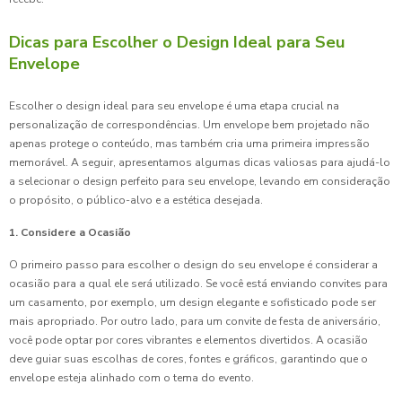
Dicas para Escolher o Design Ideal para Seu
Envelope
Escolher o design ideal para seu envelope é uma etapa crucial na
personalização de correspondências. Um envelope bem projetado não
apenas protege o conteúdo, mas também cria uma primeira impressão
memorável. A seguir, apresentamos algumas dicas valiosas para ajudá-lo
a selecionar o design perfeito para seu envelope, levando em consideração
o propósito, o público-alvo e a estética desejada.
1. Considere a Ocasião
O primeiro passo para escolher o design do seu envelope é considerar a
ocasião para a qual ele será utilizado. Se você está enviando convites para
um casamento, por exemplo, um design elegante e sofisticado pode ser
mais apropriado. Por outro lado, para um convite de festa de aniversário,
você pode optar por cores vibrantes e elementos divertidos. A ocasião
deve guiar suas escolhas de cores, fontes e gráficos, garantindo que o
envelope esteja alinhado com o tema do evento.