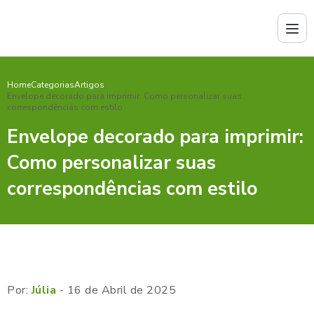
Home
Categorias
Artigos
Envelope decorado para imprimir: Como personalizar suas
correspondências com estilo
Envelope decorado para imprimir:
Como personalizar suas
correspondências com estilo
Por:
Júlia
- 16 de Abril de 2025