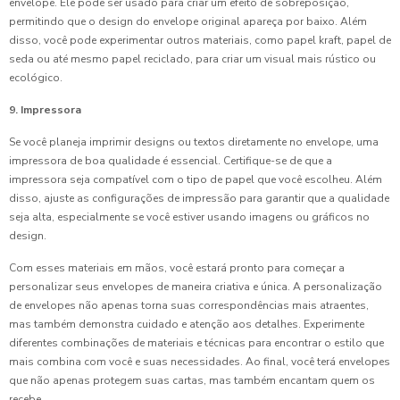
envelope. Ele pode ser usado para criar um efeito de sobreposição,
permitindo que o design do envelope original apareça por baixo. Além
disso, você pode experimentar outros materiais, como papel kraft, papel de
seda ou até mesmo papel reciclado, para criar um visual mais rústico ou
ecológico.
9. Impressora
Se você planeja imprimir designs ou textos diretamente no envelope, uma
impressora de boa qualidade é essencial. Certifique-se de que a
impressora seja compatível com o tipo de papel que você escolheu. Além
disso, ajuste as configurações de impressão para garantir que a qualidade
seja alta, especialmente se você estiver usando imagens ou gráficos no
design.
Com esses materiais em mãos, você estará pronto para começar a
personalizar seus envelopes de maneira criativa e única. A personalização
de envelopes não apenas torna suas correspondências mais atraentes,
mas também demonstra cuidado e atenção aos detalhes. Experimente
diferentes combinações de materiais e técnicas para encontrar o estilo que
mais combina com você e suas necessidades. Ao final, você terá envelopes
que não apenas protegem suas cartas, mas também encantam quem os
recebe.