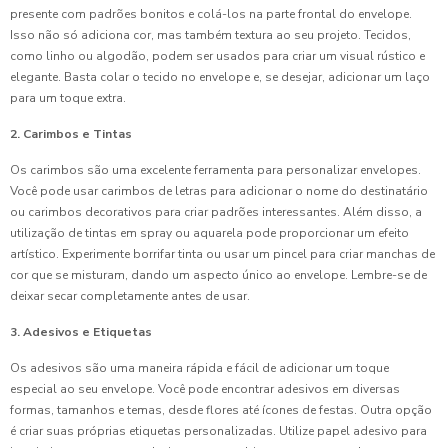
presente com padrões bonitos e colá-los na parte frontal do envelope.
Isso não só adiciona cor, mas também textura ao seu projeto. Tecidos,
como linho ou algodão, podem ser usados para criar um visual rústico e
elegante. Basta colar o tecido no envelope e, se desejar, adicionar um laço
para um toque extra.
2. Carimbos e Tintas
Os carimbos são uma excelente ferramenta para personalizar envelopes.
Você pode usar carimbos de letras para adicionar o nome do destinatário
ou carimbos decorativos para criar padrões interessantes. Além disso, a
utilização de tintas em spray ou aquarela pode proporcionar um efeito
artístico. Experimente borrifar tinta ou usar um pincel para criar manchas de
cor que se misturam, dando um aspecto único ao envelope. Lembre-se de
deixar secar completamente antes de usar.
3. Adesivos e Etiquetas
Os adesivos são uma maneira rápida e fácil de adicionar um toque
especial ao seu envelope. Você pode encontrar adesivos em diversas
formas, tamanhos e temas, desde flores até ícones de festas. Outra opção
é criar suas próprias etiquetas personalizadas. Utilize papel adesivo para