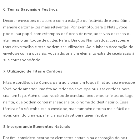
6. Temas Sazonais e Festivos
Decorar envelopes de acordo com a estação ou festividade é uma ótima
maneira de torná-los mais relevantes. Por exemplo, para o Natal, você
pode usar papel com estampas de flocos de neve, adesivos de renas ou
até mesmo um toque de glitter. Para o Dia dos Namorados, corações e
tons de vermelho e rosa podem ser utilizados. Ao alinhar a decoração do
envelope com a ocasião, você adiciona um elemento extra de celebração à
sua correspondência.
7. Utilização de Fitas e Cordões
Fitas e cordões são ótimos para adicionar um toque final ao seu envelope.
Você pode amarrar uma fita ao redor do envelope ou usar cordões para
criar um laço. Além disso, você pode pendurar pequenos enfeites ou tags
na fita, que podem conter mensagens ou o nome do destinatário. Essa
técnica não só embeleza o envelope, mas também o torna mais fácil de
abrir, criando uma experiência agradável para quem recebe.
8. Incorporando Elementos Naturais
Por fim, considere incorporar elementos naturais na decoração do seu