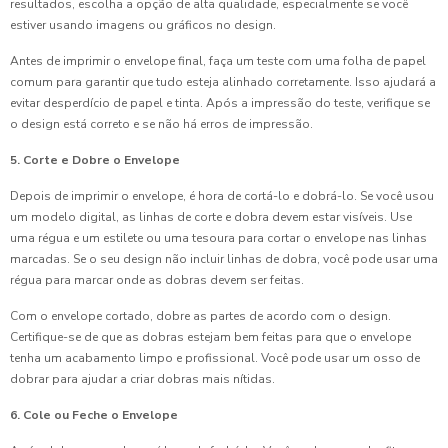
resultados, escolha a opção de alta qualidade, especialmente se você
estiver usando imagens ou gráficos no design.
Antes de imprimir o envelope final, faça um teste com uma folha de papel
comum para garantir que tudo esteja alinhado corretamente. Isso ajudará a
evitar desperdício de papel e tinta. Após a impressão do teste, verifique se
o design está correto e se não há erros de impressão.
5. Corte e Dobre o Envelope
Depois de imprimir o envelope, é hora de cortá-lo e dobrá-lo. Se você usou
um modelo digital, as linhas de corte e dobra devem estar visíveis. Use
uma régua e um estilete ou uma tesoura para cortar o envelope nas linhas
marcadas. Se o seu design não incluir linhas de dobra, você pode usar uma
régua para marcar onde as dobras devem ser feitas.
Com o envelope cortado, dobre as partes de acordo com o design.
Certifique-se de que as dobras estejam bem feitas para que o envelope
tenha um acabamento limpo e profissional. Você pode usar um osso de
dobrar para ajudar a criar dobras mais nítidas.
6. Cole ou Feche o Envelope