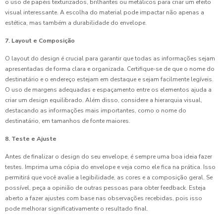
o uso de papéis texturizados, brilhantes ou metálicos para criar um efeito
visual interessante. A escolha do material pode impactar não apenas a
estética, mas também a durabilidade do envelope.
7. Layout e Composição
O layout do design é crucial para garantir que todas as informações sejam
apresentadas de forma clara e organizada. Certifique-se de que o nome do
destinatário e o endereço estejam em destaque e sejam facilmente legíveis.
O uso de margens adequadas e espaçamento entre os elementos ajuda a
criar um design equilibrado. Além disso, considere a hierarquia visual,
destacando as informações mais importantes, como o nome do
destinatário, em tamanhos de fonte maiores.
8. Teste e Ajuste
Antes de finalizar o design do seu envelope, é sempre uma boa ideia fazer
testes. Imprima uma cópia do envelope e veja como ele fica na prática. Isso
permitirá que você avalie a legibilidade, as cores e a composição geral. Se
possível, peça a opinião de outras pessoas para obter feedback. Esteja
aberto a fazer ajustes com base nas observações recebidas, pois isso
pode melhorar significativamente o resultado final.