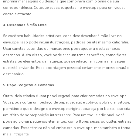
imprimir mensagens ou designs que combinem com o tema da sua
correspondência. Coloque essas etiquetas no envelope para um visual
coeso e atraente.
4. Desenhos à Mão Livre
Se você tem habilidades artísticas, considere desenhar à mão livre no
envelope. Isso pode incluir ilustrações, padrões ou até mesmo caligrafia.
Usar canetas coloridas ou marcadores pode ajudar a destacar seus
desenhos. Além disso, você pode criar um tema específico, como flores,
estrelas ou elementos da natureza, que se relacionem com a mensagem
que está enviando. Essa abordagem pessoal certamente impressionará o
destinatário.
5. Papel Vegetal e Camadas
Outra ideia criativa é usar papel vegetal para criar camadas no envelope.
Você pode cortar um pedaço de papel vegetal e colá-lo sobre o envelope,
permitindo que o design do envelope original apareça por baixo. Isso cria
um efeito de sobreposição interessante. Para um toque adicional, você
pode adicionar pequenos elementos, como flores secas ou glitter, entre as
camadas. Essa técnica não só embeleza o envelope, mas também o torna
mais intrigante.