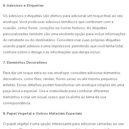
6. Adesivos e Etiquetas
Os adesivos e etiquetas são ótimos para adicionar um toque final ao seu
envelope. Você pode usar adesivos temáticos que combinem com a
ocasião, como flores, corações ou ícones festivos. As etiquetas
personalizadas também são uma excelente opção para incluir informações
do remetente ou do destinatário. Considere criar suas próprias etiquetas
usando papel adesivo e uma impressora, permitindo que você tenha total
controle sobre o design e as informações que deseja incluir.
7. Elementos Decorativos
Para dar um toque extra ao seu envelope, considere adicionar elementos
decorativos, como fitas, rendas, flores secas ou até mesmo pequenos
enfeites. Esses detalhes podem transformar um envelope simples em uma
peça única e especial. Use a criatividade para combinar diferentes
elementos e criar um visual coeso que se alinhe ao tema da sua
correspondência.
8. Papel Vegetal e Outros Materiais Especiais
O papel vegetal é uma opção interessante para adicionar camadas ao seu