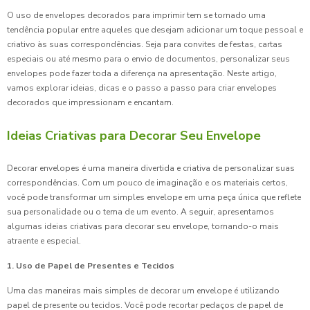
O uso de envelopes decorados para imprimir tem se tornado uma
tendência popular entre aqueles que desejam adicionar um toque pessoal e
criativo às suas correspondências. Seja para convites de festas, cartas
especiais ou até mesmo para o envio de documentos, personalizar seus
envelopes pode fazer toda a diferença na apresentação. Neste artigo,
vamos explorar ideias, dicas e o passo a passo para criar envelopes
decorados que impressionam e encantam.
Ideias Criativas para Decorar Seu Envelope
Decorar envelopes é uma maneira divertida e criativa de personalizar suas
correspondências. Com um pouco de imaginação e os materiais certos,
você pode transformar um simples envelope em uma peça única que reflete
sua personalidade ou o tema de um evento. A seguir, apresentamos
algumas ideias criativas para decorar seu envelope, tornando-o mais
atraente e especial.
1. Uso de Papel de Presentes e Tecidos
Uma das maneiras mais simples de decorar um envelope é utilizando
papel de presente ou tecidos. Você pode recortar pedaços de papel de