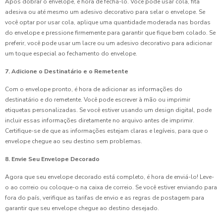
Após dobrar o envelope, é hora de fechá-lo. Você pode usar cola, fita
adesiva ou até mesmo um adesivo decorativo para selar o envelope. Se
você optar por usar cola, aplique uma quantidade moderada nas bordas
do envelope e pressione firmemente para garantir que fique bem colado. Se
preferir, você pode usar um lacre ou um adesivo decorativo para adicionar
um toque especial ao fechamento do envelope.
7. Adicione o Destinatário e o Remetente
Com o envelope pronto, é hora de adicionar as informações do
destinatário e do remetente. Você pode escrever à mão ou imprimir
etiquetas personalizadas. Se você estiver usando um design digital, pode
incluir essas informações diretamente no arquivo antes de imprimir.
Certifique-se de que as informações estejam claras e legíveis, para que o
envelope chegue ao seu destino sem problemas.
8. Envie Seu Envelope Decorado
Agora que seu envelope decorado está completo, é hora de enviá-lo! Leve-
o ao correio ou coloque-o na caixa de correio. Se você estiver enviando para
fora do país, verifique as tarifas de envio e as regras de postagem para
garantir que seu envelope chegue ao destino desejado.