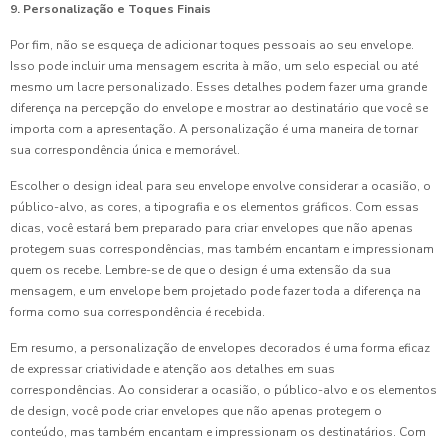
9. Personalização e Toques Finais
Por fim, não se esqueça de adicionar toques pessoais ao seu envelope.
Isso pode incluir uma mensagem escrita à mão, um selo especial ou até
mesmo um lacre personalizado. Esses detalhes podem fazer uma grande
diferença na percepção do envelope e mostrar ao destinatário que você se
importa com a apresentação. A personalização é uma maneira de tornar
sua correspondência única e memorável.
Escolher o design ideal para seu envelope envolve considerar a ocasião, o
público-alvo, as cores, a tipografia e os elementos gráficos. Com essas
dicas, você estará bem preparado para criar envelopes que não apenas
protegem suas correspondências, mas também encantam e impressionam
quem os recebe. Lembre-se de que o design é uma extensão da sua
mensagem, e um envelope bem projetado pode fazer toda a diferença na
forma como sua correspondência é recebida.
Em resumo, a personalização de envelopes decorados é uma forma eficaz
de expressar criatividade e atenção aos detalhes em suas
correspondências. Ao considerar a ocasião, o público-alvo e os elementos
de design, você pode criar envelopes que não apenas protegem o
conteúdo, mas também encantam e impressionam os destinatários. Com