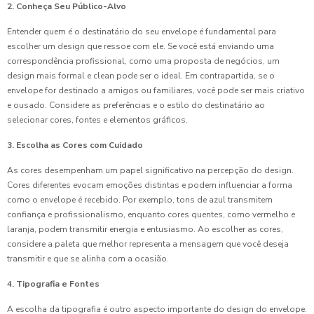
2. Conheça Seu Público-Alvo
Entender quem é o destinatário do seu envelope é fundamental para
escolher um design que ressoe com ele. Se você está enviando uma
correspondência profissional, como uma proposta de negócios, um
design mais formal e clean pode ser o ideal. Em contrapartida, se o
envelope for destinado a amigos ou familiares, você pode ser mais criativo
e ousado. Considere as preferências e o estilo do destinatário ao
selecionar cores, fontes e elementos gráficos.
3. Escolha as Cores com Cuidado
As cores desempenham um papel significativo na percepção do design.
Cores diferentes evocam emoções distintas e podem influenciar a forma
como o envelope é recebido. Por exemplo, tons de azul transmitem
confiança e profissionalismo, enquanto cores quentes, como vermelho e
laranja, podem transmitir energia e entusiasmo. Ao escolher as cores,
considere a paleta que melhor representa a mensagem que você deseja
transmitir e que se alinha com a ocasião.
4. Tipografia e Fontes
A escolha da tipografia é outro aspecto importante do design do envelope.