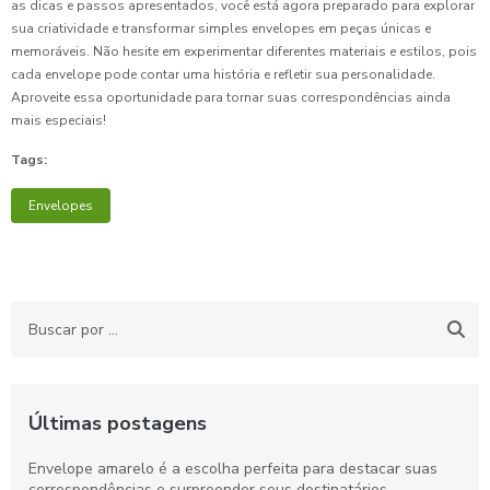
as dicas e passos apresentados, você está agora preparado para explorar
sua criatividade e transformar simples envelopes em peças únicas e
memoráveis. Não hesite em experimentar diferentes materiais e estilos, pois
cada envelope pode contar uma história e refletir sua personalidade.
Aproveite essa oportunidade para tornar suas correspondências ainda
mais especiais!
Tags:
Envelopes
Últimas postagens
Envelope amarelo é a escolha perfeita para destacar suas
correspondências e surpreender seus destinatários