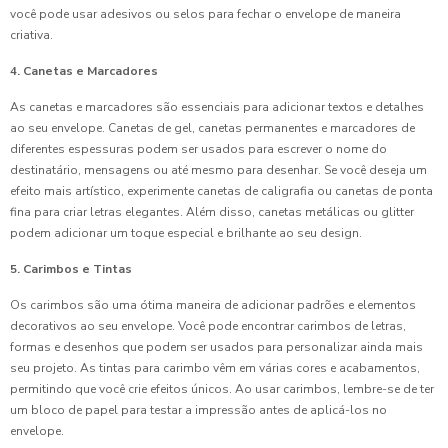
você pode usar adesivos ou selos para fechar o envelope de maneira
criativa.
4. Canetas e Marcadores
As canetas e marcadores são essenciais para adicionar textos e detalhes
ao seu envelope. Canetas de gel, canetas permanentes e marcadores de
diferentes espessuras podem ser usados para escrever o nome do
destinatário, mensagens ou até mesmo para desenhar. Se você deseja um
efeito mais artístico, experimente canetas de caligrafia ou canetas de ponta
fina para criar letras elegantes. Além disso, canetas metálicas ou glitter
podem adicionar um toque especial e brilhante ao seu design.
5. Carimbos e Tintas
Os carimbos são uma ótima maneira de adicionar padrões e elementos
decorativos ao seu envelope. Você pode encontrar carimbos de letras,
formas e desenhos que podem ser usados para personalizar ainda mais
seu projeto. As tintas para carimbo vêm em várias cores e acabamentos,
permitindo que você crie efeitos únicos. Ao usar carimbos, lembre-se de ter
um bloco de papel para testar a impressão antes de aplicá-los no
envelope.