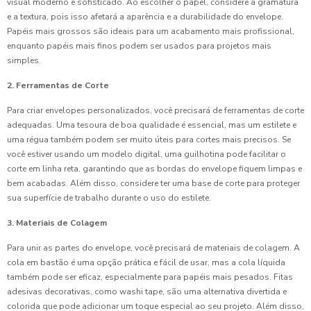
visual moderno e sofisticado. Ao escolher o papel, considere a gramatura
e a textura, pois isso afetará a aparência e a durabilidade do envelope.
Papéis mais grossos são ideais para um acabamento mais profissional,
enquanto papéis mais finos podem ser usados para projetos mais
simples.
2. Ferramentas de Corte
Para criar envelopes personalizados, você precisará de ferramentas de corte
adequadas. Uma tesoura de boa qualidade é essencial, mas um estilete e
uma régua também podem ser muito úteis para cortes mais precisos. Se
você estiver usando um modelo digital, uma guilhotina pode facilitar o
corte em linha reta, garantindo que as bordas do envelope fiquem limpas e
bem acabadas. Além disso, considere ter uma base de corte para proteger
sua superfície de trabalho durante o uso do estilete.
3. Materiais de Colagem
Para unir as partes do envelope, você precisará de materiais de colagem. A
cola em bastão é uma opção prática e fácil de usar, mas a cola líquida
também pode ser eficaz, especialmente para papéis mais pesados. Fitas
adesivas decorativas, como washi tape, são uma alternativa divertida e
colorida que pode adicionar um toque especial ao seu projeto. Além disso,