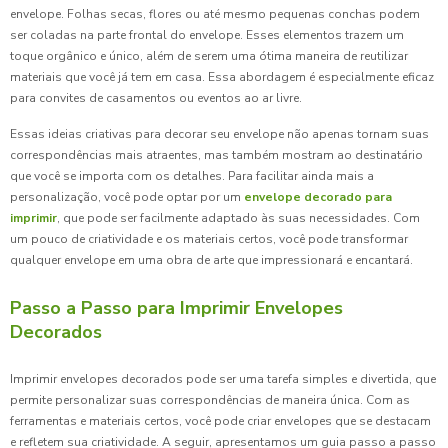
envelope. Folhas secas, flores ou até mesmo pequenas conchas podem
ser coladas na parte frontal do envelope. Esses elementos trazem um
toque orgânico e único, além de serem uma ótima maneira de reutilizar
materiais que você já tem em casa. Essa abordagem é especialmente eficaz
para convites de casamentos ou eventos ao ar livre.
Essas ideias criativas para decorar seu envelope não apenas tornam suas
correspondências mais atraentes, mas também mostram ao destinatário
que você se importa com os detalhes. Para facilitar ainda mais a
personalização, você pode optar por um
envelope decorado para
imprimir
, que pode ser facilmente adaptado às suas necessidades. Com
um pouco de criatividade e os materiais certos, você pode transformar
qualquer envelope em uma obra de arte que impressionará e encantará.
Passo a Passo para Imprimir Envelopes
Decorados
Imprimir envelopes decorados pode ser uma tarefa simples e divertida, que
permite personalizar suas correspondências de maneira única. Com as
ferramentas e materiais certos, você pode criar envelopes que se destacam
e refletem sua criatividade. A seguir, apresentamos um guia passo a passo