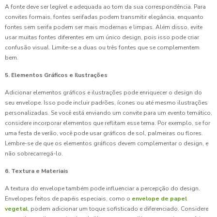
A fonte deve ser legível e adequada ao tom da sua correspondência. Para
convites formais, fontes serifadas podem transmitir elegância, enquanto
fontes sem serifa podem ser mais modernas e limpas. Além disso, evite
usar muitas fontes diferentes em um único design, pois isso pode criar
confusão visual. Limite-se a duas ou três fontes que se complementem
bem.
5. Elementos Gráficos e Ilustrações
Adicionar elementos gráficos e ilustrações pode enriquecer o design do
seu envelope. Isso pode incluir padrões, ícones ou até mesmo ilustrações
personalizadas. Se você está enviando um convite para um evento temático,
considere incorporar elementos que reflitam esse tema. Por exemplo, se for
uma festa de verão, você pode usar gráficos de sol, palmeiras ou flores.
Lembre-se de que os elementos gráficos devem complementar o design, e
não sobrecarregá-lo.
6. Textura e Materiais
A textura do envelope também pode influenciar a percepção do design.
Envelopes feitos de papéis especiais, como o
envelope de papel
vegetal
, podem adicionar um toque sofisticado e diferenciado. Considere