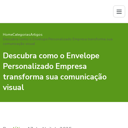
Home
Categorias
Artigos
Descubra como o Envelope Personalizado Empresa transforma sua
comunicação visual
Descubra como o Envelope
Personalizado Empresa
transforma sua comunicação
visual