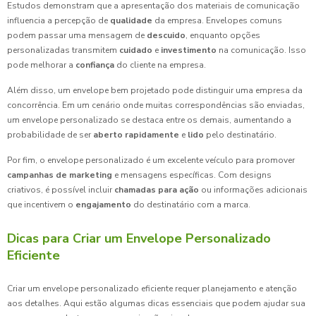
Estudos demonstram que a apresentação dos materiais de comunicação
influencia a percepção de
qualidade
da empresa. Envelopes comuns
podem passar uma mensagem de
descuido
, enquanto opções
personalizadas transmitem
cuidado
e
investimento
na comunicação. Isso
pode melhorar a
confiança
do cliente na empresa.
Além disso, um envelope bem projetado pode distinguir uma empresa da
concorrência. Em um cenário onde muitas correspondências são enviadas,
um envelope personalizado se destaca entre os demais, aumentando a
probabilidade de ser
aberto rapidamente
e
lido
pelo destinatário.
Por fim, o envelope personalizado é um excelente veículo para promover
campanhas de marketing
e mensagens específicas. Com designs
criativos, é possível incluir
chamadas para ação
ou informações adicionais
que incentivem o
engajamento
do destinatário com a marca.
Dicas para Criar um Envelope Personalizado
Eficiente
Criar um envelope personalizado eficiente requer planejamento e atenção
aos detalhes. Aqui estão algumas dicas essenciais que podem ajudar sua