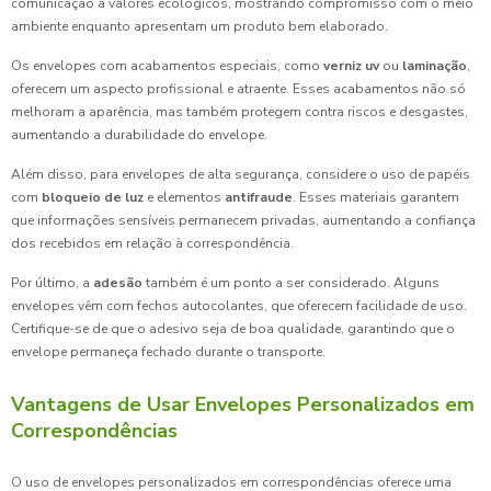
comunicação a valores ecológicos, mostrando compromisso com o meio
ambiente enquanto apresentam um produto bem elaborado.
Os envelopes com acabamentos especiais, como
verniz uv
ou
laminação
,
oferecem um aspecto profissional e atraente. Esses acabamentos não só
melhoram a aparência, mas também protegem contra riscos e desgastes,
aumentando a durabilidade do envelope.
Além disso, para envelopes de alta segurança, considere o uso de papéis
com
bloqueio de luz
e elementos
antifraude
. Esses materiais garantem
que informações sensíveis permanecem privadas, aumentando a confiança
dos recebidos em relação à correspondência.
Por último, a
adesão
também é um ponto a ser considerado. Alguns
envelopes vêm com fechos autocolantes, que oferecem facilidade de uso.
Certifique-se de que o adesivo seja de boa qualidade, garantindo que o
envelope permaneça fechado durante o transporte.
Vantagens de Usar Envelopes Personalizados em
Correspondências
O uso de envelopes personalizados em correspondências oferece uma