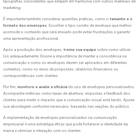
tipografias consistentes que estejam em harmonia com outros materiais de
marketing.
É importante também considerar questões práticas, como o
tamanho e o
formato dos envelopes
. Escolher o tipo correto de envelope que melhor
acomode o conteúdo que será enviado pode evitar frustrações e garantir
uma apresentação profissional.
Após a produção dos envelopes,
treine sua equipe
sobre como utilizá-
los adequadamente. Ensine a importância de manter a consistência na
comunicação e como os envelopes devem ser aplicados em diferentes
contextos, como no envio de propostas, relatórios financeiros ou
correspondências com clientes.
Por fim,
monitore e avalie a eficácia
do uso de envelopes personalizados.
Acompanhe métricas como taxas de abertura, respostas e feedback dos
clientes para medir o impacto que a comunicação visual está tendo. Ajuste
sua abordagem conforme necessário, baseado nas reações do público.
A implementação de envelopes personalizados na comunicação
empresarial é uma estratégia eficaz que pode fortalecer a identidade da
marca e otimizar a interação com os clientes.