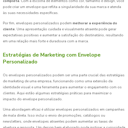
completa
. Com a escolha de elementos como cor, tamanho e design, você
pode criar um envelope que reflita a singularidade da sua marca e atenda
às suas necessidades específicas.
Por fim, envelopes personalizados podem
melhorar a experiência do
cliente
. Uma apresentação cuidada e visualmente atraente pode gerar
expectativas positivas e aumentar a satisfação do destinatário, resultando
em uma relação mais forte e duradoura com a marca.
Estratégias de Marketing com Envelope
Personalizado
Os envelopes personalizados podem ser uma parte crucial das estratégias
de marketing de uma empresa, funcionando como uma extensão da
identidade visual e uma ferramenta para aumentar o engajamento com os
clientes. Aqui estão algumas estratégias práticas para maximizar o
impacto do envelope personalizado.
Uma abordagem eficaz é utilizar envelopes personalizados em campanhas
de mala direta. Isso inclui o envio de promoções, catálogos ou
newsletters, onde envelopes atraentes podem aumentar as taxas de
abertura e resposta. Um design bem elaborado pode instigar a curiosidade