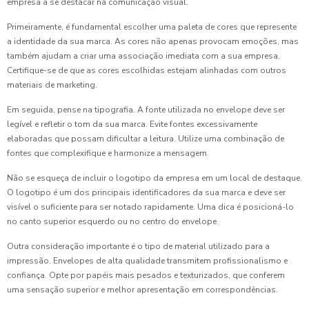
empresa a se destacar na comunicação visual.
Primeiramente, é fundamental escolher uma paleta de cores que represente
a identidade da sua marca. As cores não apenas provocam emoções, mas
também ajudam a criar uma associação imediata com a sua empresa.
Certifique-se de que as cores escolhidas estejam alinhadas com outros
materiais de marketing.
Em seguida, pense na tipografia. A fonte utilizada no envelope deve ser
legível e refletir o tom da sua marca. Evite fontes excessivamente
elaboradas que possam dificultar a leitura. Utilize uma combinação de
fontes que complexifique e harmonize a mensagem.
Não se esqueça de incluir o logotipo da empresa em um local de destaque.
O logotipo é um dos principais identificadores da sua marca e deve ser
visível o suficiente para ser notado rapidamente. Uma dica é posicioná-lo
no canto superior esquerdo ou no centro do envelope.
Outra consideração importante é o tipo de material utilizado para a
impressão. Envelopes de alta qualidade transmitem profissionalismo e
confiança. Opte por papéis mais pesados e texturizados, que conferem
uma sensação superior e melhor apresentação em correspondências.