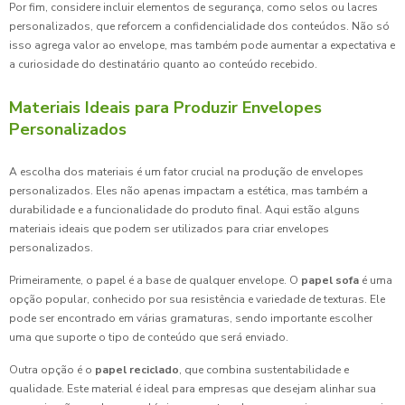
Por fim, considere incluir elementos de segurança, como selos ou lacres
personalizados, que reforcem a confidencialidade dos conteúdos. Não só
isso agrega valor ao envelope, mas também pode aumentar a expectativa e
a curiosidade do destinatário quanto ao conteúdo recebido.
Materiais Ideais para Produzir Envelopes
Personalizados
A escolha dos materiais é um fator crucial na produção de envelopes
personalizados. Eles não apenas impactam a estética, mas também a
durabilidade e a funcionalidade do produto final. Aqui estão alguns
materiais ideais que podem ser utilizados para criar envelopes
personalizados.
Primeiramente, o papel é a base de qualquer envelope. O
papel sofa
é uma
opção popular, conhecido por sua resistência e variedade de texturas. Ele
pode ser encontrado em várias gramaturas, sendo importante escolher
uma que suporte o tipo de conteúdo que será enviado.
Outra opção é o
papel reciclado
, que combina sustentabilidade e
qualidade. Este material é ideal para empresas que desejam alinhar sua