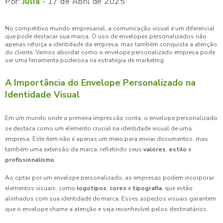
Por:
Júlia
- 17 de Abril de 2025
No competitivo mundo empresarial, a comunicação visual é um diferencial
que pode destacar sua marca. O uso de envelopes personalizados não
apenas reforça a identidade da empresa, mas também conquista a atenção
do cliente. Vamos abordar como o envelope personalizado empresa pode
ser uma ferramenta poderosa na estratégia de marketing.
A Importância do Envelope Personalizado na
Identidade Visual
Em um mundo onde a primeira impressão conta, o envelope personalizado
se destaca como um elemento crucial na identidade visual de uma
empresa. Este item não é apenas um meio para enviar documentos, mas
também uma extensão da marca, refletindo seus
valores
,
estilo
e
profissionalismo
.
Ao optar por um envelope personalizado, as empresas podem incorporar
elementos visuais, como
logotipos
,
cores
e
tipografia
, que estão
alinhados com sua identidade de marca. Esses aspectos visuais garantem
que o envelope chame a atenção e seja reconhecível pelos destinatários.