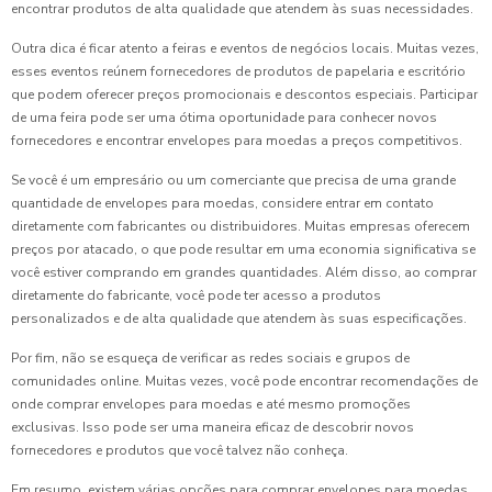
encontrar produtos de alta qualidade que atendem às suas necessidades.
Outra dica é ficar atento a feiras e eventos de negócios locais. Muitas vezes,
esses eventos reúnem fornecedores de produtos de papelaria e escritório
que podem oferecer preços promocionais e descontos especiais. Participar
de uma feira pode ser uma ótima oportunidade para conhecer novos
fornecedores e encontrar envelopes para moedas a preços competitivos.
Se você é um empresário ou um comerciante que precisa de uma grande
quantidade de envelopes para moedas, considere entrar em contato
diretamente com fabricantes ou distribuidores. Muitas empresas oferecem
preços por atacado, o que pode resultar em uma economia significativa se
você estiver comprando em grandes quantidades. Além disso, ao comprar
diretamente do fabricante, você pode ter acesso a produtos
personalizados e de alta qualidade que atendem às suas especificações.
Por fim, não se esqueça de verificar as redes sociais e grupos de
comunidades online. Muitas vezes, você pode encontrar recomendações de
onde comprar envelopes para moedas e até mesmo promoções
exclusivas. Isso pode ser uma maneira eficaz de descobrir novos
fornecedores e produtos que você talvez não conheça.
Em resumo, existem várias opções para comprar envelopes para moedas,