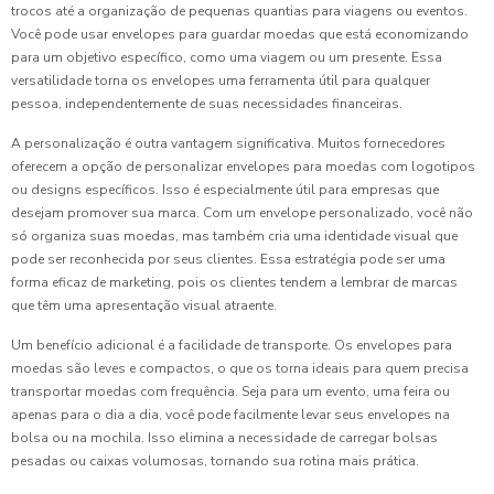
trocos até a organização de pequenas quantias para viagens ou eventos.
Você pode usar envelopes para guardar moedas que está economizando
para um objetivo específico, como uma viagem ou um presente. Essa
versatilidade torna os envelopes uma ferramenta útil para qualquer
pessoa, independentemente de suas necessidades financeiras.
A personalização é outra vantagem significativa. Muitos fornecedores
oferecem a opção de personalizar envelopes para moedas com logotipos
ou designs específicos. Isso é especialmente útil para empresas que
desejam promover sua marca. Com um envelope personalizado, você não
só organiza suas moedas, mas também cria uma identidade visual que
pode ser reconhecida por seus clientes. Essa estratégia pode ser uma
forma eficaz de marketing, pois os clientes tendem a lembrar de marcas
que têm uma apresentação visual atraente.
Um benefício adicional é a facilidade de transporte. Os envelopes para
moedas são leves e compactos, o que os torna ideais para quem precisa
transportar moedas com frequência. Seja para um evento, uma feira ou
apenas para o dia a dia, você pode facilmente levar seus envelopes na
bolsa ou na mochila. Isso elimina a necessidade de carregar bolsas
pesadas ou caixas volumosas, tornando sua rotina mais prática.