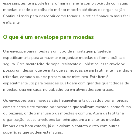
esse simples item pode transformar a maneira como você lida com suas
moedas, desde a escolha do melhor modelo até dicas de organização.
Continue lendo para descobrir como tornar sua rotina financeira mais fácil
e eficiente!
O que é um envelope para moedas
Um envelope para moedas é um tipo de embalagem projetada
especificamente para armazenar e organizar moedas de forma prática e
segura. Geralmente feito de papel resistente ou plástico, esse envelope
possui um design que permite que as moedas sejam facilmente inseridas e
retiradas, evitando que se percam ou se misturem. Este item é
especialmente útil para pessoas que lidam com grandes quantidades de
moedas, seja em casa, no trabalho ou em atividades comerciais.
Os envelopes para moedas são frequentemente utilizados por empresas,
comerciantes e até mesmo por pessoas que realizam eventos, como feiras
ou bazares, onde o manuseio de moedas é comum. Além de facilitar a
organização, esses envelopes também ajudam a manter as moedas
limpas e em bom estado, já que evitam o contato direto com outras
superfícies que podem estar sujas.