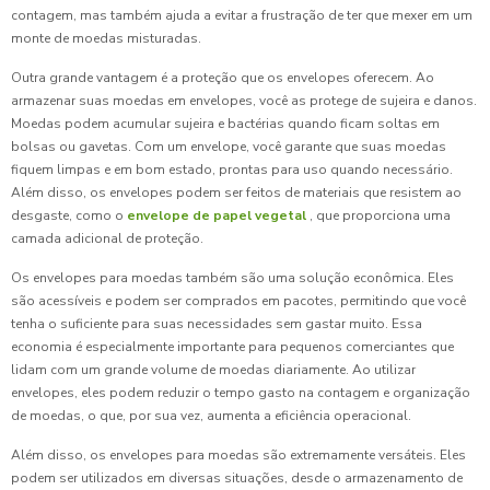
contagem, mas também ajuda a evitar a frustração de ter que mexer em um
monte de moedas misturadas.
Outra grande vantagem é a proteção que os envelopes oferecem. Ao
armazenar suas moedas em envelopes, você as protege de sujeira e danos.
Moedas podem acumular sujeira e bactérias quando ficam soltas em
bolsas ou gavetas. Com um envelope, você garante que suas moedas
fiquem limpas e em bom estado, prontas para uso quando necessário.
Além disso, os envelopes podem ser feitos de materiais que resistem ao
desgaste, como o
envelope de papel vegetal
, que proporciona uma
camada adicional de proteção.
Os envelopes para moedas também são uma solução econômica. Eles
são acessíveis e podem ser comprados em pacotes, permitindo que você
tenha o suficiente para suas necessidades sem gastar muito. Essa
economia é especialmente importante para pequenos comerciantes que
lidam com um grande volume de moedas diariamente. Ao utilizar
envelopes, eles podem reduzir o tempo gasto na contagem e organização
de moedas, o que, por sua vez, aumenta a eficiência operacional.
Além disso, os envelopes para moedas são extremamente versáteis. Eles
podem ser utilizados em diversas situações, desde o armazenamento de