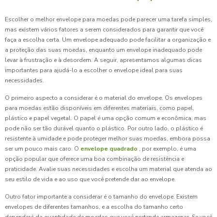
Escolher o melhor envelope para moedas pode parecer uma tarefa simples,
mas existem vários fatores a serem considerados para garantir que você
faça a escolha certa. Um envelope adequado pode facilitar a organização e
a proteção das suas moedas, enquanto um envelope inadequado pode
levar à frustração e à desordem. A seguir, apresentamos algumas dicas
importantes para ajudá-lo a escolher o envelope ideal para suas
necessidades.
O primeiro aspecto a considerar é o material do envelope. Os envelopes
para moedas estão disponíveis em diferentes materiais, como papel,
plástico e papel vegetal. O papel é uma opção comum e econômica, mas
pode não ser tão durável quanto o plástico. Por outro lado, o plástico é
resistente à umidade e pode proteger melhor suas moedas, embora possa
ser um pouco mais caro. O
envelope quadrado
, por exemplo, é uma
opção popular que oferece uma boa combinação de resistência e
praticidade. Avalie suas necessidades e escolha um material que atenda ao
seu estilo de vida e ao uso que você pretende dar ao envelope.
Outro fator importante a considerar é o tamanho do envelope. Existem
envelopes de diferentes tamanhos, e a escolha do tamanho certo