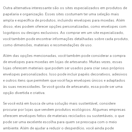
Outra alternativa interessante são os sites especializados em produtos de
papelaria e organização. Esses sites costumam ter uma seleção mais
ampla e específica de produtos, incluindo envelopes para moedas. Além
disso, eles podem oferecer opções personalizadas, como envelopes com
logotipos ou designs exclusivos. Ao comprar em um site especializado,
você também pode encontrar informações detalhadas sobre cada produto,
como dimensões, materiais e recomendações de uso.
Além das opções mencionadas, você também pode considerar a compra
de envelopes para moedas em lojas de artesanato. Muitas vezes, essas
lojas oferecem materiais que podem ser usados para criar seus próprios
envelopes personalizados. Isso pode incluir papéis decorativos, adesivos
e outros itens que permitem que você faça envelopes únicos e adaptados
às suas necessidades. Se você gosta de artesanato, essa pode ser uma
opção divertida e criativa.
Se você está em busca de uma solução mais sustentável, considere
procurar por lojas que vendem produtos ecológicos. Algumas empresas
oferecem envelopes feitos de materiais reciclados ou sustentáveis, o que
pode ser uma excelente escolha para quem se preocupa com o meio
ambiente. Além de ajudar a reduzir o desperdício, você ainda pode