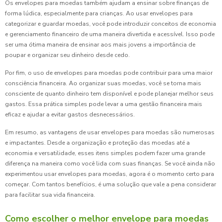
Os envelopes para moedas também ajudam a ensinar sobre finanças de
forma lúdica, especialmente para crianças. Ao usar envelopes para
categorizar e guardar moedas, você pode introduzir conceitos de economia
e gerenciamento financeiro de uma maneira divertida e acessível. Isso pode
ser uma ótima maneira de ensinar aos mais jovens a importância de
poupar e organizar seu dinheiro desde cedo.
Por fim, o uso de envelopes para moedas pode contribuir para uma maior
consciência financeira. Ao organizar suas moedas, você se torna mais
consciente de quanto dinheiro tem disponível e pode planejar melhor seus
gastos. Essa prática simples pode levar a uma gestão financeira mais
eficaz e ajudar a evitar gastos desnecessários.
Em resumo, as vantagens de usar envelopes para moedas são numerosas
e impactantes. Desde a organização e proteção das moedas até a
economia e versatilidade, esses itens simples podem fazer uma grande
diferença na maneira como você lida com suas finanças. Se você ainda não
experimentou usar envelopes para moedas, agora é o momento certo para
começar. Com tantos benefícios, é uma solução que vale a pena considerar
para facilitar sua vida financeira.
Como escolher o melhor envelope para moedas