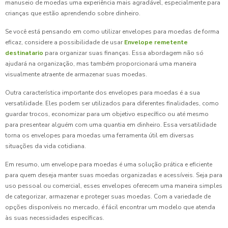
manuseio de moedas uma experiência mais agradável, especialmente para
crianças que estão aprendendo sobre dinheiro.
Se você está pensando em como utilizar envelopes para moedas de forma
eficaz, considere a possibilidade de usar
Envelope remetente
destinatario
para organizar suas finanças. Essa abordagem não só
ajudará na organização, mas também proporcionará uma maneira
visualmente atraente de armazenar suas moedas.
Outra característica importante dos envelopes para moedas é a sua
versatilidade. Eles podem ser utilizados para diferentes finalidades, como
guardar trocos, economizar para um objetivo específico ou até mesmo
para presentear alguém com uma quantia em dinheiro. Essa versatilidade
torna os envelopes para moedas uma ferramenta útil em diversas
situações da vida cotidiana.
Em resumo, um envelope para moedas é uma solução prática e eficiente
para quem deseja manter suas moedas organizadas e acessíveis. Seja para
uso pessoal ou comercial, esses envelopes oferecem uma maneira simples
de categorizar, armazenar e proteger suas moedas. Com a variedade de
opções disponíveis no mercado, é fácil encontrar um modelo que atenda
às suas necessidades específicas.