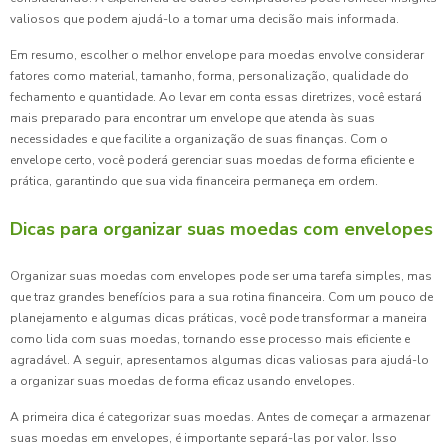
valiosos que podem ajudá-lo a tomar uma decisão mais informada.
Em resumo, escolher o melhor envelope para moedas envolve considerar
fatores como material, tamanho, forma, personalização, qualidade do
fechamento e quantidade. Ao levar em conta essas diretrizes, você estará
mais preparado para encontrar um envelope que atenda às suas
necessidades e que facilite a organização de suas finanças. Com o
envelope certo, você poderá gerenciar suas moedas de forma eficiente e
prática, garantindo que sua vida financeira permaneça em ordem.
Dicas para organizar suas moedas com envelopes
Organizar suas moedas com envelopes pode ser uma tarefa simples, mas
que traz grandes benefícios para a sua rotina financeira. Com um pouco de
planejamento e algumas dicas práticas, você pode transformar a maneira
como lida com suas moedas, tornando esse processo mais eficiente e
agradável. A seguir, apresentamos algumas dicas valiosas para ajudá-lo
a organizar suas moedas de forma eficaz usando envelopes.
A primeira dica é categorizar suas moedas. Antes de começar a armazenar
suas moedas em envelopes, é importante separá-las por valor. Isso