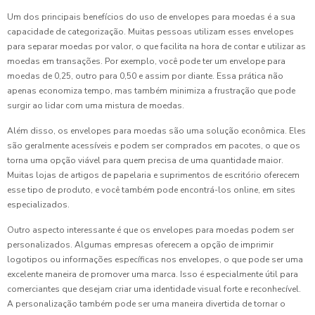
Um dos principais benefícios do uso de envelopes para moedas é a sua
capacidade de categorização. Muitas pessoas utilizam esses envelopes
para separar moedas por valor, o que facilita na hora de contar e utilizar as
moedas em transações. Por exemplo, você pode ter um envelope para
moedas de 0,25, outro para 0,50 e assim por diante. Essa prática não
apenas economiza tempo, mas também minimiza a frustração que pode
surgir ao lidar com uma mistura de moedas.
Além disso, os envelopes para moedas são uma solução econômica. Eles
são geralmente acessíveis e podem ser comprados em pacotes, o que os
torna uma opção viável para quem precisa de uma quantidade maior.
Muitas lojas de artigos de papelaria e suprimentos de escritório oferecem
esse tipo de produto, e você também pode encontrá-los online, em sites
especializados.
Outro aspecto interessante é que os envelopes para moedas podem ser
personalizados. Algumas empresas oferecem a opção de imprimir
logotipos ou informações específicas nos envelopes, o que pode ser uma
excelente maneira de promover uma marca. Isso é especialmente útil para
comerciantes que desejam criar uma identidade visual forte e reconhecível.
A personalização também pode ser uma maneira divertida de tornar o