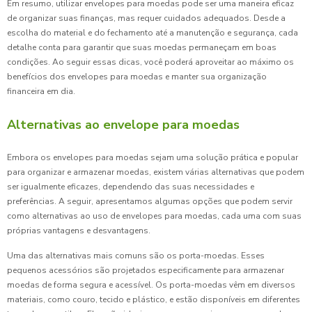
Em resumo, utilizar envelopes para moedas pode ser uma maneira eficaz
de organizar suas finanças, mas requer cuidados adequados. Desde a
escolha do material e do fechamento até a manutenção e segurança, cada
detalhe conta para garantir que suas moedas permaneçam em boas
condições. Ao seguir essas dicas, você poderá aproveitar ao máximo os
benefícios dos envelopes para moedas e manter sua organização
financeira em dia.
Alternativas ao envelope para moedas
Embora os envelopes para moedas sejam uma solução prática e popular
para organizar e armazenar moedas, existem várias alternativas que podem
ser igualmente eficazes, dependendo das suas necessidades e
preferências. A seguir, apresentamos algumas opções que podem servir
como alternativas ao uso de envelopes para moedas, cada uma com suas
próprias vantagens e desvantagens.
Uma das alternativas mais comuns são os porta-moedas. Esses
pequenos acessórios são projetados especificamente para armazenar
moedas de forma segura e acessível. Os porta-moedas vêm em diversos
materiais, como couro, tecido e plástico, e estão disponíveis em diferentes