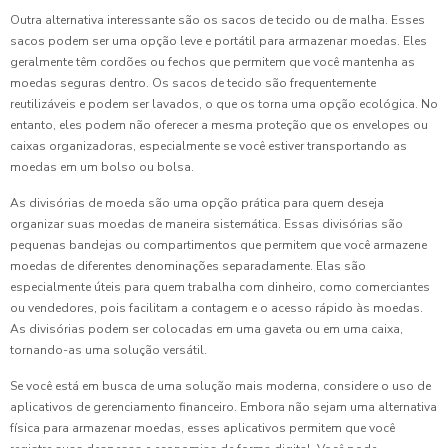
Outra alternativa interessante são os sacos de tecido ou de malha. Esses
sacos podem ser uma opção leve e portátil para armazenar moedas. Eles
geralmente têm cordões ou fechos que permitem que você mantenha as
moedas seguras dentro. Os sacos de tecido são frequentemente
reutilizáveis e podem ser lavados, o que os torna uma opção ecológica. No
entanto, eles podem não oferecer a mesma proteção que os envelopes ou
caixas organizadoras, especialmente se você estiver transportando as
moedas em um bolso ou bolsa.
As divisórias de moeda são uma opção prática para quem deseja
organizar suas moedas de maneira sistemática. Essas divisórias são
pequenas bandejas ou compartimentos que permitem que você armazene
moedas de diferentes denominações separadamente. Elas são
especialmente úteis para quem trabalha com dinheiro, como comerciantes
ou vendedores, pois facilitam a contagem e o acesso rápido às moedas.
As divisórias podem ser colocadas em uma gaveta ou em uma caixa,
tornando-as uma solução versátil.
Se você está em busca de uma solução mais moderna, considere o uso de
aplicativos de gerenciamento financeiro. Embora não sejam uma alternativa
física para armazenar moedas, esses aplicativos permitem que você