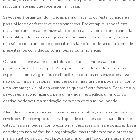
reutilizar materiais que você já tem em casa.
Se você está organizando moedas para um evento ou festa, considere a
possibilidade de fazer envelopes temáticos. Por exemplo, se você está
realizando uma festa de aniversário, pode criar envelopes com o tema da
festa, utilizando cores e imagens que combinem com a decoração. Isso
não só adiciona um toque especial, mas também pode ser uma forma de
presentear os convidados com moedas ou lembranças.
Outra ideia interessante é usar fotos ou imagens impressas para
personalizar seus envelopes. Você pode imprimir fotos de momentos
especiais, como viagens ou celebrações, e colá-las nos envelopes. Isso
não só torna os envelopes mais pessoais, mas também pode servir como
uma lembrança visual das economias que você está fazendo. Por exemplo,
se você está economizando para uma viagem específica, uma foto do
destino pode ser uma motivação extra para continuar poupando.
Além disso, você pode criar um sistema de codificação por cores para os
envelopes. Por exemplo, use envelopes de diferentes cores para diferentes
categorias de moedas, como economia, despesas diárias e doações. Essa
abordagem não só facilita a organização, mas também torna o processo
mais visual e divertido. Você pode até criar um gráfico ou uma tabela para