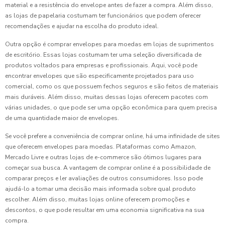
material e a resistência do envelope antes de fazer a compra. Além disso,
as lojas de papelaria costumam ter funcionários que podem oferecer
recomendações e ajudar na escolha do produto ideal.
Outra opção é comprar envelopes para moedas em lojas de suprimentos
de escritório. Essas lojas costumam ter uma seleção diversificada de
produtos voltados para empresas e profissionais. Aqui, você pode
encontrar envelopes que são especificamente projetados para uso
comercial, como os que possuem fechos seguros e são feitos de materiais
mais duráveis. Além disso, muitas dessas lojas oferecem pacotes com
várias unidades, o que pode ser uma opção econômica para quem precisa
de uma quantidade maior de envelopes.
Se você prefere a conveniência de comprar online, há uma infinidade de sites
que oferecem envelopes para moedas. Plataformas como Amazon,
Mercado Livre e outras lojas de e-commerce são ótimos lugares para
começar sua busca. A vantagem de comprar online é a possibilidade de
comparar preços e ler avaliações de outros consumidores. Isso pode
ajudá-lo a tomar uma decisão mais informada sobre qual produto
escolher. Além disso, muitas lojas online oferecem promoções e
descontos, o que pode resultar em uma economia significativa na sua
compra.