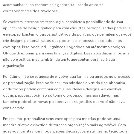
acompanhar suas economias e gastos, utilizando as cores
correspondentes dos envelopes.
Se você tem interesse em tecnologia, considere a possibilidade de usar
aplicativos de design gráfico para criar etiquetas personalizadas para seus
envelopes. Existem diversos aplicativos disponíveis que permitem que você
crie designs personalizados que podem ser impressos e colados nos
envelopes. Isso pode incluir gráficos, logotipos ou até mesmo códigos
QR que direcionam para suas finanças digitais. Essa abordagem moderna
não só é prática, mas também dá um toque contemporâneo à sua
organização.
Por último, não se esqueça de envolver sua família ou amigos no processo
de personalização. Isso pode ser uma atividade divertida e colaborativa,
onde todos podem contribuir com suas ideias e designs. Ao envolver
outras pessoas, você não só torna o processo mais agradável, mas
também pode obter novas perspectivas e sugestões que você não havia
considerado.
Em resumo, personalizar seus envelopes para moedas pode ser uma
maneira criativa e divertida de tornar a organização mais agradável. Com
adesivos, canetas, carimbos, papéis decorativos e até mesmo tecnologia,