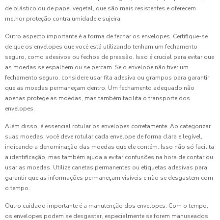
de plástico ou de papel vegetal, que são mais resistentes e oferecem
melhor proteção contra umidade e sujeira.
Outro aspecto importante é a forma de fechar os envelopes. Certifique-se
de que os envelopes que você está utilizando tenham um fechamento
seguro, como adesivos ou fechos de pressão. Isso é crucial para evitar que
as moedas se espalhem ou se percam. Se o envelope não tiver um
fechamento seguro, considere usar fita adesiva ou grampos para garantir
que as moedas permaneçam dentro. Um fechamento adequado não
apenas protege as moedas, mas também facilita o transporte dos
envelopes.
Além disso, é essencial rotular os envelopes corretamente. Ao categorizar
suas moedas, você deve rotular cada envelope de forma clara e legível,
indicando a denominação das moedas que ele contém. Isso não só facilita
a identificação, mas também ajuda a evitar confusões na hora de contar ou
usar as moedas. Utilize canetas permanentes ou etiquetas adesivas para
garantir que as informações permaneçam visíveis e não se desgastem com
o tempo.
Outro cuidado importante é a manutenção dos envelopes. Com o tempo,
os envelopes podem se desgastar, especialmente se forem manuseados