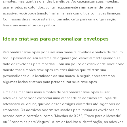
simples, mas que traz grandes benefícios. Ao categorizar suas moedas,
usar envelopes coloridos, contar regularmente e armazenar de forma
acessível, você pode transformar a maneira como lida com suas finanças.
Com essas dicas, você estará no caminho certo para uma organização
financeira mais eficiente e prática.
Ideias criativas para personalizar envelopes
Personalizar envelopes pode ser uma maneira divertida e prática de dar um
toque pessoal ao seu sistema de organização, especialmente quando se
trata de envelopes para moedas. Com um pouco de criatividade, você pode
transformar simples envelopes em itens únicos que refletem sua
personalidade ou a identidade da sua marca. A seguir, apresentamos
algumas ideias criativas para personalizar seus envelopes.
Uma das maneiras mais simples de personalizar envelopes é usar
adesivos. Você pode encontrar uma variedade de adesivos em lojas de
artesanato ou online, que vão desde designs divertidos até logotipos de
empresas. Os adesivos podem ser usados para rotular os envelopes de
acordo com o conteúdo, como "Moedas de 0,25", "Troco para o Mercado"
ou "Economias para Viagem". Além de facilitar a identificação, os adesivos