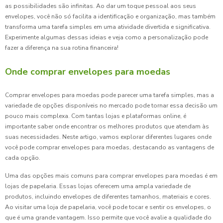
as possibilidades são infinitas. Ao dar um toque pessoal aos seus
envelopes, você não só facilita a identificação e organização, mas também
transforma uma tarefa simples em uma atividade divertida e significativa.
Experimente algumas dessas ideias e veja como a personalização pode
fazer a diferença na sua rotina financeira!
Onde comprar envelopes para moedas
Comprar envelopes para moedas pode parecer uma tarefa simples, mas a
variedade de opções disponíveis no mercado pode tornar essa decisão um
pouco mais complexa. Com tantas lojas e plataformas online, é
importante saber onde encontrar os melhores produtos que atendam às
suas necessidades. Neste artigo, vamos explorar diferentes lugares onde
você pode comprar envelopes para moedas, destacando as vantagens de
cada opção.
Uma das opções mais comuns para comprar envelopes para moedas é em
lojas de papelaria. Essas lojas oferecem uma ampla variedade de
produtos, incluindo envelopes de diferentes tamanhos, materiais e cores.
Ao visitar uma loja de papelaria, você pode tocar e sentir os envelopes, o
que é uma grande vantagem. Isso permite que você avalie a qualidade do