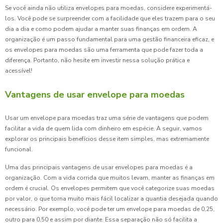
Se você ainda não utiliza envelopes para moedas, considere experimentá-
los. Você pode se surpreender com a facilidade que eles trazem para o seu
dia a dia e como podem ajudar a manter suas finanças em ordem. A
organização é um passo fundamental para uma gestão financeira eficaz, e
os envelopes para moedas são uma ferramenta que pode fazer toda a
diferença. Portanto, não hesite em investir nessa solução prática e
acessível!
Vantagens de usar envelope para moedas
Usar um envelope para moedas traz uma série de vantagens que podem
facilitar a vida de quem lida com dinheiro em espécie. A seguir, vamos
explorar os principais benefícios desse item simples, mas extremamente
funcional.
Uma das principais vantagens de usar envelopes para moedas é a
organização. Com a vida corrida que muitos levam, manter as finanças em
ordem é crucial. Os envelopes permitem que você categorize suas moedas
por valor, o que torna muito mais fácil localizar a quantia desejada quando
necessário. Por exemplo, você pode ter um envelope para moedas de 0,25,
outro para 0,50 e assim por diante. Essa separação não só facilita a