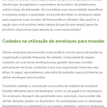
desde lojas de papelaria e suprimentos de escritório até plataformas
online e lojas de artesanato. Ao considerar suas necessidades específicas
e comparar preços e qualidade, você pode encontrar os envelopes ideais
para organizar suas moedas de forma prática e eficiente. Seja qual for a
opção que você escolher, tenha certeza de que há uma ampla gama de
produtos disponíveis para atender às suas necessidades!
Cuidados na utilização de envelopes para moedas
Utilizar envelopes para moedas é uma prática comum que pode ajudar na
organização e gestão financeira. No entanto, é importante ter alguns
cuidados ao usar esses envelopes para garantir que suas moedas
permaneçam em boas condições e que sua organização financeira seja
eficaz. A seguir, apresentamos uma série de cuidados que você deve ter ao
utilizar envelopes para moedas.
O primeiro cuidado a ser tomado é a escolha do material do envelope.
Existem diferentes tipos de envelopes, como os de papel e os de plástico.
Os envelopes de papel são geralmente mais acessíveis, mas podem não
ser tão duráveis quanto os de plástico. Se você planeja usar os envelopes
frequentemente ou armazená-los por longos períodos, opte por envelopes