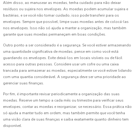
Além disso, ao manusear as moedas, tenha cuidado para não deixar
resíduos ou sujeira nos envelopes. As moedas podem acumular sujeira e
bactérias, e se você não tomar cuidado, isso pode transferir para os
envelopes. Sempre que possível, limpe suas moedas antes de colocá-las
nos envelopes. Isso não só ajuda a manter a organização, mas também
garante que suas moedas permaneçam em boas condições.
Outro ponto a ser considerado é a segurança. Se você estiver armazenando
uma quantidade significativa de moedas, pense em como você está
guardando os envelopes. Evite deixá-los em locais visíveis ou de fácil
acesso para outras pessoas. Considere usar um cofre ou uma caixa
trancada para armazenar as moedas, especialmente se você estiver lidando
com uma quantia considerável. A segurança deve ser uma prioridade ao
gerenciar suas finanças.
Por fim, é importante revisar periodicamente a organização das suas
moedas. Reserve um tempo a cada mês ou trimestre para verificar seus
envelopes, contar as moedas e reorganizar, se necessário. Essa prática não
só ajuda a manter tudo em ordem, mas também permite que você tenha
uma visão clara de suas finanças e saiba exatamente quanto dinheiro tem
disponível.