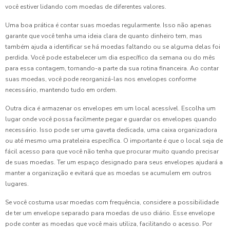
você estiver lidando com moedas de diferentes valores.
Uma boa prática é contar suas moedas regularmente. Isso não apenas
garante que você tenha uma ideia clara de quanto dinheiro tem, mas
também ajuda a identificar se há moedas faltando ou se alguma delas foi
perdida. Você pode estabelecer um dia específico da semana ou do mês
para essa contagem, tornando-a parte da sua rotina financeira. Ao contar
suas moedas, você pode reorganizá-las nos envelopes conforme
necessário, mantendo tudo em ordem.
Outra dica é armazenar os envelopes em um local acessível. Escolha um
lugar onde você possa facilmente pegar e guardar os envelopes quando
necessário. Isso pode ser uma gaveta dedicada, uma caixa organizadora
ou até mesmo uma prateleira específica. O importante é que o local seja de
fácil acesso para que você não tenha que procurar muito quando precisar
de suas moedas. Ter um espaço designado para seus envelopes ajudará a
manter a organização e evitará que as moedas se acumulem em outros
lugares.
Se você costuma usar moedas com frequência, considere a possibilidade
de ter um envelope separado para moedas de uso diário. Esse envelope
pode conter as moedas que você mais utiliza, facilitando o acesso. Por