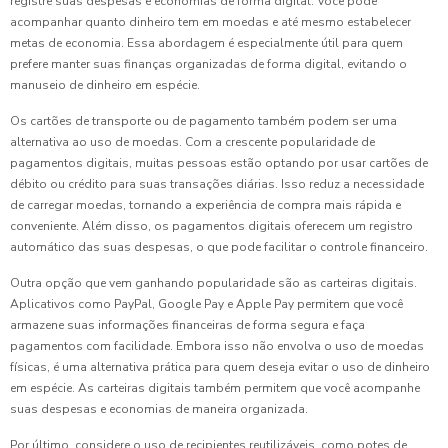
registre suas despesas e economias de forma digital. Você pode
acompanhar quanto dinheiro tem em moedas e até mesmo estabelecer
metas de economia. Essa abordagem é especialmente útil para quem
prefere manter suas finanças organizadas de forma digital, evitando o
manuseio de dinheiro em espécie.
Os cartões de transporte ou de pagamento também podem ser uma
alternativa ao uso de moedas. Com a crescente popularidade de
pagamentos digitais, muitas pessoas estão optando por usar cartões de
débito ou crédito para suas transações diárias. Isso reduz a necessidade
de carregar moedas, tornando a experiência de compra mais rápida e
conveniente. Além disso, os pagamentos digitais oferecem um registro
automático das suas despesas, o que pode facilitar o controle financeiro.
Outra opção que vem ganhando popularidade são as carteiras digitais.
Aplicativos como PayPal, Google Pay e Apple Pay permitem que você
armazene suas informações financeiras de forma segura e faça
pagamentos com facilidade. Embora isso não envolva o uso de moedas
físicas, é uma alternativa prática para quem deseja evitar o uso de dinheiro
em espécie. As carteiras digitais também permitem que você acompanhe
suas despesas e economias de maneira organizada.
Por último, considere o uso de recipientes reutilizáveis, como potes de