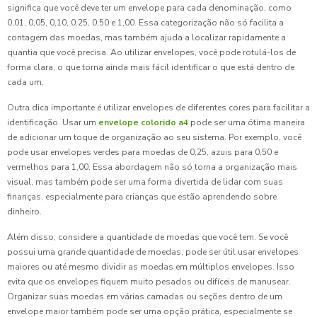
significa que você deve ter um envelope para cada denominação, como
0,01, 0,05, 0,10, 0,25, 0,50 e 1,00. Essa categorização não só facilita a
contagem das moedas, mas também ajuda a localizar rapidamente a
quantia que você precisa. Ao utilizar envelopes, você pode rotulá-los de
forma clara, o que torna ainda mais fácil identificar o que está dentro de
cada um.
Outra dica importante é utilizar envelopes de diferentes cores para facilitar a
identificação. Usar um
envelope colorido a4
pode ser uma ótima maneira
de adicionar um toque de organização ao seu sistema. Por exemplo, você
pode usar envelopes verdes para moedas de 0,25, azuis para 0,50 e
vermelhos para 1,00. Essa abordagem não só torna a organização mais
visual, mas também pode ser uma forma divertida de lidar com suas
finanças, especialmente para crianças que estão aprendendo sobre
dinheiro.
Além disso, considere a quantidade de moedas que você tem. Se você
possui uma grande quantidade de moedas, pode ser útil usar envelopes
maiores ou até mesmo dividir as moedas em múltiplos envelopes. Isso
evita que os envelopes fiquem muito pesados ou difíceis de manusear.
Organizar suas moedas em várias camadas ou seções dentro de um
envelope maior também pode ser uma opção prática, especialmente se