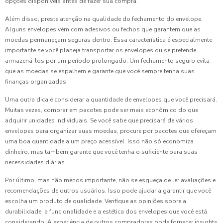
opções disponíveis antes de fazer sua compra.
Além disso, preste atenção na qualidade do fechamento do envelope.
Alguns envelopes vêm com adesivos ou fechos que garantem que as
moedas permaneçam seguras dentro. Essa característica é especialmente
importante se você planeja transportar os envelopes ou se pretende
armazená-los por um período prolongado. Um fechamento seguro evita
que as moedas se espalhem e garante que você sempre tenha suas
finanças organizadas.
Uma outra dica é considerar a quantidade de envelopes que você precisará.
Muitas vezes, comprar em pacotes pode ser mais econômico do que
adquirir unidades individuais. Se você sabe que precisará de vários
envelopes para organizar suas moedas, procure por pacotes que ofereçam
uma boa quantidade a um preço acessível. Isso não só economiza
dinheiro, mas também garante que você tenha o suficiente para suas
necessidades diárias.
Por último, mas não menos importante, não se esqueça de ler avaliações e
recomendações de outros usuários. Isso pode ajudar a garantir que você
escolha um produto de qualidade. Verifique as opiniões sobre a
durabilidade, a funcionalidade e a estética dos envelopes que você está
considerando. A experiência de outros compradores pode fornecer insights