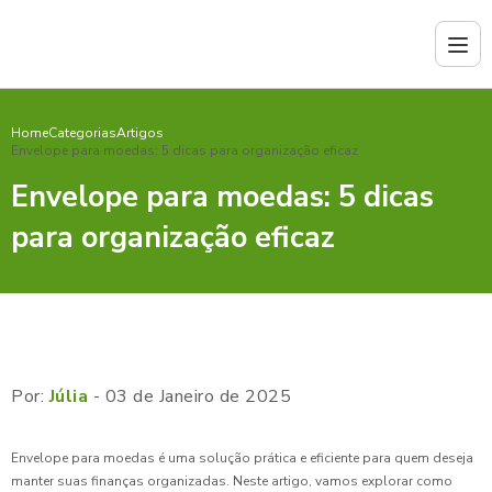
Home
Categorias
Artigos
Envelope para moedas: 5 dicas para organização eficaz
Envelope para moedas: 5 dicas
para organização eficaz
Por:
Júlia
- 03 de Janeiro de 2025
Envelope para moedas é uma solução prática e eficiente para quem deseja
manter suas finanças organizadas. Neste artigo, vamos explorar como