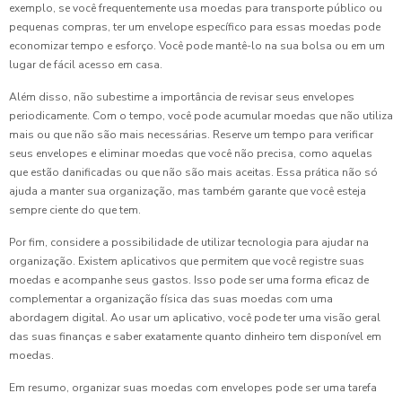
exemplo, se você frequentemente usa moedas para transporte público ou
pequenas compras, ter um envelope específico para essas moedas pode
economizar tempo e esforço. Você pode mantê-lo na sua bolsa ou em um
lugar de fácil acesso em casa.
Além disso, não subestime a importância de revisar seus envelopes
periodicamente. Com o tempo, você pode acumular moedas que não utiliza
mais ou que não são mais necessárias. Reserve um tempo para verificar
seus envelopes e eliminar moedas que você não precisa, como aquelas
que estão danificadas ou que não são mais aceitas. Essa prática não só
ajuda a manter sua organização, mas também garante que você esteja
sempre ciente do que tem.
Por fim, considere a possibilidade de utilizar tecnologia para ajudar na
organização. Existem aplicativos que permitem que você registre suas
moedas e acompanhe seus gastos. Isso pode ser uma forma eficaz de
complementar a organização física das suas moedas com uma
abordagem digital. Ao usar um aplicativo, você pode ter uma visão geral
das suas finanças e saber exatamente quanto dinheiro tem disponível em
moedas.
Em resumo, organizar suas moedas com envelopes pode ser uma tarefa