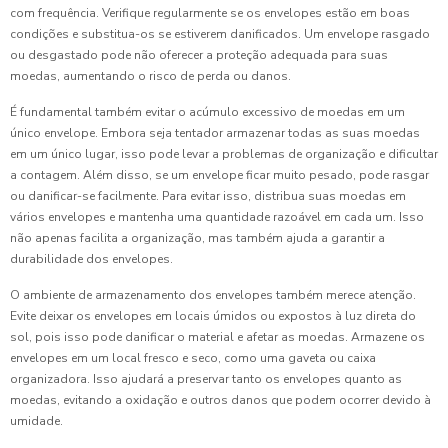
com frequência. Verifique regularmente se os envelopes estão em boas
condições e substitua-os se estiverem danificados. Um envelope rasgado
ou desgastado pode não oferecer a proteção adequada para suas
moedas, aumentando o risco de perda ou danos.
É fundamental também evitar o acúmulo excessivo de moedas em um
único envelope. Embora seja tentador armazenar todas as suas moedas
em um único lugar, isso pode levar a problemas de organização e dificultar
a contagem. Além disso, se um envelope ficar muito pesado, pode rasgar
ou danificar-se facilmente. Para evitar isso, distribua suas moedas em
vários envelopes e mantenha uma quantidade razoável em cada um. Isso
não apenas facilita a organização, mas também ajuda a garantir a
durabilidade dos envelopes.
O ambiente de armazenamento dos envelopes também merece atenção.
Evite deixar os envelopes em locais úmidos ou expostos à luz direta do
sol, pois isso pode danificar o material e afetar as moedas. Armazene os
envelopes em um local fresco e seco, como uma gaveta ou caixa
organizadora. Isso ajudará a preservar tanto os envelopes quanto as
moedas, evitando a oxidação e outros danos que podem ocorrer devido à
umidade.