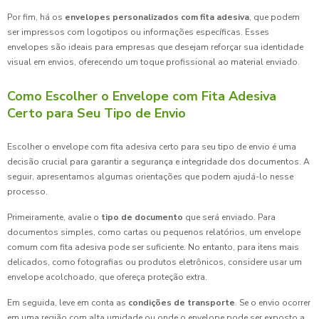
Por fim, há os
envelopes personalizados com fita adesiva
, que podem
ser impressos com logotipos ou informações específicas. Esses
envelopes são ideais para empresas que desejam reforçar sua identidade
visual em envios, oferecendo um toque profissional ao material enviado.
Como Escolher o Envelope com Fita Adesiva
Certo para Seu Tipo de Envio
Escolher o envelope com fita adesiva certo para seu tipo de envio é uma
decisão crucial para garantir a segurança e integridade dos documentos. A
seguir, apresentamos algumas orientações que podem ajudá-lo nesse
processo.
Primeiramente, avalie o
tipo de documento
que será enviado. Para
documentos simples, como cartas ou pequenos relatórios, um envelope
comum com fita adesiva pode ser suficiente. No entanto, para itens mais
delicados, como fotografias ou produtos eletrônicos, considere usar um
envelope acolchoado, que ofereça proteção extra.
Em seguida, leve em conta as
condições de transporte
. Se o envio ocorrer
em uma região com alta umidade ou onde o envelope pode ser exposto a