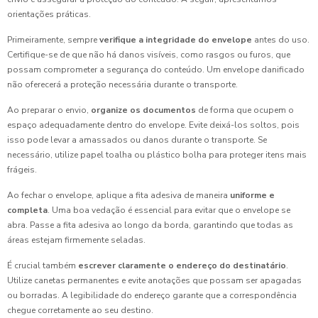
orientações práticas.
Primeiramente, sempre
verifique a integridade do envelope
antes do uso.
Certifique-se de que não há danos visíveis, como rasgos ou furos, que
possam comprometer a segurança do conteúdo. Um envelope danificado
não oferecerá a proteção necessária durante o transporte.
Ao preparar o envio,
organize os documentos
de forma que ocupem o
espaço adequadamente dentro do envelope. Evite deixá-los soltos, pois
isso pode levar a amassados ou danos durante o transporte. Se
necessário, utilize papel toalha ou plástico bolha para proteger itens mais
frágeis.
Ao fechar o envelope, aplique a fita adesiva de maneira
uniforme e
completa
. Uma boa vedação é essencial para evitar que o envelope se
abra. Passe a fita adesiva ao longo da borda, garantindo que todas as
áreas estejam firmemente seladas.
É crucial também
escrever claramente o endereço do destinatário
.
Utilize canetas permanentes e evite anotações que possam ser apagadas
ou borradas. A legibilidade do endereço garante que a correspondência
chegue corretamente ao seu destino.