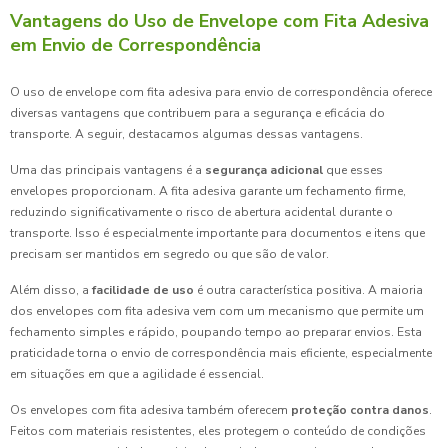
Vantagens do Uso de Envelope com Fita Adesiva
em Envio de Correspondência
O uso de envelope com fita adesiva para envio de correspondência oferece
diversas vantagens que contribuem para a segurança e eficácia do
transporte. A seguir, destacamos algumas dessas vantagens.
Uma das principais vantagens é a
segurança adicional
que esses
envelopes proporcionam. A fita adesiva garante um fechamento firme,
reduzindo significativamente o risco de abertura acidental durante o
transporte. Isso é especialmente importante para documentos e itens que
precisam ser mantidos em segredo ou que são de valor.
Além disso, a
facilidade de uso
é outra característica positiva. A maioria
dos envelopes com fita adesiva vem com um mecanismo que permite um
fechamento simples e rápido, poupando tempo ao preparar envios. Esta
praticidade torna o envio de correspondência mais eficiente, especialmente
em situações em que a agilidade é essencial.
Os envelopes com fita adesiva também oferecem
proteção contra danos
.
Feitos com materiais resistentes, eles protegem o conteúdo de condições