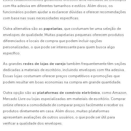
com fita adesiva em diferentes tamanhos e estilos. Além disso, os
funcionários podem ajudar a esclarecer dúvidas e oferecer recomendações
com base nas suas necessidades específicas.
Outra alternativa são as
papelarias
, que costumam ter uma seleção de
envelopes de qualidade. Muitas papelarias pequenas oferecem produtos
diferenciados e locais de compra que podem incluir opções
personalizadas, o que pode ser interessante para quem busca algo
específico.
As grandes
redes de lojas de varejo
também frequentemente têm seções
dedicadas a materiais de escritório, incluindo envelopes com fita adesiva.
Essas lojas costumam oferecer preços competitivos e promoções que
podem resultar em boas economias na compra em grande quantidade.
Outra opção são as
plataformas de comércio eletrônico
, como Amazon,
Mercado Livre ou lojas especializadas em materiais de escritório. Comprar
online oferece a comodidade de comparar preços facilmente e receber os
produtos diretamente em casa. Além disso, muitas plataformas
apresentam avaliações de outros usuários, o que pode ser útil para
verificar a qualidade dos envelopes.