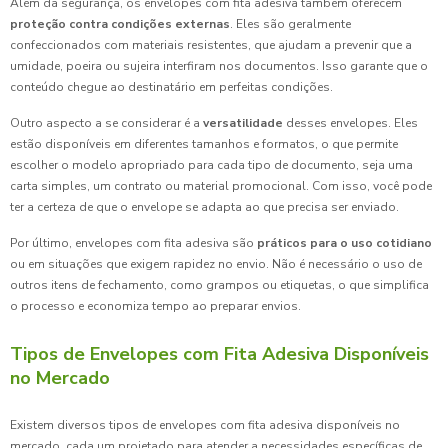
Além da segurança, os envelopes com fita adesiva também oferecem
proteção contra condições externas
. Eles são geralmente
confeccionados com materiais resistentes, que ajudam a prevenir que a
umidade, poeira ou sujeira interfiram nos documentos. Isso garante que o
conteúdo chegue ao destinatário em perfeitas condições.
Outro aspecto a se considerar é a
versatilidade
desses envelopes. Eles
estão disponíveis em diferentes tamanhos e formatos, o que permite
escolher o modelo apropriado para cada tipo de documento, seja uma
carta simples, um contrato ou material promocional. Com isso, você pode
ter a certeza de que o envelope se adapta ao que precisa ser enviado.
Por último, envelopes com fita adesiva são
práticos para o uso cotidiano
ou em situações que exigem rapidez no envio. Não é necessário o uso de
outros itens de fechamento, como grampos ou etiquetas, o que simplifica
o processo e economiza tempo ao preparar envios.
Tipos de Envelopes com Fita Adesiva Disponíveis
no Mercado
Existem diversos tipos de envelopes com fita adesiva disponíveis no
mercado, cada um projetado para atender a necessidades específicas de