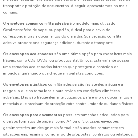
transporte e proteção de documentos. A seguir, apresentamos os mais
comuns.
O
envelope comum com fita adesiva
é o modelo mais utilizado.
Geralmente feito de papel ou papelão, é ideal para o envio de
correspondências e documentos do dia a dia. Sua vedação com fita
adesiva proporciona segurança adicional durante o transporte.
Os
envelopes acolchoados
são uma ótima opção para enviar itens mais
frágeis, como CDs, DVDs, ou produtos eletrônicos. Esta variante possui
uma camadas acolchoadas internas que protegem o conteúdo de
impactos, garantindo que chegue em perfeitas condições.
Os
envelopes plásticos
com fita adesiva são resistentes à água e a
rasgos, o que os torna ideais para envios em condições climáticas
adversas. Eles são frequentemente utilizados para envio de documentos e
materiais que precisam de proteção extra contra umidade ou danos físicos.
Os
envelopes para documentos
possuem tamanhos adequados para
diversos formatos de papéis, como A4 ou ofício. Esses envelopes
geralmente têm um design mais formal e são usados comumente em
situações empresariais, como envio de propostas, contratos ou relatórios.