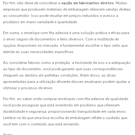
Por fim, não deixe de considerar a
opção de fabricantes diretos
. Muitas
empresas que produzem materiais de embalagem oferecem vendas diretas
ao consumidor. Isso pode resultar em preços reduzidos e acesso a
produtos em maior variedade e quantidade.
Em suma, o envelope com fita adesiva é uma solução prática e eficaz para
o envio seguro de documentos e itens diversos. Com a multitude de
opções disponíveis no mercado, é fundamental escolher o tipo certo que
atenda às suas necessidades específicas.
Ao considerar fatores como a proteção, a facilidade de uso e a adequação
ao tipo de documento, você pode garantir que suas correspondências
cheguem ao destino em perfeitas condições. Além disso, as dicas
apresentadas para a utilização eficiente desses envelopes podem ajudar a
otimizar o processo de envio.
Por fim, ao saber onde comprar envelopes com fita adesiva de qualidade,
você pode assegurar que está investindo em produtos que oferecem
durabilidade e segurança, proporcionando tranquilidade em cada envio.
Lembre-se de que uma boa escolha de embalagem reflete o cuidado que
você tem com o conteúdo que está enviando.