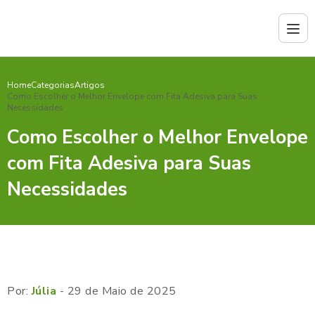
Home
Categorias
Artigos
Como Escolher o Melhor Envelope com Fita Adesiva para Suas
Necessidades
Como Escolher o Melhor Envelope
com Fita Adesiva para Suas
Necessidades
Por:
Júlia
- 29 de Maio de 2025