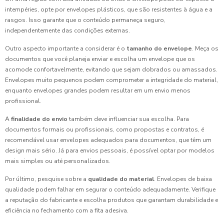
intempéries, opte por envelopes plásticos, que são resistentes à água e a
rasgos. Isso garante que o conteúdo permaneça seguro,
independentemente das condições externas.
Outro aspecto importante a considerar é o
tamanho do envelope
. Meça os
documentos que você planeja enviar e escolha um envelope que os
acomode confortavelmente, evitando que sejam dobrados ou amassados.
Envelopes muito pequenos podem comprometer a integridade do material,
enquanto envelopes grandes podem resultar em um envio menos
profissional.
A
finalidade do envio
também deve influenciar sua escolha. Para
documentos formais ou profissionais, como propostas e contratos, é
recomendável usar envelopes adequados para documentos, que têm um
design mais sério. Já para envios pessoais, é possível optar por modelos
mais simples ou até personalizados.
Por último, pesquise sobre a
qualidade do material
. Envelopes de baixa
qualidade podem falhar em segurar o conteúdo adequadamente. Verifique
a reputação do fabricante e escolha produtos que garantam durabilidade e
eficiência no fechamento com a fita adesiva.