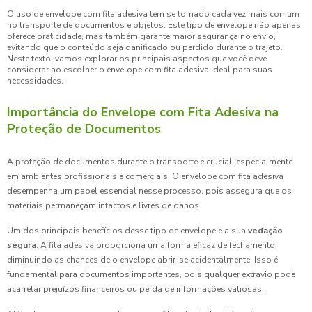
O uso de envelope com fita adesiva tem se tornado cada vez mais comum
no transporte de documentos e objetos. Este tipo de envelope não apenas
oferece praticidade, mas também garante maior segurança no envio,
evitando que o conteúdo seja danificado ou perdido durante o trajeto.
Neste texto, vamos explorar os principais aspectos que você deve
considerar ao escolher o envelope com fita adesiva ideal para suas
necessidades.
Importância do Envelope com Fita Adesiva na
Proteção de Documentos
A proteção de documentos durante o transporte é crucial, especialmente
em ambientes profissionais e comerciais. O envelope com fita adesiva
desempenha um papel essencial nesse processo, pois assegura que os
materiais permaneçam intactos e livres de danos.
Um dos principais benefícios desse tipo de envelope é a sua
vedação
segura
. A fita adesiva proporciona uma forma eficaz de fechamento,
diminuindo as chances de o envelope abrir-se acidentalmente. Isso é
fundamental para documentos importantes, pois qualquer extravio pode
acarretar prejuízos financeiros ou perda de informações valiosas.