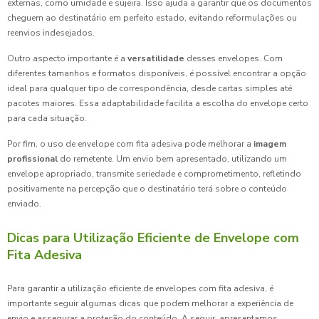
externas, como umidade e sujeira. Isso ajuda a garantir que os documentos
cheguem ao destinatário em perfeito estado, evitando reformulações ou
reenvios indesejados.
Outro aspecto importante é a
versatilidade
desses envelopes. Com
diferentes tamanhos e formatos disponíveis, é possível encontrar a opção
ideal para qualquer tipo de correspondência, desde cartas simples até
pacotes maiores. Essa adaptabilidade facilita a escolha do envelope certo
para cada situação.
Por fim, o uso de envelope com fita adesiva pode melhorar a
imagem
profissional
do remetente. Um envio bem apresentado, utilizando um
envelope apropriado, transmite seriedade e comprometimento, refletindo
positivamente na percepção que o destinatário terá sobre o conteúdo
enviado.
Dicas para Utilização Eficiente de Envelope com
Fita Adesiva
Para garantir a utilização eficiente de envelopes com fita adesiva, é
importante seguir algumas dicas que podem melhorar a experiência de
envio e assegurar a proteção do conteúdo. A seguir, apresentamos