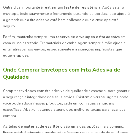
Outra dica importante é
realizar um teste de resistência
. Após selar o
envelope, teste suavemente o fechamento puxando as bordas. Isso ajudará
a garantir que a fita adesiva está bem aplicada e que o envelope está
seguro.
Por fim, mantenha sempre uma
reserva de envelopes e fita adesiva
em
casa ou no escritório. Ter materiais de embalagem sempre à mão ajuda a
evitar atrasos nos envios, especialmente em situações imprevistas que
exigem rapidez.
Onde Comprar Envelopes com Fita Adesiva de
Qualidade
Comprar envelopes com fita adesiva de qualidade é essencial para garantir
a segurança e integridade dos seus envios. Existem diversos lugares onde
você pode adquirir esses produtos, cada um com suas vantagens
específicas. Abaixo, listamos alguns dos melhores locais para fazer sua
compra.
As
lojas de material de escritório
são uma das opções mais comuns.
Esses estabelecimentos geralmente oferecem uma variedade de envelopes