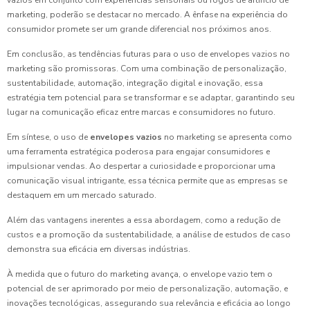
vazios em conjunto com experiências sensoriais ou fogos de artifício de
marketing, poderão se destacar no mercado. A ênfase na experiência do
consumidor promete ser um grande diferencial nos próximos anos.
Em conclusão, as tendências futuras para o uso de envelopes vazios no
marketing são promissoras. Com uma combinação de personalização,
sustentabilidade, automação, integração digital e inovação, essa
estratégia tem potencial para se transformar e se adaptar, garantindo seu
lugar na comunicação eficaz entre marcas e consumidores no futuro.
Em síntese, o uso de
envelopes vazios
no marketing se apresenta como
uma ferramenta estratégica poderosa para engajar consumidores e
impulsionar vendas. Ao despertar a curiosidade e proporcionar uma
comunicação visual intrigante, essa técnica permite que as empresas se
destaquem em um mercado saturado.
Além das vantagens inerentes a essa abordagem, como a redução de
custos e a promoção da sustentabilidade, a análise de estudos de caso
demonstra sua eficácia em diversas indústrias.
À medida que o futuro do marketing avança, o envelope vazio tem o
potencial de ser aprimorado por meio de personalização, automação, e
inovações tecnológicas, assegurando sua relevância e eficácia ao longo