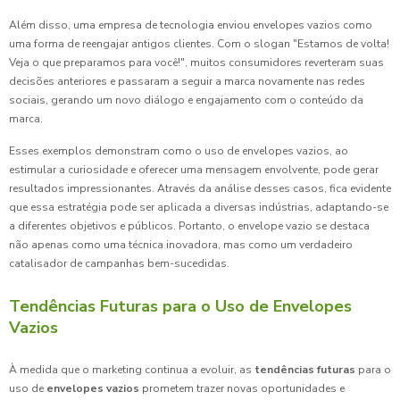
Além disso, uma empresa de tecnologia enviou envelopes vazios como
uma forma de reengajar antigos clientes. Com o slogan "Estamos de volta!
Veja o que preparamos para você!", muitos consumidores reverteram suas
decisões anteriores e passaram a seguir a marca novamente nas redes
sociais, gerando um novo diálogo e engajamento com o conteúdo da
marca.
Esses exemplos demonstram como o uso de envelopes vazios, ao
estimular a curiosidade e oferecer uma mensagem envolvente, pode gerar
resultados impressionantes. Através da análise desses casos, fica evidente
que essa estratégia pode ser aplicada a diversas indústrias, adaptando-se
a diferentes objetivos e públicos. Portanto, o envelope vazio se destaca
não apenas como uma técnica inovadora, mas como um verdadeiro
catalisador de campanhas bem-sucedidas.
Tendências Futuras para o Uso de Envelopes
Vazios
À medida que o marketing continua a evoluir, as
tendências futuras
para o
uso de
envelopes vazios
prometem trazer novas oportunidades e