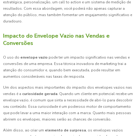
estratégica, personalização, um call to action e um sistema de medição de
resultados. Com essa abordagem, você poderá não apenas capturar a
atenção do público, mas também fomentar um engajamento significativo e
duradouro.
Impacto do Envelope Vazio nas Vendas e
Conversões
O uso do
envelope vazio
pode ter um impacto significativo nas vendas e
conversões de uma empresa. Essa técnica inovadora de marketing trai a
atenção do consumidor e, quando bem executada, pode resultar em
aumentos consideráveis nas taxas de resposta.
Um dos aspectos mais importantes do impacto dos envelopes vazios nas
vendas é a
curiosidade gerada
. Quando um cliente em potencial recebe um
envelope vazio, é comum que sinta a necessidade de abri-lo para descobrir
seu conteúdo. Essa curiosidade é um poderoso motor de comportamento
que pode levar a uma maior interação com a marca. Quanto mais pessoas
abrirem os envelopes, maiores serão as chances de conversão.
Além disso, ao criar um
elemento de surpresa
, os envelopes vazios