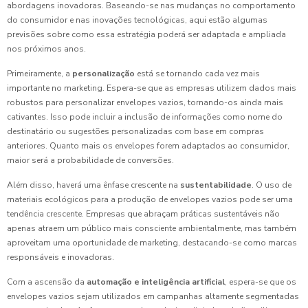
abordagens inovadoras. Baseando-se nas mudanças no comportamento
do consumidor e nas inovações tecnológicas, aqui estão algumas
previsões sobre como essa estratégia poderá ser adaptada e ampliada
nos próximos anos.
Primeiramente, a
personalização
está se tornando cada vez mais
importante no marketing. Espera-se que as empresas utilizem dados mais
robustos para personalizar envelopes vazios, tornando-os ainda mais
cativantes. Isso pode incluir a inclusão de informações como nome do
destinatário ou sugestões personalizadas com base em compras
anteriores. Quanto mais os envelopes forem adaptados ao consumidor,
maior será a probabilidade de conversões.
Além disso, haverá uma ênfase crescente na
sustentabilidade
. O uso de
materiais ecológicos para a produção de envelopes vazios pode ser uma
tendência crescente. Empresas que abraçam práticas sustentáveis não
apenas atraem um público mais consciente ambientalmente, mas também
aproveitam uma oportunidade de marketing, destacando-se como marcas
responsáveis e inovadoras.
Com a ascensão da
automação e inteligência artificial
, espera-se que os
envelopes vazios sejam utilizados em campanhas altamente segmentadas