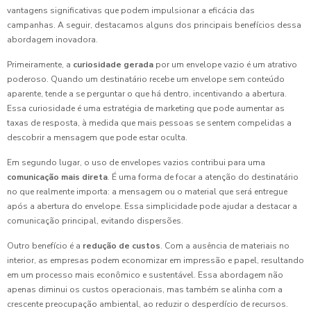
vantagens significativas que podem impulsionar a eficácia das
campanhas. A seguir, destacamos alguns dos principais benefícios dessa
abordagem inovadora.
Primeiramente, a
curiosidade gerada
por um envelope vazio é um atrativo
poderoso. Quando um destinatário recebe um envelope sem conteúdo
aparente, tende a se perguntar o que há dentro, incentivando a abertura.
Essa curiosidade é uma estratégia de marketing que pode aumentar as
taxas de resposta, à medida que mais pessoas se sentem compelidas a
descobrir a mensagem que pode estar oculta.
Em segundo lugar, o uso de envelopes vazios contribui para uma
comunicação mais direta
. É uma forma de focar a atenção do destinatário
no que realmente importa: a mensagem ou o material que será entregue
após a abertura do envelope. Essa simplicidade pode ajudar a destacar a
comunicação principal, evitando dispersões.
Outro benefício é a
redução de custos
. Com a ausência de materiais no
interior, as empresas podem economizar em impressão e papel, resultando
em um processo mais econômico e sustentável. Essa abordagem não
apenas diminui os custos operacionais, mas também se alinha com a
crescente preocupação ambiental, ao reduzir o desperdício de recursos.