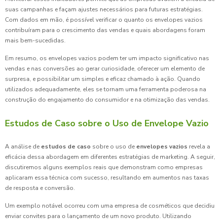
suas campanhas e façam ajustes necessários para futuras estratégias.
Com dados em mão, é possível verificar o quanto os envelopes vazios
contribuíram para o crescimento das vendas e quais abordagens foram
mais bem-sucedidas.
Em resumo, os envelopes vazios podem ter um impacto significativo nas
vendas e nas conversões ao gerar curiosidade, oferecer um elemento de
surpresa, e possibilitar um simples e eficaz chamado à ação. Quando
utilizados adequadamente, eles se tornam uma ferramenta poderosa na
construção do engajamento do consumidor e na otimização das vendas.
Estudos de Caso sobre o Uso de Envelope Vazio
A análise de
estudos de caso
sobre o uso de
envelopes vazios
revela a
eficácia dessa abordagem em diferentes estratégias de marketing. A seguir,
discutiremos alguns exemplos reais que demonstram como empresas
aplicaram essa técnica com sucesso, resultando em aumentos nas taxas
de resposta e conversão.
Um exemplo notável ocorreu com uma empresa de cosméticos que decidiu
enviar convites para o lançamento de um novo produto. Utilizando