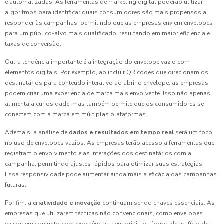
e automatizadas. As ferramentas de marketing digital poderão utilizar
algoritmos para identificar quais consumidores são mais propensos a
responder às campanhas, permitindo que as empresas enviem envelopes
para um público-alvo mais qualificado, resultando em maior eficiência e
taxas de conversão.
Outra tendência importante é a integração do envelope vazio com
elementos digitais. Por exemplo, ao incluir QR codes que direcionam os
destinatários para conteúdo interativo ao abrir o envelope, as empresas
podem criar uma experiência de marca mais envolvente. Isso não apenas
alimenta a curiosidade, mas também permite que os consumidores se
conectem com a marca em múltiplas plataformas.
Ademais, a análise de
dados e resultados em tempo real
será um foco
no uso de envelopes vazios. As empresas terão acesso a ferramentas que
registram o envolvimento e as interações dos destinatários com a
campanha, permitindo ajustes rápidos para otimizar suas estratégias.
Essa responsividade pode aumentar ainda mais a eficácia das campanhas
futuras.
Por fim, a
criatividade e inovação
continuam sendo chaves essenciais. As
empresas que utilizarem técnicas não convencionais, como envelopes