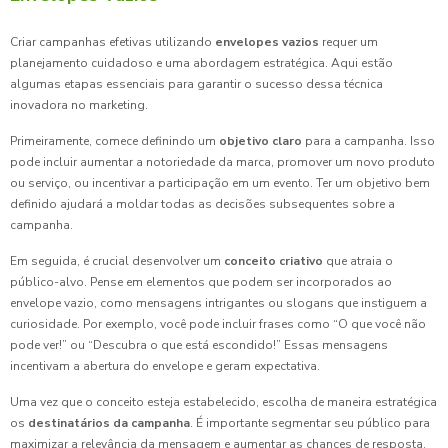
Criar campanhas efetivas utilizando
envelopes vazios
requer um
planejamento cuidadoso e uma abordagem estratégica. Aqui estão
algumas etapas essenciais para garantir o sucesso dessa técnica
inovadora no marketing.
Primeiramente, comece definindo um
objetivo claro
para a campanha. Isso
pode incluir aumentar a notoriedade da marca, promover um novo produto
ou serviço, ou incentivar a participação em um evento. Ter um objetivo bem
definido ajudará a moldar todas as decisões subsequentes sobre a
campanha.
Em seguida, é crucial desenvolver um
conceito criativo
que atraia o
público-alvo. Pense em elementos que podem ser incorporados ao
envelope vazio, como mensagens intrigantes ou slogans que instiguem a
curiosidade. Por exemplo, você pode incluir frases como “O que você não
pode ver!” ou “Descubra o que está escondido!” Essas mensagens
incentivam a abertura do envelope e geram expectativa.
Uma vez que o conceito esteja estabelecido, escolha de maneira estratégica
os
destinatários da campanha
. É importante segmentar seu público para
maximizar a relevância da mensagem e aumentar as chances de resposta.