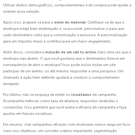
Utilizar dados demográficos, comportamentais e de compra pode ajudar a
orientar essa seleção.
Após isso, prepare-se para o
envio do material
. Certifique-se de que o
envelope esteja bem endereçado e, se possível, personalize-o para que
cada destinatário sinta que a comunicação é exclusiva. A personalização
gera um impacto maior e contribui para um maior engajamento.
Além disso, considere a
inclusão de um call to action
claro uma vez que o
envelope seja aberto. O que você gostaria que o destinatário fizesse em
consequência de abrir o envelope? Isso pode incluir visitar um site,
participar de um evento, ou até mesmo responder a uma pesquisa. Um
chamado à ação bem definido ajudará a conduzir o comportamento
desejado.
Por último, não se esqueça de medir os
resultados
da campanha.
Acompanhe métricas como taxa de abertura, respostas recebidas e
conversões. Isso permitirá que você avalie a eficácia da campanha e faça
ajustes em futuras iniciativas.
Em resumo, criar campanhas eficazes com envelopes vazios exige um foco
claro nos objetivos, um conceito criativo impactante, segmentação