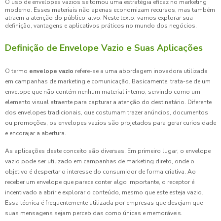
O uso de envelopes vazios se tornou uma estratégia eficaz no marketing
moderno. Esses materiais não apenas economizam recursos, mas também
atraem a atenção do público-alvo. Neste texto, vamos explorar sua
definição, vantagens e aplicativos práticos no mundo dos negócios.
Definição de Envelope Vazio e Suas Aplicações
O termo
envelope vazio
refere-se a uma abordagem inovadora utilizada
em campanhas de marketing e comunicação. Basicamente, trata-se de um
envelope que não contém nenhum material interno, servindo como um
elemento visual atraente para capturar a atenção do destinatário. Diferente
dos envelopes tradicionais, que costumam trazer anúncios, documentos
ou promoções, os envelopes vazios são projetados para gerar curiosidade
e encorajar a abertura.
As aplicações deste conceito são diversas. Em primeiro lugar, o envelope
vazio pode ser utilizado em campanhas de marketing direto, onde o
objetivo é despertar o interesse do consumidor de forma criativa. Ao
receber um envelope que parece conter algo importante, o receptor é
incentivado a abrir e explorar o conteúdo, mesmo que este esteja vazio.
Essa técnica é frequentemente utilizada por empresas que desejam que
suas mensagens sejam percebidas como únicas e memoráveis.