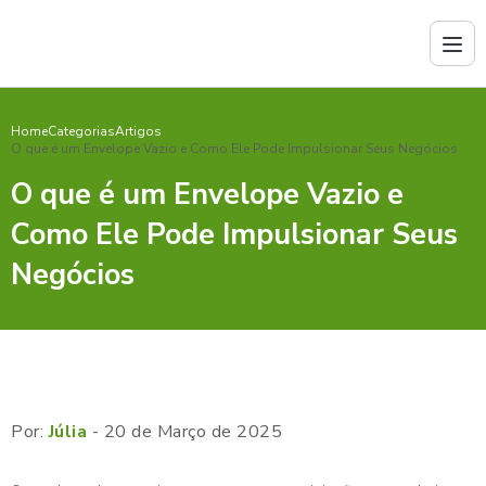
Home
Categorias
Artigos
O que é um Envelope Vazio e Como Ele Pode Impulsionar Seus Negócios
O que é um Envelope Vazio e
Como Ele Pode Impulsionar Seus
Negócios
Por:
Júlia
- 20 de Março de 2025