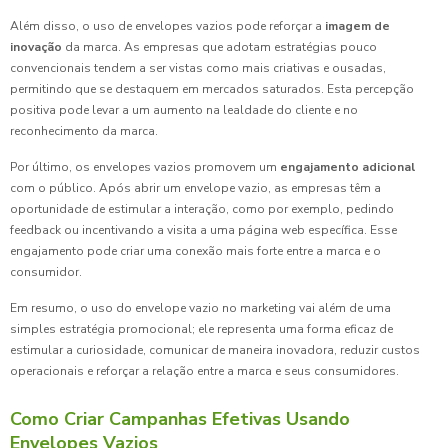
Além disso, o uso de envelopes vazios pode reforçar a
imagem de
inovação
da marca. As empresas que adotam estratégias pouco
convencionais tendem a ser vistas como mais criativas e ousadas,
permitindo que se destaquem em mercados saturados. Esta percepção
positiva pode levar a um aumento na lealdade do cliente e no
reconhecimento da marca.
Por último, os envelopes vazios promovem um
engajamento adicional
com o público. Após abrir um envelope vazio, as empresas têm a
oportunidade de estimular a interação, como por exemplo, pedindo
feedback ou incentivando a visita a uma página web específica. Esse
engajamento pode criar uma conexão mais forte entre a marca e o
consumidor.
Em resumo, o uso do envelope vazio no marketing vai além de uma
simples estratégia promocional; ele representa uma forma eficaz de
estimular a curiosidade, comunicar de maneira inovadora, reduzir custos
operacionais e reforçar a relação entre a marca e seus consumidores.
Como Criar Campanhas Efetivas Usando
Envelopes Vazios