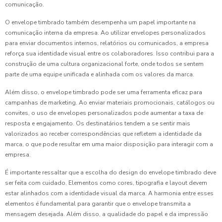
comunicação.
O envelope timbrado também desempenha um papel importante na
comunicação interna da empresa. Ao utilizar envelopes personalizados
para enviar documentos internos, relatórios ou comunicados, a empresa
reforça sua identidade visual entre os colaboradores. Isso contribui para a
construção de uma cultura organizacional forte, onde todos se sentem
parte de uma equipe unificada e alinhada com os valores da marca.
Além disso, o envelope timbrado pode ser uma ferramenta eficaz para
campanhas de marketing. Ao enviar materiais promocionais, catálogos ou
convites, o uso de envelopes personalizados pode aumentar a taxa de
resposta e engajamento. Os destinatários tendem a se sentir mais
valorizados ao receber correspondências que refletem a identidade da
marca, o que pode resultar em uma maior disposição para interagir com a
empresa.
É importante ressaltar que a escolha do design do envelope timbrado deve
ser feita com cuidado. Elementos como cores, tipografia e layout devem
estar alinhados com a identidade visual da marca. A harmonia entre esses
elementos é fundamental para garantir que o envelope transmita a
mensagem desejada. Além disso, a qualidade do papel e da impressão