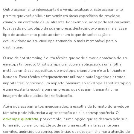
Outro acabamento interessante é o verniz localizado. Este acabamento
permite que você aplique um verniz em áreas específicas do envelope,
criando um contraste visual atraente. Por exemplo, você pode aplicar verniz
localizado no logotipo da sua empresa, destacando-o ainda mais. Esse
tipo de acabamento pode adicionar um toque de sofisticação e
exclusividade ao seu envelope, tornando-o mais memorável para o
destinatário.
O uso de hot stamping é outra técnica que pode elevar a aparência do seu
envelope timbrado. O hot stamping envolve a aplicação de uma folha
metálica em áreas específicas do envelope, criando um efeito brilhante e
luxuoso. Essa técnica é frequentemente utilizada para logotipos e textos
importantes, conferindo um aspecto premium ao envelope. O hot stamping
é uma excelente escolha para empresas que desejam transmitir uma
imagem de alta qualidade e sofisticação.
Além dos acabamentos mencionados, a escolha do formato do envelope
também pode influenciar a apresentação da sua correspondência. O
envelope quadrado
, por exemplo, é uma opção que se destaca pela sua
forma não convencional. Ele pode ser uma escolha interessante para
convites, anúncios ou correspondências que desejam chamar a atenção do