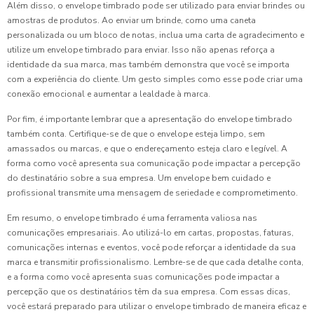
Além disso, o envelope timbrado pode ser utilizado para enviar brindes ou
amostras de produtos. Ao enviar um brinde, como uma caneta
personalizada ou um bloco de notas, inclua uma carta de agradecimento e
utilize um envelope timbrado para enviar. Isso não apenas reforça a
identidade da sua marca, mas também demonstra que você se importa
com a experiência do cliente. Um gesto simples como esse pode criar uma
conexão emocional e aumentar a lealdade à marca.
Por fim, é importante lembrar que a apresentação do envelope timbrado
também conta. Certifique-se de que o envelope esteja limpo, sem
amassados ou marcas, e que o endereçamento esteja claro e legível. A
forma como você apresenta sua comunicação pode impactar a percepção
do destinatário sobre a sua empresa. Um envelope bem cuidado e
profissional transmite uma mensagem de seriedade e comprometimento.
Em resumo, o envelope timbrado é uma ferramenta valiosa nas
comunicações empresariais. Ao utilizá-lo em cartas, propostas, faturas,
comunicações internas e eventos, você pode reforçar a identidade da sua
marca e transmitir profissionalismo. Lembre-se de que cada detalhe conta,
e a forma como você apresenta suas comunicações pode impactar a
percepção que os destinatários têm da sua empresa. Com essas dicas,
você estará preparado para utilizar o envelope timbrado de maneira eficaz e