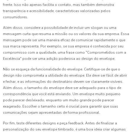
frente. Isso não apenas facilita o contato, mas também demonstra
transparência e acessibilidade, características valorizadas pelos
consumidores.
Além disso, considere a possibilidade de incluir um slogan ou uma
mensagem curta que resuma a missão ou os valores da sua empresa. Essa
mensagem pode ser uma maneira eficaz de comunicar rapidamente o que
sua marca representa. Por exemplo, se sua empresa é conhecida por seu
compromisso com a qualidade, uma frase como "Comprometidos com a
Excelência" pode ser uma adição poderosa ao design do envelope.
Não se esqueça da funcionalidade do envelope. Certifique-se de que o
design não comprometa a utilidade do envelope. Ele deve ser fácil de abrir
e fechar, e as informações do destinatário devem ser claramente visíveis.
Além disso, o tamanho do envelope deve ser adequado para o tipo de
correspondência que você está enviando. Um envelope muito pequeno
pode parecer desleixado, enquanto um muito grande pode parecer
exagerado. Escolher o tamanho certo é crucial para garantir que suas
comunicações sejam apresentadas de forma profissional.
Por fim, teste diferentes designs e peça feedback. Antes de finalizar a
personalização do seu envelope timbrado, é uma boa ideia criar algumas