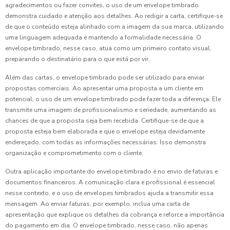
agradecimentos ou fazer convites, o uso de um envelope timbrado
demonstra cuidado e atenção aos detalhes. Ao redigir a carta, certifique-se
de que o conteúdo esteja alinhado com a imagem da sua marca, utilizando
uma linguagem adequada e mantendo a formalidade necessária. O
envelope timbrado, nesse caso, atua como um primeiro contato visual,
preparando o destinatário para o que está por vir.
Além das cartas, o envelope timbrado pode ser utilizado para enviar
propostas comerciais. Ao apresentar uma proposta a um cliente em
potencial, o uso de um envelope timbrado pode fazer toda a diferença. Ele
transmite uma imagem de profissionalismo e seriedade, aumentando as
chances de que a proposta seja bem recebida. Certifique-se de que a
proposta esteja bem elaborada e que o envelope esteja devidamente
endereçado, com todas as informações necessárias. Isso demonstra
organização e comprometimento com o cliente.
Outra aplicação importante do envelope timbrado é no envio de faturas e
documentos financeiros. A comunicação clara e profissional é essencial
nesse contexto, e o uso de envelopes timbrados ajuda a transmitir essa
mensagem. Ao enviar faturas, por exemplo, inclua uma carta de
apresentação que explique os detalhes da cobrança e reforce a importância
do pagamento em dia. O envelope timbrado, nesse caso, não apenas