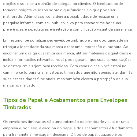
opções e solicitar a opinião de colegas ou clientes. O feedback pode
fornecer insights valiosos sobre o que funciona e o que pode ser
melhorado. Além disso, considere a possibilidade de realizar uma
pesquisa informal com seu público-alvo para entender melhor suas
preferências e expectativas em relação à comunicação visual da sua marca.
Em resumo, personalizar seu envelope timbrado é uma oportunidade de
reforçar a identidade da sua marca e criar uma impressão duradoura. Ao
escolher um design que reflita sua marca, utilizar materiais de qualidade e
incluir informações relevantes, você pode garantir que suas comunicações
se destaquem e sejam bem recebidas. Com essas dicas, você estará no
caminho certo para criar envelopes timbrados que não apenas atendam às
suas necessidades funcionais, mas também elevem a percepção da sua
marca no mercado.
Tipos de Papel e Acabamentos para Envelopes
Timbrados
Os envelopes timbrados são uma extensão da identidade visual de uma
empresa e, por isso, a escolha do papel e dos acabamentos é fundamental
para transmitir a mensagem desejada. O tipo de papel utilizado e os