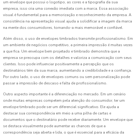
um envelope que possui o logotipo, as cores e a tipografia da sua
empresa, isso cria uma conexão imediata com a marca. Essa associação
visual é fundamental para a memorização e reconhecimento da empresa. A
consistência na apresentação visual ajuda a solidificar a imagem da marca
na mente dos consumidores, tornando-a mais memorável e confiável.
Além disso, o uso de envelopes timbrados transmite profissionalismo. Em
um ambiente de negócios competitivo, a primeira impressão é muitas vezes
a que fica. Um envelope bem projetado e timbrado demonstra que a
empresa se preocupa com os detalhes e valoriza a comunicação com seus
clientes. Isso pode influenciar positivamente a percepção que os
destinatários têm da sua marca, aumentando a credibilidade e a confiança.
Por outro lado, o uso de envelopes comuns ou sem personalização pode
passar a impressão de descaso e falta de profissionalismo.
Outro aspecto importante é a diferenciação no mercado. Em um cenário
onde muitas empresas competem pela atenção do consumidor, ter um
envelope timbrado pode ser um diferencial significativo. Ele ajuda a
destacar sua correspondência em meio a uma pilha de cartas e
documentos que o destinatário pode receber diariamente. Um envelope que
se destaca visualmente pode aumentar as chances de que a
correspondência seja aberta e lida, o que é essencial para a eficácia da