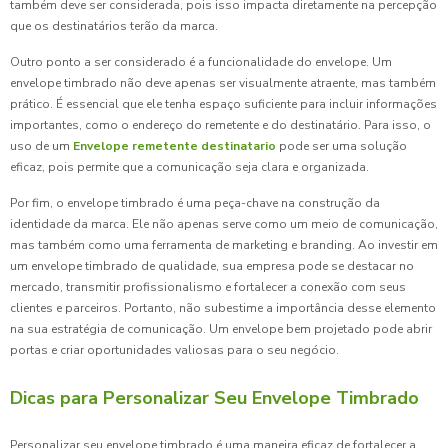
também deve ser considerada, pois isso impacta diretamente na percepção
que os destinatários terão da marca.
Outro ponto a ser considerado é a funcionalidade do envelope. Um
envelope timbrado não deve apenas ser visualmente atraente, mas também
prático. É essencial que ele tenha espaço suficiente para incluir informações
importantes, como o endereço do remetente e do destinatário. Para isso, o
uso de um
Envelope remetente destinatario
pode ser uma solução
eficaz, pois permite que a comunicação seja clara e organizada.
Por fim, o envelope timbrado é uma peça-chave na construção da
identidade da marca. Ele não apenas serve como um meio de comunicação,
mas também como uma ferramenta de marketing e branding. Ao investir em
um envelope timbrado de qualidade, sua empresa pode se destacar no
mercado, transmitir profissionalismo e fortalecer a conexão com seus
clientes e parceiros. Portanto, não subestime a importância desse elemento
na sua estratégia de comunicação. Um envelope bem projetado pode abrir
portas e criar oportunidades valiosas para o seu negócio.
Dicas para Personalizar Seu Envelope Timbrado
Personalizar seu envelope timbrado é uma maneira eficaz de fortalecer a