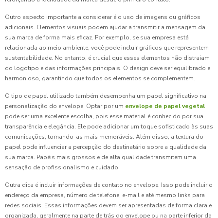
Outro aspecto importante a considerar é o uso de imagens ou gráficos
adicionais. Elementos visuais podem ajudar a transmitir a mensagem da
sua marca de forma mais eficaz. Por exemplo, se sua empresa está
relacionada ao meio ambiente, você pode incluir gráficos que representem
sustentabilidade. No entanto, é crucial que esses elementos não distraiam
do logotipo e das informações principais. O design deve ser equilibrado e
harmonioso, garantindo que todos os elementos se complementem.
O tipo de papel utilizado também desempenha um papel significativo na
personalização do envelope. Optar por um
envelope de papel vegetal
pode ser uma excelente escolha, pois esse material é conhecido por sua
transparência e elegância. Ele pode adicionar um toque sofisticado às suas
comunicações, tornando-as mais memoráveis. Além disso, a textura do
papel pode influenciar a percepção do destinatário sobre a qualidade da
sua marca. Papéis mais grossos e de alta qualidade transmitem uma
sensação de profissionalismo e cuidado.
Outra dica é incluir informações de contato no envelope. Isso pode incluir o
endereço da empresa, número de telefone, e-mail e até mesmo links para
redes sociais. Essas informações devem ser apresentadas de forma clara e
organizada, geralmente na parte de trás do envelope ou na parte inferior da