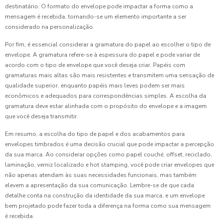
destinatário. O formato do envelope pode impactar a forma como a
mensagem é recebida, tornando-se um elemento importante a ser
considerado na personalização.
Por fim, é essencial considerar a gramatura do papel ao escolher o tipo de
envelope. A gramatura refere-se à espessura do papel e pode variar de
acordo com o tipo de envelope que você deseja criar. Papéis com
gramaturas mais altas são mais resistentes e transmitem uma sensação de
qualidade superior, enquanto papéis mais leves podem ser mais
econômicos e adequados para correspondências simples. A escolha da
gramatura deve estar alinhada com o propósito do envelope e a imagem
que você deseja transmitir.
Em resumo, a escolha do tipo de papel e dos acabamentos para
envelopes timbrados é uma decisão crucial que pode impactar a percepção
da sua marca. Ao considerar opções como papel couché, offset, reciclado,
laminação, verniz localizado e hot stamping, você pode criar envelopes que
não apenas atendam às suas necessidades funcionais, mas também
elevem a apresentação da sua comunicação. Lembre-se de que cada
detalhe conta na construção da identidade da sua marca, e um envelope
bem projetado pode fazer toda a diferença na forma como sua mensagem
é recebida.