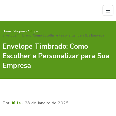
Home
Categorias
Artigos
Envelope Timbrado: Como Escolher e Personalizar para Sua Empresa
Envelope Timbrado: Como
Escolher e Personalizar para Sua
Empresa
Por:
Júlia
- 28 de Janeiro de 2025