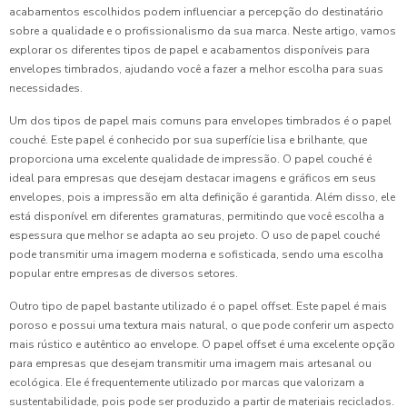
acabamentos escolhidos podem influenciar a percepção do destinatário
sobre a qualidade e o profissionalismo da sua marca. Neste artigo, vamos
explorar os diferentes tipos de papel e acabamentos disponíveis para
envelopes timbrados, ajudando você a fazer a melhor escolha para suas
necessidades.
Um dos tipos de papel mais comuns para envelopes timbrados é o papel
couché. Este papel é conhecido por sua superfície lisa e brilhante, que
proporciona uma excelente qualidade de impressão. O papel couché é
ideal para empresas que desejam destacar imagens e gráficos em seus
envelopes, pois a impressão em alta definição é garantida. Além disso, ele
está disponível em diferentes gramaturas, permitindo que você escolha a
espessura que melhor se adapta ao seu projeto. O uso de papel couché
pode transmitir uma imagem moderna e sofisticada, sendo uma escolha
popular entre empresas de diversos setores.
Outro tipo de papel bastante utilizado é o papel offset. Este papel é mais
poroso e possui uma textura mais natural, o que pode conferir um aspecto
mais rústico e autêntico ao envelope. O papel offset é uma excelente opção
para empresas que desejam transmitir uma imagem mais artesanal ou
ecológica. Ele é frequentemente utilizado por marcas que valorizam a
sustentabilidade, pois pode ser produzido a partir de materiais reciclados.