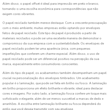
Além disso, o papel offset é ideal para impressão em preto e branco,
tornando-o uma escolha econômica para correspondências que não
exigem cores vibrantes.
O papel reciclado também merece destaque. Com a crescente preocupação
com o meio ambiente, muitas empresas estão optando por envelopes
feitos de papel reciclado. Este tipo de papel é produzido a partir de
materiais reciclados e pode ser uma excelente maneira de demonstrar o
compromisso da sua empresa com a sustentabilidade. Os envelopes de
papel reciclado podem ter uma aparência única, com pequenas
imperfeições que conferem um charme especial. Além disso, o uso de
papel reciclado pode ser um diferencial positivo na percepção da sua
marca, especialmente entre consumidores conscientes.
Além do tipo de papel, os acabamentos também desempenham um papel
crucial na personalização dos envelopes timbrados. Um acabamento
popular é o laminação, que pode ser feita em brilho ou fosco. A laminação
em brilho proporciona um efeito brilhante e vibrante, ideal para destacar
cores e imagens. Por outro lado, a laminação fosca confere um toque mais
sofisticado e elegante, além de ser menos suscetível a marcas de dedo e
arranhões. A escolha entre laminação brilhante ou fosca dependerá do
estilo que você deseja transmitir com seu envelope.