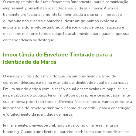
O envelope timbrado é uma ferramenta fundamental para a comunicação
empresarial, pois reflete a identidade visual da sua marca. Além de
transmitir profissionalismo, ele também ajuda a criar uma impressão
duradoura nos clientes e parceiros. Neste artigo, vamos explorar a
importância do envelope timbrado, oferecer dicas de personalização e
discutir os melhores tipos de papel e acabamentos para garantir que sua
correspondência se destaque.
Importância do Envelope Timbrado para a
Identidade da Marca
O envelope timbrado é mais do que um simples meio de envio de
correspondências; ele é uma extensão da identidade visual da sua marca.
Em um mundo onde a comunicação visual desempenha um papel crucial
na percepção do público, ter um envelope que represente adequadamente
sua empresa pode fazer toda a diferença. Neste contexto, vamos explorar a
importância do envelope timbrado e como ele contribui para a construção
e fortalecimento da identidade da marca.
Primeiramente, o envelope timbrado serve como uma ferramenta de
branding. Quando um cliente ou parceiro recebe uma correspondência em