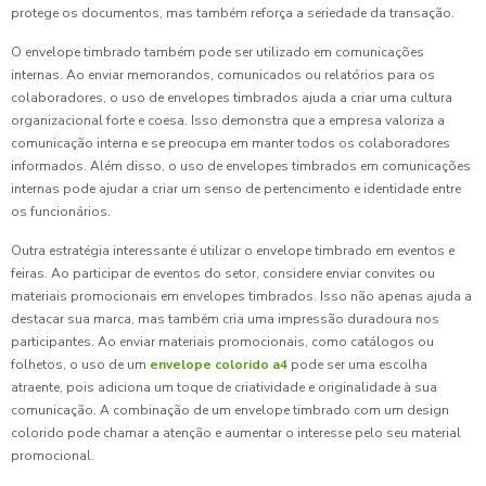
protege os documentos, mas também reforça a seriedade da transação.
O envelope timbrado também pode ser utilizado em comunicações
internas. Ao enviar memorandos, comunicados ou relatórios para os
colaboradores, o uso de envelopes timbrados ajuda a criar uma cultura
organizacional forte e coesa. Isso demonstra que a empresa valoriza a
comunicação interna e se preocupa em manter todos os colaboradores
informados. Além disso, o uso de envelopes timbrados em comunicações
internas pode ajudar a criar um senso de pertencimento e identidade entre
os funcionários.
Outra estratégia interessante é utilizar o envelope timbrado em eventos e
feiras. Ao participar de eventos do setor, considere enviar convites ou
materiais promocionais em envelopes timbrados. Isso não apenas ajuda a
destacar sua marca, mas também cria uma impressão duradoura nos
participantes. Ao enviar materiais promocionais, como catálogos ou
folhetos, o uso de um
envelope colorido a4
pode ser uma escolha
atraente, pois adiciona um toque de criatividade e originalidade à sua
comunicação. A combinação de um envelope timbrado com um design
colorido pode chamar a atenção e aumentar o interesse pelo seu material
promocional.