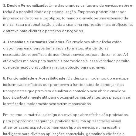
3. Design Personalizado:
Uma das grandes vantagens do envelope abre e
fecha é a possibilidade de personalização. Empresas podem optar por
impressões de cores e logotipos, tornando o envelope uma extensão da
marca. Essa personalização ajuda a criar uma impressão mais profissional
e atrativa para clientes e parceiros de negócios.
4. Tamanhos e Formatos Variados:
Os envelopes abre e fecha estão
disponíveis em diversos tamanhos e formatos, atendendo às
necessidades específicas de uso. Desde envelopes para documentos A4
até opções maiores para materiais promocionais, essa variedade permite
que cada negócio escolha a melhor solução para seu envio.
5. Funcionalidade e Acessibilidade:
Os designs modernos do envelope
incluem características que promovem a funcionalidade, como janelas
transparentes que permitem visualizar o conteúdo sem abrir o envelope.
Isso é particularmente útil para documentos importantes que precisam ser
identificados rapidamente sem serem manuseados.
Em resumo, o material e design do envelope abre e fecha são projetados
para proporcionar segurança, praticidade e uma apresentação visual
atraente. Esses aspectos tornam esse tipo de envelope uma escolha
inteligente para diversas aplicações comerciais, garantindo eficiência e