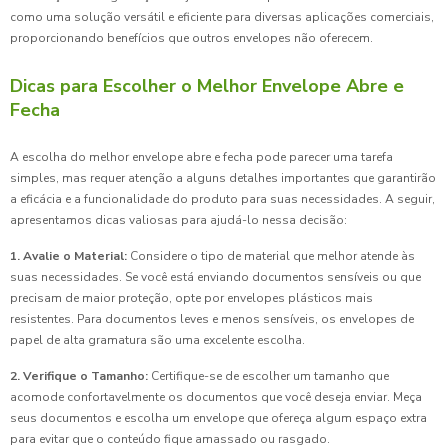
como uma solução versátil e eficiente para diversas aplicações comerciais,
proporcionando benefícios que outros envelopes não oferecem.
Dicas para Escolher o Melhor Envelope Abre e
Fecha
A escolha do melhor envelope abre e fecha pode parecer uma tarefa
simples, mas requer atenção a alguns detalhes importantes que garantirão
a eficácia e a funcionalidade do produto para suas necessidades. A seguir,
apresentamos dicas valiosas para ajudá-lo nessa decisão:
1. Avalie o Material:
Considere o tipo de material que melhor atende às
suas necessidades. Se você está enviando documentos sensíveis ou que
precisam de maior proteção, opte por envelopes plásticos mais
resistentes. Para documentos leves e menos sensíveis, os envelopes de
papel de alta gramatura são uma excelente escolha.
2. Verifique o Tamanho:
Certifique-se de escolher um tamanho que
acomode confortavelmente os documentos que você deseja enviar. Meça
seus documentos e escolha um envelope que ofereça algum espaço extra
para evitar que o conteúdo fique amassado ou rasgado.