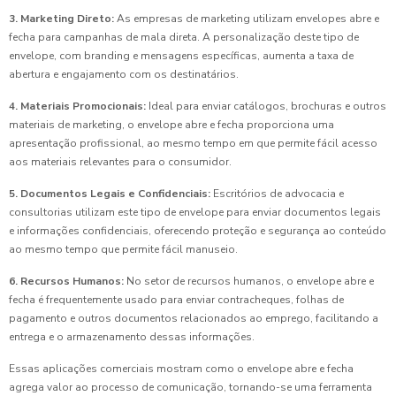
3. Marketing Direto:
As empresas de marketing utilizam envelopes abre e
fecha para campanhas de mala direta. A personalização deste tipo de
envelope, com branding e mensagens específicas, aumenta a taxa de
abertura e engajamento com os destinatários.
4. Materiais Promocionais:
Ideal para enviar catálogos, brochuras e outros
materiais de marketing, o envelope abre e fecha proporciona uma
apresentação profissional, ao mesmo tempo em que permite fácil acesso
aos materiais relevantes para o consumidor.
5. Documentos Legais e Confidenciais:
Escritórios de advocacia e
consultorias utilizam este tipo de envelope para enviar documentos legais
e informações confidenciais, oferecendo proteção e segurança ao conteúdo
ao mesmo tempo que permite fácil manuseio.
6. Recursos Humanos:
No setor de recursos humanos, o envelope abre e
fecha é frequentemente usado para enviar contracheques, folhas de
pagamento e outros documentos relacionados ao emprego, facilitando a
entrega e o armazenamento dessas informações.
Essas aplicações comerciais mostram como o envelope abre e fecha
agrega valor ao processo de comunicação, tornando-se uma ferramenta