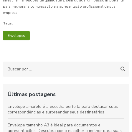
Investir em envelopes de qualidade é, sem dúvida, um passo importante
para melhorar a comunicação e a apresentação profissional de sua
empresa.
Tags:
Envelopes
Últimas postagens
Envelope amarelo é a escolha perfeita para destacar suas
correspondências e surpreender seus destinatários
Envelope tamanho A3 é ideal para documentos e
apresentações. Descubra como escolher o melhor para suas