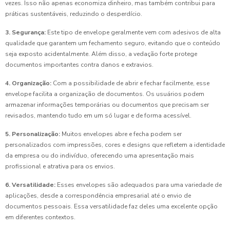
vezes. Isso não apenas economiza dinheiro, mas também contribui para
práticas sustentáveis, reduzindo o desperdício.
3. Segurança:
Este tipo de envelope geralmente vem com adesivos de alta
qualidade que garantem um fechamento seguro, evitando que o conteúdo
seja exposto acidentalmente. Além disso, a vedação forte protege
documentos importantes contra danos e extravios.
4. Organização:
Com a possibilidade de abrir e fechar facilmente, esse
envelope facilita a organização de documentos. Os usuários podem
armazenar informações temporárias ou documentos que precisam ser
revisados, mantendo tudo em um só lugar e de forma acessível.
5. Personalização:
Muitos envelopes abre e fecha podem ser
personalizados com impressões, cores e designs que refletem a identidade
da empresa ou do indivíduo, oferecendo uma apresentação mais
profissional e atrativa para os envios.
6. Versatilidade:
Esses envelopes são adequados para uma variedade de
aplicações, desde a correspondência empresarial até o envio de
documentos pessoais. Essa versatilidade faz deles uma excelente opção
em diferentes contextos.