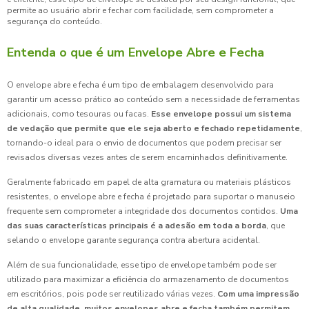
permite ao usuário abrir e fechar com facilidade, sem comprometer a
segurança do conteúdo.
Entenda o que é um Envelope Abre e Fecha
O envelope abre e fecha é um tipo de embalagem desenvolvido para
garantir um acesso prático ao conteúdo sem a necessidade de ferramentas
adicionais, como tesouras ou facas.
Esse envelope possui um sistema
de vedação que permite que ele seja aberto e fechado repetidamente
,
tornando-o ideal para o envio de documentos que podem precisar ser
revisados diversas vezes antes de serem encaminhados definitivamente.
Geralmente fabricado em papel de alta gramatura ou materiais plásticos
resistentes, o envelope abre e fecha é projetado para suportar o manuseio
frequente sem comprometer a integridade dos documentos contidos.
Uma
das suas características principais é a adesão em toda a borda
, que
selando o envelope garante segurança contra abertura acidental.
Além de sua funcionalidade, esse tipo de envelope também pode ser
utilizado para maximizar a eficiência do armazenamento de documentos
em escritórios, pois pode ser reutilizado várias vezes.
Com uma impressão
de alta qualidade, muitos envelopes abre e fecha também permitem