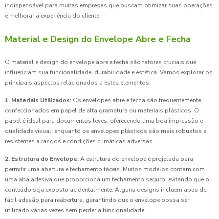
indispensável para muitas empresas que buscam otimizar suas operações
e melhorar a experiência do cliente.
Material e Design do Envelope Abre e Fecha
O material e design do envelope abre e fecha são fatores cruciais que
influenciam sua funcionalidade, durabilidade e estética. Vamos explorar os
principais aspectos relacionados a estes elementos:
1. Materiais Utilizados:
Os envelopes abre e fecha são frequentemente
confeccionados em papel de alta gramatura ou materiais plásticos. O
papel é ideal para documentos leves, oferecendo uma boa impressão e
qualidade visual, enquanto os envelopes plásticos são mais robustos e
resistentes a rasgos e condições climáticas adversas.
2. Estrutura do Envelope:
A estrutura do envelope é projetada para
permitir uma abertura e fechamento fáceis. Muitos modelos contam com
uma aba adesiva que proporciona um fechamento seguro, evitando que o
conteúdo seja exposto acidentalmente. Alguns designs incluem abas de
fácil adesão para reabertura, garantindo que o envelope possa ser
utilizado várias vezes sem perder a funcionalidade.