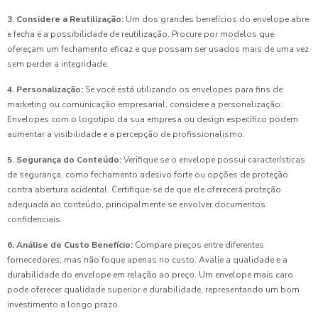
3. Considere a Reutilização:
Um dos grandes benefícios do envelope abre
e fecha é a possibilidade de reutilização. Procure por modelos que
ofereçam um fechamento eficaz e que possam ser usados mais de uma vez
sem perder a integridade.
4. Personalização:
Se você está utilizando os envelopes para fins de
marketing ou comunicação empresarial, considere a personalização.
Envelopes com o logotipo da sua empresa ou design específico podem
aumentar a visibilidade e a percepção de profissionalismo.
5. Segurança do Conteúdo:
Verifique se o envelope possui características
de segurança, como fechamento adesivo forte ou opções de proteção
contra abertura acidental. Certifique-se de que ele oferecerá proteção
adequada ao conteúdo, principalmente se envolver documentos
confidenciais.
6. Análise de Custo Benefício:
Compare preços entre diferentes
fornecedores, mas não foque apenas no custo. Avalie a qualidade e a
durabilidade do envelope em relação ao preço. Um envelope mais caro
pode oferecer qualidade superior e durabilidade, representando um bom
investimento a longo prazo.