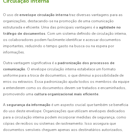
Circulação Interna
O uso de
envelope circulação interna
traz diversas vantagens para as
organizações, destacando-se na promoção de uma comunicação
estruturada e eficiente. Uma das principais vantagens é a
agilidade no
tráfego de documentos
. Com um sistema definido de circulação interna,
os colaboradores podem facilmente identificar e acessar documentos
importantes, reduzindo o tempo gasto na busca ou na espera por
informações.
Outra vantagem significativa é a
padronização dos processos de
comunicação
. O envelope circulação interna estabelece um formato
uniforme para a troca de documentos, o que diminui a possibilidade de
erros ou extravios. Essa padronização ajuda todos os membros da equipe
a entenderem como os documentos devem ser tratados e encaminhados,
promovendo uma
cultura organizacional mais eficiente
.
A
segurança da informação
é um aspecto crucial que também se beneficia
do uso deste envelope. Organizações que utilizam envelopes dedicados
para a circulação interna podem incorporar medidas de segurança, como
cópias de recibos ou sistemas de rastreamento. Isso assegura que
documentos sensíveis cheguem apenas aos destinatários autorizados,