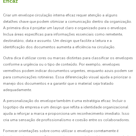
Eficaz
Criar um envelope circulação interna eficaz requer atenção a alguns
detalhes chave que podem otimizar a comunicação dentro da organização.
A primeira dica é projetar um layout claro e organizado para o envelope.
Inclua áreas específicas para informações essenciais como remetente,
destinatário, data e assunto. Um design que facilite a leitura e a
identificação dos documentos aumenta a eficiência na circulação.
Outra dica é utilizar cores ou marcas distintas para classificar os envelopes
conforme a urgência ou o tipo de conteúdo. Por exemplo, envelopes
vermelhos podem indicar documentos urgentes, enquanto azuis podem ser
para comunicações rotineiras. Essa diferenciação visual ajuda a priorizar o
manejo dos documentos e a garantir que o material seja tratado
adequadamente.
A personalização do envelope também é uma estratégia eficaz. Incluir o
logotipo da empresa e um design que reflita a identidade organizacional
ajuda a reforçar a marca e proporciona um reconhecimento imediato. Isso
cria uma sensação de profissionalismo e coesão entre os colaboradores.
Fornecer orientações sobre como utilizar o envelope corretamente é