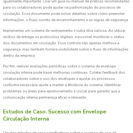
igualmente importante. Criar um guia ou manual de práticas recomendadas
para os colaboradores pode ajudar na padronização do processo de
circulação. Esse documento pode incluir detalhes sobre como preencher
informações, o fluxo correto de encaminhamento e as regras de segurança.
Implementar um sistema de rastreamento é outra dica valiosa. Ao utilizar
recibos de entrega ou protocolos digitais, é possível monitorar o status
dos documentos em circulação. Esse controle não apenas melhora a
segurança, mas também fornece visibilidade sobre o fluxo de informações
dentro da empresa.
Por fim, realizar avaliações periódicas sobre o sistema de envelope
circulação interna pode trazer melhorias contínuas. Coletar feedback dos
colaboradores sobre o uso dos envelopes e ajustar os processos
conforme necessário ajuda a manter a eficiência do sistema. Identificar
problemas ou áreas para aprimoramento é crucial para garantir que a
comunicação interna permaneça eficaz e relevante.
Estudos de Caso: Sucesso com Envelope
Circulação Interna
Um dos estudos de caso significativos sobre o sucesso do uso de