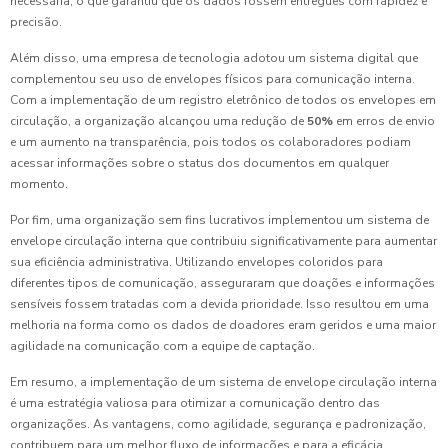
necessária, o que garantiu que os dados fossem entregues com rapidez e
precisão.
Além disso, uma empresa de tecnologia adotou um sistema digital que
complementou seu uso de envelopes físicos para comunicação interna.
Com a implementação de um registro eletrônico de todos os envelopes em
circulação, a organização alcançou uma redução de
50%
em erros de envio
e um aumento na transparência, pois todos os colaboradores podiam
acessar informações sobre o status dos documentos em qualquer
momento.
Por fim, uma organização sem fins lucrativos implementou um sistema de
envelope circulação interna que contribuiu significativamente para aumentar
sua eficiência administrativa. Utilizando envelopes coloridos para
diferentes tipos de comunicação, asseguraram que doações e informações
sensíveis fossem tratadas com a devida prioridade. Isso resultou em uma
melhoria na forma como os dados de doadores eram geridos e uma maior
agilidade na comunicação com a equipe de captação.
Em resumo, a implementação de um sistema de envelope circulação interna
é uma estratégia valiosa para otimizar a comunicação dentro das
organizações. As vantagens, como agilidade, segurança e padronização,
contribuem para um melhor fluxo de informações e para a eficácia