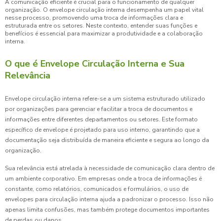
A comunicação eficiente é crucial para o funcionamento de qualquer
organização. O envelope circulação interna desempenha um papel vital
nesse processo, promovendo uma troca de informações clara e
estruturada entre os setores. Neste contexto, entender suas funções e
benefícios é essencial para maximizar a produtividade e a colaboração
interna.
O que é Envelope Circulação Interna e Sua
Relevância
Envelope circulação interna refere-se a um sistema estruturado utilizado
por organizações para gerenciar e facilitar a troca de documentos e
informações entre diferentes departamentos ou setores. Este formato
específico de envelope é projetado para uso interno, garantindo que a
documentação seja distribuída de maneira eficiente e segura ao longo da
organização.
Sua relevância está atrelada à necessidade de comunicação clara dentro de
um ambiente corporativo. Em empresas onde a troca de informações é
constante, como relatórios, comunicados e formulários, o uso de
envelopes para circulação interna ajuda a padronizar o processo. Isso não
apenas limita confusões, mas também protege documentos importantes
de perdas ou danos.