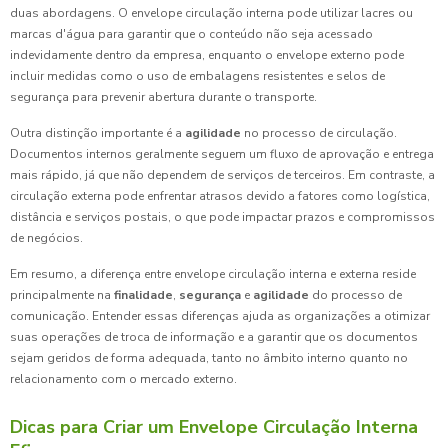
duas abordagens. O envelope circulação interna pode utilizar lacres ou
marcas d'água para garantir que o conteúdo não seja acessado
indevidamente dentro da empresa, enquanto o envelope externo pode
incluir medidas como o uso de embalagens resistentes e selos de
segurança para prevenir abertura durante o transporte.
Outra distinção importante é a
agilidade
no processo de circulação.
Documentos internos geralmente seguem um fluxo de aprovação e entrega
mais rápido, já que não dependem de serviços de terceiros. Em contraste, a
circulação externa pode enfrentar atrasos devido a fatores como logística,
distância e serviços postais, o que pode impactar prazos e compromissos
de negócios.
Em resumo, a diferença entre envelope circulação interna e externa reside
principalmente na
finalidade
,
segurança
e
agilidade
do processo de
comunicação. Entender essas diferenças ajuda as organizações a otimizar
suas operações de troca de informação e a garantir que os documentos
sejam geridos de forma adequada, tanto no âmbito interno quanto no
relacionamento com o mercado externo.
Dicas para Criar um Envelope Circulação Interna