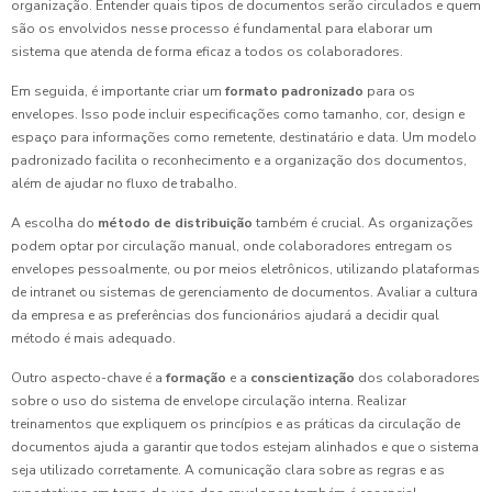
organização. Entender quais tipos de documentos serão circulados e quem
são os envolvidos nesse processo é fundamental para elaborar um
sistema que atenda de forma eficaz a todos os colaboradores.
Em seguida, é importante criar um
formato padronizado
para os
envelopes. Isso pode incluir especificações como tamanho, cor, design e
espaço para informações como remetente, destinatário e data. Um modelo
padronizado facilita o reconhecimento e a organização dos documentos,
além de ajudar no fluxo de trabalho.
A escolha do
método de distribuição
também é crucial. As organizações
podem optar por circulação manual, onde colaboradores entregam os
envelopes pessoalmente, ou por meios eletrônicos, utilizando plataformas
de intranet ou sistemas de gerenciamento de documentos. Avaliar a cultura
da empresa e as preferências dos funcionários ajudará a decidir qual
método é mais adequado.
Outro aspecto-chave é a
formação
e a
conscientização
dos colaboradores
sobre o uso do sistema de envelope circulação interna. Realizar
treinamentos que expliquem os princípios e as práticas da circulação de
documentos ajuda a garantir que todos estejam alinhados e que o sistema
seja utilizado corretamente. A comunicação clara sobre as regras e as