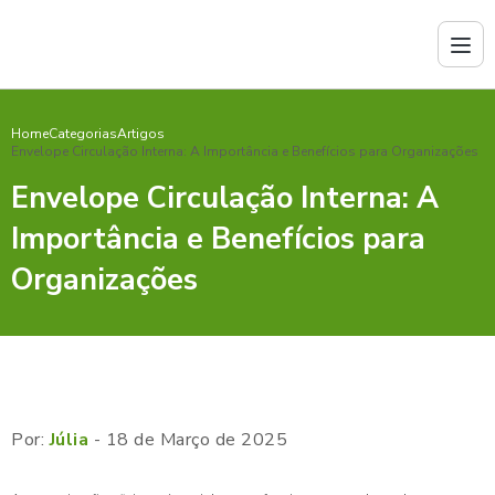
Home
Categorias
Artigos
Envelope Circulação Interna: A Importância e Benefícios para Organizações
Envelope Circulação Interna: A
Importância e Benefícios para
Organizações
Por:
Júlia
- 18 de Março de 2025