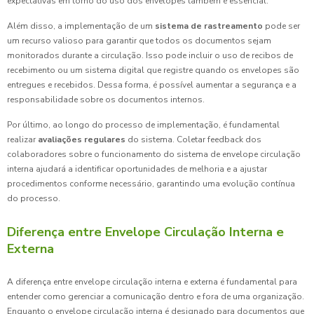
expectativas em torno do uso dos envelopes também é essencial.
Além disso, a implementação de um
sistema de rastreamento
pode ser
um recurso valioso para garantir que todos os documentos sejam
monitorados durante a circulação. Isso pode incluir o uso de recibos de
recebimento ou um sistema digital que registre quando os envelopes são
entregues e recebidos. Dessa forma, é possível aumentar a segurança e a
responsabilidade sobre os documentos internos.
Por último, ao longo do processo de implementação, é fundamental
realizar
avaliações regulares
do sistema. Coletar feedback dos
colaboradores sobre o funcionamento do sistema de envelope circulação
interna ajudará a identificar oportunidades de melhoria e a ajustar
procedimentos conforme necessário, garantindo uma evolução contínua
do processo.
Diferença entre Envelope Circulação Interna e
Externa
A diferença entre envelope circulação interna e externa é fundamental para
entender como gerenciar a comunicação dentro e fora de uma organização.
Enquanto o envelope circulação interna é designado para documentos que