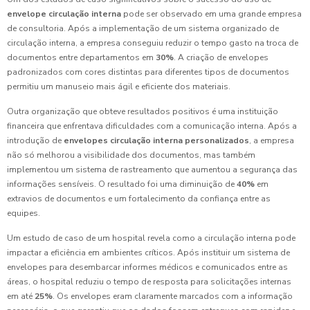
envelope circulação interna
pode ser observado em uma grande empresa
de consultoria. Após a implementação de um sistema organizado de
circulação interna, a empresa conseguiu reduzir o tempo gasto na troca de
documentos entre departamentos em
30%
. A criação de envelopes
padronizados com cores distintas para diferentes tipos de documentos
permitiu um manuseio mais ágil e eficiente dos materiais.
Outra organização que obteve resultados positivos é uma instituição
financeira que enfrentava dificuldades com a comunicação interna. Após a
introdução de
envelopes circulação interna personalizados
, a empresa
não só melhorou a visibilidade dos documentos, mas também
implementou um sistema de rastreamento que aumentou a segurança das
informações sensíveis. O resultado foi uma diminuição de
40%
em
extravios de documentos e um fortalecimento da confiança entre as
equipes.
Um estudo de caso de um hospital revela como a circulação interna pode
impactar a eficiência em ambientes críticos. Após instituir um sistema de
envelopes para desembarcar informes médicos e comunicados entre as
áreas, o hospital reduziu o tempo de resposta para solicitações internas
em até
25%
. Os envelopes eram claramente marcados com a informação