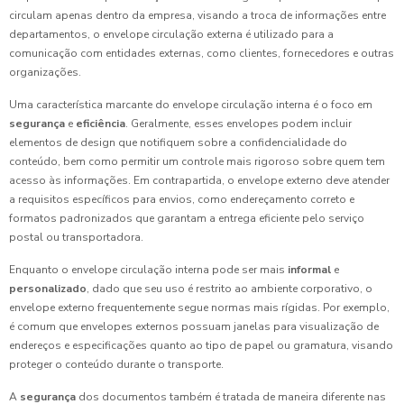
circulam apenas dentro da empresa, visando a troca de informações entre
departamentos, o envelope circulação externa é utilizado para a
comunicação com entidades externas, como clientes, fornecedores e outras
organizações.
Uma característica marcante do envelope circulação interna é o foco em
segurança
e
eficiência
. Geralmente, esses envelopes podem incluir
elementos de design que notifiquem sobre a confidencialidade do
conteúdo, bem como permitir um controle mais rigoroso sobre quem tem
acesso às informações. Em contrapartida, o envelope externo deve atender
a requisitos específicos para envios, como endereçamento correto e
formatos padronizados que garantam a entrega eficiente pelo serviço
postal ou transportadora.
Enquanto o envelope circulação interna pode ser mais
informal
e
personalizado
, dado que seu uso é restrito ao ambiente corporativo, o
envelope externo frequentemente segue normas mais rígidas. Por exemplo,
é comum que envelopes externos possuam janelas para visualização de
endereços e especificações quanto ao tipo de papel ou gramatura, visando
proteger o conteúdo durante o transporte.
A
segurança
dos documentos também é tratada de maneira diferente nas