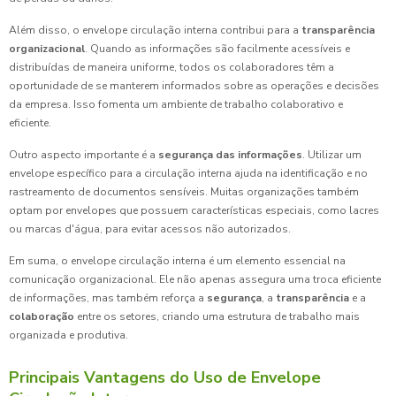
Além disso, o envelope circulação interna contribui para a
transparência
organizacional
. Quando as informações são facilmente acessíveis e
distribuídas de maneira uniforme, todos os colaboradores têm a
oportunidade de se manterem informados sobre as operações e decisões
da empresa. Isso fomenta um ambiente de trabalho colaborativo e
eficiente.
Outro aspecto importante é a
segurança das informações
. Utilizar um
envelope específico para a circulação interna ajuda na identificação e no
rastreamento de documentos sensíveis. Muitas organizações também
optam por envelopes que possuem características especiais, como lacres
ou marcas d'água, para evitar acessos não autorizados.
Em suma, o envelope circulação interna é um elemento essencial na
comunicação organizacional. Ele não apenas assegura uma troca eficiente
de informações, mas também reforça a
segurança
, a
transparência
e a
colaboração
entre os setores, criando uma estrutura de trabalho mais
organizada e produtiva.
Principais Vantagens do Uso de Envelope