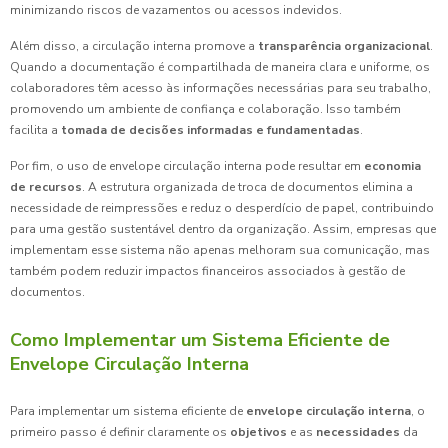
minimizando riscos de vazamentos ou acessos indevidos.
Além disso, a circulação interna promove a
transparência organizacional
.
Quando a documentação é compartilhada de maneira clara e uniforme, os
colaboradores têm acesso às informações necessárias para seu trabalho,
promovendo um ambiente de confiança e colaboração. Isso também
facilita a
tomada de decisões informadas e fundamentadas
.
Por fim, o uso de envelope circulação interna pode resultar em
economia
de recursos
. A estrutura organizada de troca de documentos elimina a
necessidade de reimpressões e reduz o desperdício de papel, contribuindo
para uma gestão sustentável dentro da organização. Assim, empresas que
implementam esse sistema não apenas melhoram sua comunicação, mas
também podem reduzir impactos financeiros associados à gestão de
documentos.
Como Implementar um Sistema Eficiente de
Envelope Circulação Interna
Para implementar um sistema eficiente de
envelope circulação interna
, o
primeiro passo é definir claramente os
objetivos
e as
necessidades
da