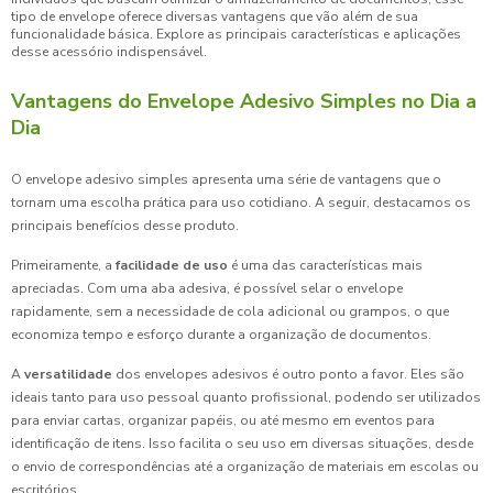
tipo de envelope oferece diversas vantagens que vão além de sua
funcionalidade básica. Explore as principais características e aplicações
desse acessório indispensável.
Vantagens do Envelope Adesivo Simples no Dia a
Dia
O envelope adesivo simples apresenta uma série de vantagens que o
tornam uma escolha prática para uso cotidiano. A seguir, destacamos os
principais benefícios desse produto.
Primeiramente, a
facilidade de uso
é uma das características mais
apreciadas. Com uma aba adesiva, é possível selar o envelope
rapidamente, sem a necessidade de cola adicional ou grampos, o que
economiza tempo e esforço durante a organização de documentos.
A
versatilidade
dos envelopes adesivos é outro ponto a favor. Eles são
ideais tanto para uso pessoal quanto profissional, podendo ser utilizados
para enviar cartas, organizar papéis, ou até mesmo em eventos para
identificação de itens. Isso facilita o seu uso em diversas situações, desde
o envio de correspondências até a organização de materiais em escolas ou
escritórios.