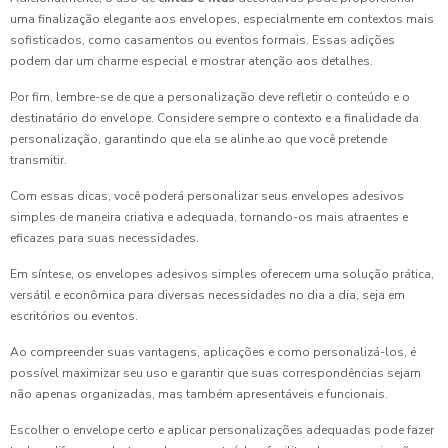
uma finalização elegante aos envelopes, especialmente em contextos mais
sofisticados, como casamentos ou eventos formais. Essas adições
podem dar um charme especial e mostrar atenção aos detalhes.
Por fim, lembre-se de que a personalização deve refletir o conteúdo e o
destinatário do envelope. Considere sempre o contexto e a finalidade da
personalização, garantindo que ela se alinhe ao que você pretende
transmitir.
Com essas dicas, você poderá personalizar seus envelopes adesivos
simples de maneira criativa e adequada, tornando-os mais atraentes e
eficazes para suas necessidades.
Em síntese, os envelopes adesivos simples oferecem uma solução prática,
versátil e econômica para diversas necessidades no dia a dia, seja em
escritórios ou eventos.
Ao compreender suas vantagens, aplicações e como personalizá-los, é
possível maximizar seu uso e garantir que suas correspondências sejam
não apenas organizadas, mas também apresentáveis e funcionais.
Escolher o envelope certo e aplicar personalizações adequadas pode fazer