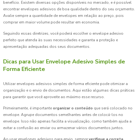
benefício. Existem diversas opções disponíveis no mercado, e é possível
encontrar envelopes adesivos de boa qualidade dentro do seu orçamento.
Avalie sempre a quantidade de envelopes em relação ao preço, pois
comprar em maior volume pode resultar em economia.
Seguindo essas diretrizes, você poderá escolher o envelope adesivo
perfeito que atenda às suas necessidades e garanta a proteção e
apresentação adequadas dos seus documentos.
Dicas para Usar Envelope Adesivo Simples de
Forma Eficiente
Utilizar envelopes adesivos simples de forma eficiente pode otimizar a
organização e o envio de documentos. Aqui estão algumas dicas práticas
para garantir que você aproveite ao máximo esse recurso.
Primeiramente, é importante
organizar o conteúdo
que será colocado no
envelope. Agrupe documentos semelhantes antes de colocá-los no
envelope. Isso não apenas facilita a visualização, como também ajuda a
evitar a confusão ao enviar ou armazenar vários documentos juntos.
Ao usar envelopes adesivos para envio, sempre
verifique a correta