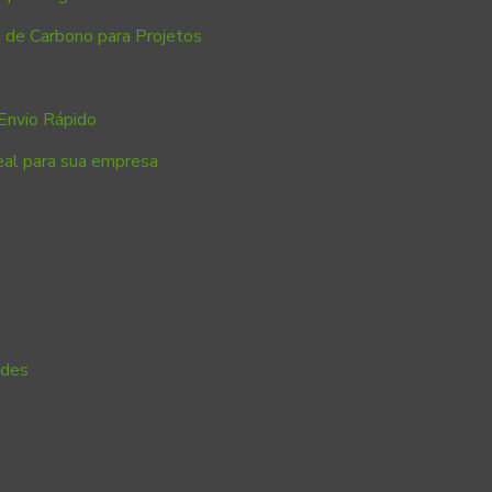
 de Carbono para Projetos
Envio Rápido
eal para sua empresa
ades