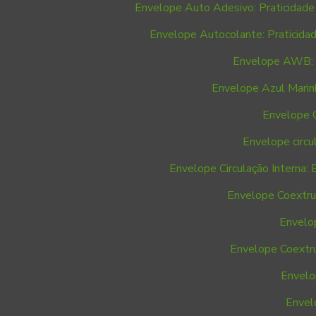
Envelope Auto Adesivo: Praticidade 
Envelope Autocolante: Praticidad
Envelope AWB:
Envelope Azul Marinh
Envelope C
Envelope circu
Envelope Circulação Interna: E
Envelope Coextrus
Envelo
Envelope Coextru
Envelo
Envel