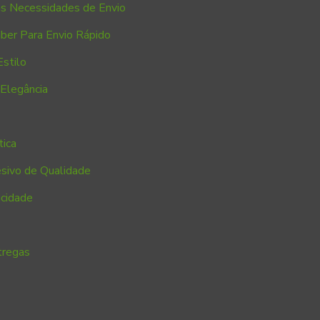
as Necessidades de Envio
ber Para Envio Rápido
Estilo
 Elegância
tica
sivo de Qualidade
icidade
tregas