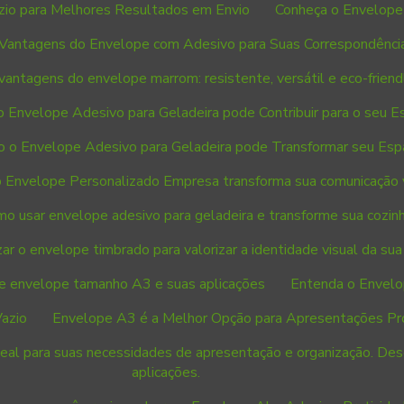
zio para Melhores Resultados em Envio
Conheça o Envelope
Vantagens do Envelope com Adesivo para Suas Correspondênci
vantagens do envelope marrom: resistente, versátil e eco-friend
 Envelope Adesivo para Geladeira pode Contribuir para o seu E
 o Envelope Adesivo para Geladeira pode Transformar seu Esp
 Envelope Personalizado Empresa transforma sua comunicação 
o usar envelope adesivo para geladeira e transforme sua cozin
ar o envelope timbrado para valorizar a identidade visual da su
e envelope tamanho A3 e suas aplicações
Entenda o Envelo
azio
Envelope A3 é a Melhor Opção para Apresentações Profi
eal para suas necessidades de apresentação e organização. De
aplicações.