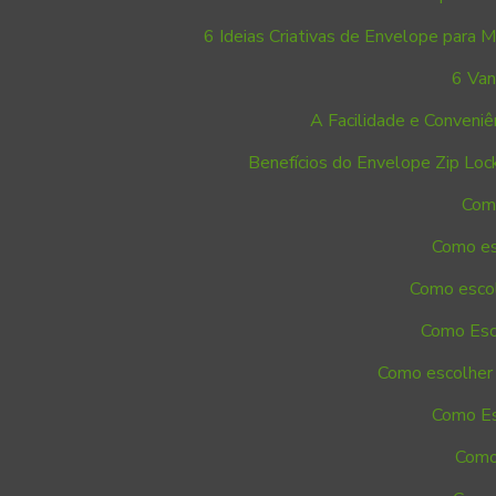
6 Ideias Criativas de Envelope para
6 Van
A Facilidade e Conveni
Benefícios do Envelope Zip Loc
Como
Como es
Como escol
Como Esco
Como escolher 
Como Es
Como