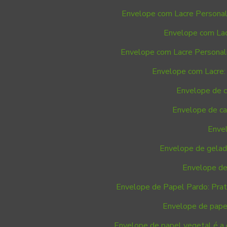
Envelope com Lacre Personal
Envelope com Lac
Envelope com Lacre Personali
Envelope com Lacre: 
Envelope de ca
Envelope de car
Enve
Envelope de gelade
Envelope de
Envelope de Papel Pardo: Prati
Envelope de papel
Envelope de papel vegetal é a