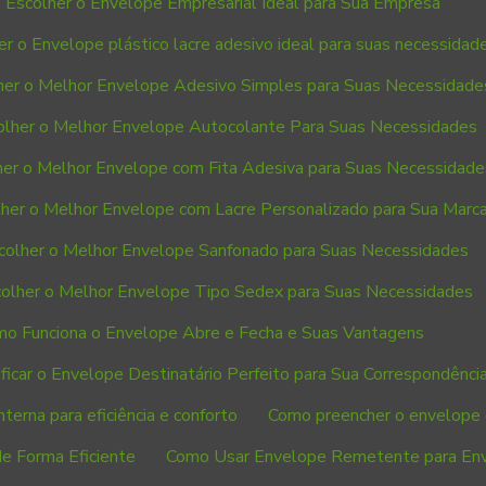
Escolher o Envelope Empresarial Ideal para Sua Empresa
r o Envelope plástico lacre adesivo ideal para suas necessidad
er o Melhor Envelope Adesivo Simples para Suas Necessidade
lher o Melhor Envelope Autocolante Para Suas Necessidades
er o Melhor Envelope com Fita Adesiva para Suas Necessidade
her o Melhor Envelope com Lacre Personalizado para Sua Marc
olher o Melhor Envelope Sanfonado para Suas Necessidades
olher o Melhor Envelope Tipo Sedex para Suas Necessidades
o Funciona o Envelope Abre e Fecha e Suas Vantagens
ficar o Envelope Destinatário Perfeito para Sua Correspondênci
terna para eficiência e conforto
Como preencher o envelope 
 Forma Eficiente
Como Usar Envelope Remetente para Env