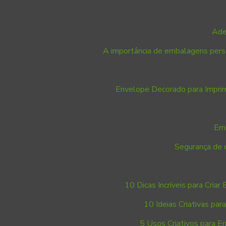
Ade
A importância de embalagens perso
Envelope Decorado para Imprim
Emb
Segurança de 
10 Dicas Incríveis para Criar
10 Ideias Criativas pa
5 Usos Criativos para E