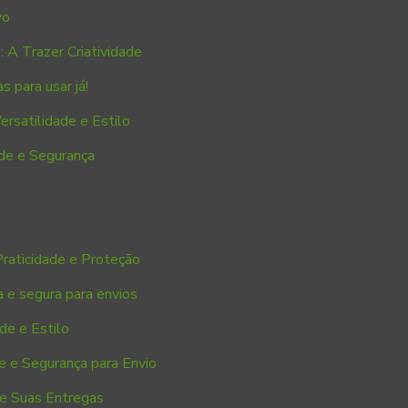
vo
 A Trazer Criatividade
s para usar já!
rsatilidade e Estilo
de e Segurança
raticidade e Proteção
a e segura para envios
de e Estilo
e e Segurança para Envio
ze Suas Entregas