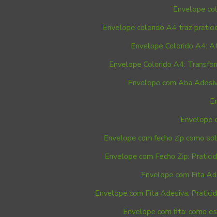
Envelope col
Envelope colorido A4 traz pratic
Envelope Colorido A4: At
Envelope Colorido A4: Transfo
Envelope com Aba Adesiva:
E
Envelope c
Envelope com fecho zip como sol
Envelope com Fecho Zip: Pratici
Envelope com Fita Ade
Envelope com Fita Adesiva: Pratici
Envelope com fita: como esc