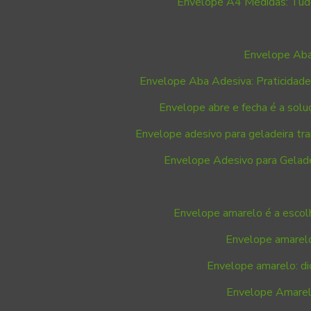
Envelope A4 Medidas: Tudo
Envelope Aba
Envelope Aba Adesiva: Praticidade
Envelope abre e fecha é a solu
Envelope adesivo para geladeira tr
Envelope Adesivo para Geladei
Envelope amarelo é a escolh
Envelope amarelo
Envelope amarelo: di
Envelope Amarelo