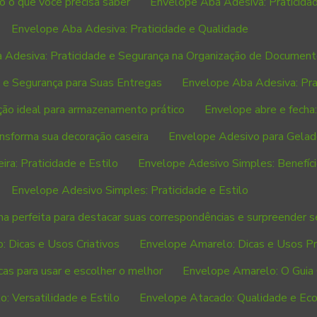
 o que você precisa saber
Envelope Aba Adesiva: Praticida
Envelope Aba Adesiva: Praticidade e Qualidade
 Adesiva: Praticidade e Segurança na Organização de Documen
 e Segurança para Suas Entregas
Envelope Aba Adesiva: Prat
ção ideal para armazenamento prático
Envelope abre e fecha:
ansforma sua decoração caseira
Envelope Adesivo para Gelade
ra: Praticidade e Estilo
Envelope Adesivo Simples: Benefíci
Envelope Adesivo Simples: Praticidade e Estilo
a perfeita para destacar suas correspondências e surpreender s
: Dicas e Usos Criativos
Envelope Amarelo: Dicas e Usos Pr
cas para usar e escolher o melhor
Envelope Amarelo: O Guia
: Versatilidade e Estilo
Envelope Atacado: Qualidade e Ec