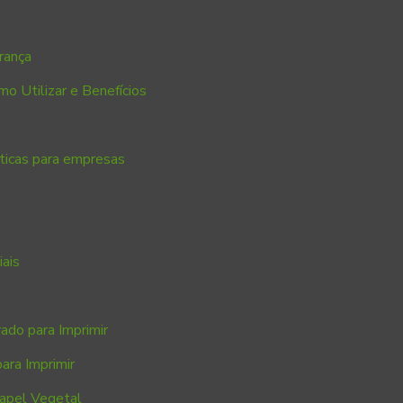
rança
o Utilizar e Benefícios
áticas para empresas
ais
ado para Imprimir
ara Imprimir
Papel Vegetal