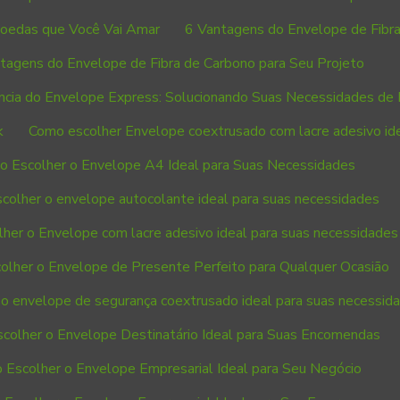
 Moedas que Você Vai Amar
6 Vantagens do Envelope de Fibra
tagens do Envelope de Fibra de Carbono para Seu Projeto
ência do Envelope Express: Solucionando Suas Necessidades de 
k
Como escolher Envelope coextrusado com lacre adesivo id
 Escolher o Envelope A4 Ideal para Suas Necessidades
colher o envelope autocolante ideal para suas necessidades
her o Envelope com lacre adesivo ideal para suas necessidades
lher o Envelope de Presente Perfeito para Qualquer Ocasião
o envelope de segurança coextrusado ideal para suas necessid
colher o Envelope Destinatário Ideal para Suas Encomendas
 Escolher o Envelope Empresarial Ideal para Seu Negócio