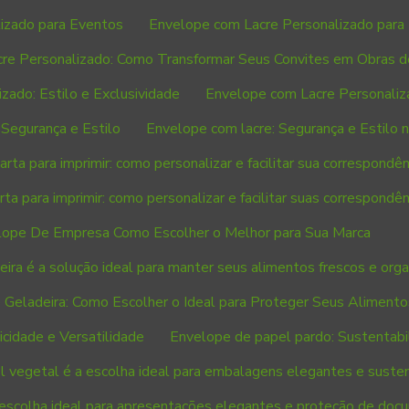
izado para Eventos
Envelope com Lacre Personalizado para 
re Personalizado: Como Transformar Seus Convites em Obras d
zado: Estilo e Exclusividade
Envelope com Lacre Personaliz
Segurança e Estilo
Envelope com lacre: Segurança e Estilo 
rta para imprimir: como personalizar e facilitar sua correspondên
ta para imprimir: como personalizar e facilitar suas correspondên
lope De Empresa Como Escolher o Melhor para Sua Marca
ira é a solução ideal para manter seus alimentos frescos e org
 Geladeira: Como Escolher o Ideal para Proteger Seus Alimento
cidade e Versatilidade
Envelope de papel pardo: Sustentabil
 vegetal é a escolha ideal para embalagens elegantes e suste
 escolha ideal para apresentações elegantes e proteção de do