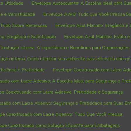
e Utilidade
Envelope Autocolante: A Escolha Ideal para Su
e e Versatilidade
Envelope AWB: Tudo que Você Precisa Sa
 Tudo Sobre Remessas
Envelope Azul Marinho: Elegância e 
o: Elegância e Sofisticação
Envelope Azul Marinho: Estilo e
irculação Interna: A Importância e Benefícios para Organizações
lação interna: Como otimizar seu ambiente para eficiência energé
ficiência e Praticidade
Envelope Coextrusado com Lacre Ade
ado com Lacre Adesivo: A Escolha Ideal para Segurança e Prat
pe Coextrusado com Lacre Adesivo: Praticidade e Segurança
sado com Lacre Adesivo: Segurança e Praticidade para Suas En
pe Coextrusado com Lacre Adesivo: Tudo Que Você Precisa
ope Coextrusado como Solução Eficiente para Embalagens