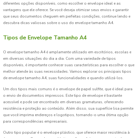
diferentes opções disponíveis, como escolher o envelope ideal e as
vantagens que ele oferece. Se você deseja otimizar seus envios e garantir
que seus documentos cheguem em perfeitas condições, continue lendo e
descubra dicas valiosas sobre o uso do envelope tamanho A4.
Tipos de Envelope Tamanho A4
O envelope tamanho A4 é amplamente utilizado em escritórios, escolas e
em diversas situações do dia a dia. Com uma variedade de tipos
disponíveis, é importante conhecer suas características para escolher o que
melhor atende às suas necessidades. Vamos explorar os principais tipos
de envelope tamanho A4, suas funcionalidades e quando utilizá-los.
Um dos tipos mais comuns é o envelope de papel sulfite, que é ideal para
o envio de documentos impressos. Este tipo de envelope é bastante
acessível e pode ser encontrado em diversas gramaturas, oferecendo
resistência e proteção ao conteúdo. Além disso, sua superfície lisa permite
que você imprima endereços e logotipos, tornando-o uma ótima opção
para correspondências empresariais.
Outro tipo popular é o envelope plástico, que oferece maior resistência à