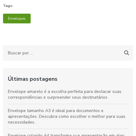
Tags:
Envelopes
Últimas postagens
Envelope amarelo é a escolha perfeita para destacar suas
correspondências e surpreender seus destinatários
Envelope tamanho A3 é ideal para documentos e
apresentações. Descubra como escolher o melhor para suas
necessidades.
Envelope colorido A4 transforma sua apresentação em algo