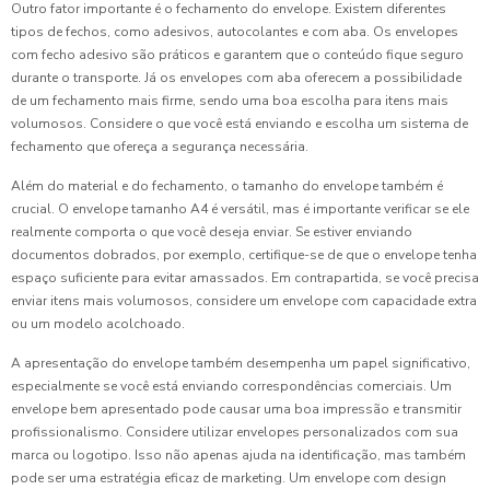
Outro fator importante é o fechamento do envelope. Existem diferentes
tipos de fechos, como adesivos, autocolantes e com aba. Os envelopes
com fecho adesivo são práticos e garantem que o conteúdo fique seguro
durante o transporte. Já os envelopes com aba oferecem a possibilidade
de um fechamento mais firme, sendo uma boa escolha para itens mais
volumosos. Considere o que você está enviando e escolha um sistema de
fechamento que ofereça a segurança necessária.
Além do material e do fechamento, o tamanho do envelope também é
crucial. O envelope tamanho A4 é versátil, mas é importante verificar se ele
realmente comporta o que você deseja enviar. Se estiver enviando
documentos dobrados, por exemplo, certifique-se de que o envelope tenha
espaço suficiente para evitar amassados. Em contrapartida, se você precisa
enviar itens mais volumosos, considere um envelope com capacidade extra
ou um modelo acolchoado.
A apresentação do envelope também desempenha um papel significativo,
especialmente se você está enviando correspondências comerciais. Um
envelope bem apresentado pode causar uma boa impressão e transmitir
profissionalismo. Considere utilizar envelopes personalizados com sua
marca ou logotipo. Isso não apenas ajuda na identificação, mas também
pode ser uma estratégia eficaz de marketing. Um envelope com design