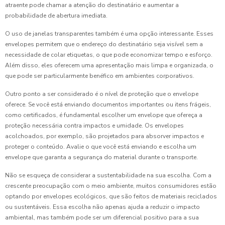
atraente pode chamar a atenção do destinatário e aumentar a
probabilidade de abertura imediata.
O uso de janelas transparentes também é uma opção interessante. Esses
envelopes permitem que o endereço do destinatário seja visível sem a
necessidade de colar etiquetas, o que pode economizar tempo e esforço.
Além disso, eles oferecem uma apresentação mais limpa e organizada, o
que pode ser particularmente benéfico em ambientes corporativos.
Outro ponto a ser considerado é o nível de proteção que o envelope
oferece. Se você está enviando documentos importantes ou itens frágeis,
como certificados, é fundamental escolher um envelope que ofereça a
proteção necessária contra impactos e umidade. Os envelopes
acolchoados, por exemplo, são projetados para absorver impactos e
proteger o conteúdo. Avalie o que você está enviando e escolha um
envelope que garanta a segurança do material durante o transporte.
Não se esqueça de considerar a sustentabilidade na sua escolha. Com a
crescente preocupação com o meio ambiente, muitos consumidores estão
optando por envelopes ecológicos, que são feitos de materiais reciclados
ou sustentáveis. Essa escolha não apenas ajuda a reduzir o impacto
ambiental, mas também pode ser um diferencial positivo para a sua