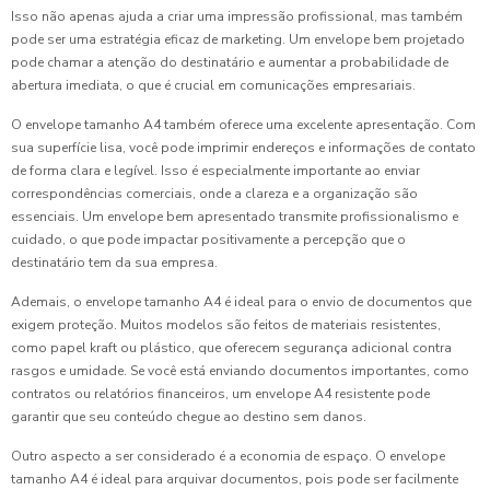
Isso não apenas ajuda a criar uma impressão profissional, mas também
pode ser uma estratégia eficaz de marketing. Um envelope bem projetado
pode chamar a atenção do destinatário e aumentar a probabilidade de
abertura imediata, o que é crucial em comunicações empresariais.
O envelope tamanho A4 também oferece uma excelente apresentação. Com
sua superfície lisa, você pode imprimir endereços e informações de contato
de forma clara e legível. Isso é especialmente importante ao enviar
correspondências comerciais, onde a clareza e a organização são
essenciais. Um envelope bem apresentado transmite profissionalismo e
cuidado, o que pode impactar positivamente a percepção que o
destinatário tem da sua empresa.
Ademais, o envelope tamanho A4 é ideal para o envio de documentos que
exigem proteção. Muitos modelos são feitos de materiais resistentes,
como papel kraft ou plástico, que oferecem segurança adicional contra
rasgos e umidade. Se você está enviando documentos importantes, como
contratos ou relatórios financeiros, um envelope A4 resistente pode
garantir que seu conteúdo chegue ao destino sem danos.
Outro aspecto a ser considerado é a economia de espaço. O envelope
tamanho A4 é ideal para arquivar documentos, pois pode ser facilmente