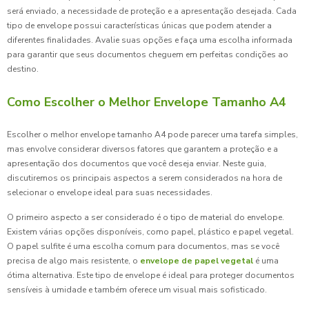
será enviado, a necessidade de proteção e a apresentação desejada. Cada
tipo de envelope possui características únicas que podem atender a
diferentes finalidades. Avalie suas opções e faça uma escolha informada
para garantir que seus documentos cheguem em perfeitas condições ao
destino.
Como Escolher o Melhor Envelope Tamanho A4
Escolher o melhor envelope tamanho A4 pode parecer uma tarefa simples,
mas envolve considerar diversos fatores que garantem a proteção e a
apresentação dos documentos que você deseja enviar. Neste guia,
discutiremos os principais aspectos a serem considerados na hora de
selecionar o envelope ideal para suas necessidades.
O primeiro aspecto a ser considerado é o tipo de material do envelope.
Existem várias opções disponíveis, como papel, plástico e papel vegetal.
O papel sulfite é uma escolha comum para documentos, mas se você
precisa de algo mais resistente, o
envelope de papel vegetal
é uma
ótima alternativa. Este tipo de envelope é ideal para proteger documentos
sensíveis à umidade e também oferece um visual mais sofisticado.