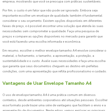
empresa, mostrando que você se preocupa com práticas sustentáveis.
Por fim, o custo é um fator que não pode ser ignorado. Embora seja
importante escolher um envelope de qualidade, também é fundamental
considerar o seu orçamento. Existem opções disponíveis em diferentes
faixas de preço, e é possível encontrar uma solução que atenda às suas
necessidades sem comprometer a qualidade. Faça uma pesquisa de
preços e compare as opções disponíveis no mercado para garantir que
você está fazendo uma escolha informada e econômica.
Em resumo, escolher o melhor envelope tamanho A4 envolve considerar o
material, o fechamento, o tamanho, a apresentação, a proteção, a
sustentabilidade e o custo. Avalie suas necessidades e faça uma escolha
que garanta que seus documentos cheguem ao destino em perfeitas
condições, com uma apresentação que reflita profissionalismo e cuidado.
Vantagens de Usar Envelope Tamanho A4
O uso de envelope tamanho A4 é uma prática comum em diversos
contextos, desde ambientes corporativos até situações pessoais. Escolher
esse formato pode trazer uma série de vantagens que facilitam o envio e a
apresentação de documentos. Neste artigo, vamos explorar as principais