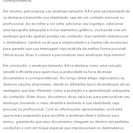
correspondência.
Em resumo, personalizar seu envelope tamanho A4 é uma oportunidade de
se destacar e transmitir sua identidade, seja em um contexto pessoal ou
profissional. Ao escolher a cor certa, adicionar seu logotipo, selecionar
uma tipografia adequada e incluir elementos gráficos, você pode criar um
envelope que não apenas proteja seu conteúdo, mas também impressione
o destinatário. Lembre-se de que a simplicidade e a clareza são essenciais
para garantir que sua mensagem seja recebida da melhor forma possível.
Utilize essas dicas e comece a personalizar seus envelopes hoje mesmo!
Em conclusão, o envelope tamanho A4 se destaca como uma solução
versátil e eficiente para quem busca praticidade na hora de enviar
documentos e correspondências. Ao longo deste artigo, exploramos as
diversas opções disponíveis, desde os diferentes tipos de envelopes até as
vantagens que eles oferecem, como a proteção e a apresentação adequada
do conteúdo. Além disso, discutimos dicas valiosas para personalizar seu
envelope, tornando-o mais atraente e alinhado à sua identidade, seja
pessoal ou profissional. Com as informações apresentadas, você está
agora mais preparado para escolher o envelope ideal e otimizar seus
envios, garantindo que seus documentos cheguem ao destino em perfeitas
condições e com um toque especial que impressionará os destinatários.