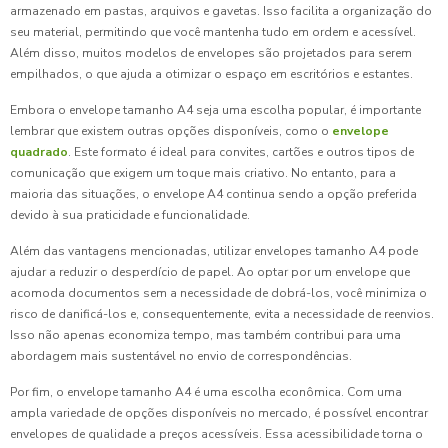
armazenado em pastas, arquivos e gavetas. Isso facilita a organização do
seu material, permitindo que você mantenha tudo em ordem e acessível.
Além disso, muitos modelos de envelopes são projetados para serem
empilhados, o que ajuda a otimizar o espaço em escritórios e estantes.
Embora o envelope tamanho A4 seja uma escolha popular, é importante
lembrar que existem outras opções disponíveis, como o
envelope
quadrado
. Este formato é ideal para convites, cartões e outros tipos de
comunicação que exigem um toque mais criativo. No entanto, para a
maioria das situações, o envelope A4 continua sendo a opção preferida
devido à sua praticidade e funcionalidade.
Além das vantagens mencionadas, utilizar envelopes tamanho A4 pode
ajudar a reduzir o desperdício de papel. Ao optar por um envelope que
acomoda documentos sem a necessidade de dobrá-los, você minimiza o
risco de danificá-los e, consequentemente, evita a necessidade de reenvios.
Isso não apenas economiza tempo, mas também contribui para uma
abordagem mais sustentável no envio de correspondências.
Por fim, o envelope tamanho A4 é uma escolha econômica. Com uma
ampla variedade de opções disponíveis no mercado, é possível encontrar
envelopes de qualidade a preços acessíveis. Essa acessibilidade torna o