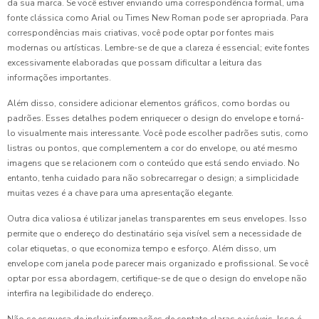
da sua marca. Se você estiver enviando uma correspondência formal, uma
fonte clássica como Arial ou Times New Roman pode ser apropriada. Para
correspondências mais criativas, você pode optar por fontes mais
modernas ou artísticas. Lembre-se de que a clareza é essencial; evite fontes
excessivamente elaboradas que possam dificultar a leitura das
informações importantes.
Além disso, considere adicionar elementos gráficos, como bordas ou
padrões. Esses detalhes podem enriquecer o design do envelope e torná-
lo visualmente mais interessante. Você pode escolher padrões sutis, como
listras ou pontos, que complementem a cor do envelope, ou até mesmo
imagens que se relacionem com o conteúdo que está sendo enviado. No
entanto, tenha cuidado para não sobrecarregar o design; a simplicidade
muitas vezes é a chave para uma apresentação elegante.
Outra dica valiosa é utilizar janelas transparentes em seus envelopes. Isso
permite que o endereço do destinatário seja visível sem a necessidade de
colar etiquetas, o que economiza tempo e esforço. Além disso, um
envelope com janela pode parecer mais organizado e profissional. Se você
optar por essa abordagem, certifique-se de que o design do envelope não
interfira na legibilidade do endereço.