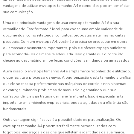
vantagens de utilizar envelopes tamanho A4 e como eles podem beneficiar
sua comunicação.
Uma das principais vantagens de usar envelope tamanho A4 é a sua
versatilidade. Este formato é ideal para enviar uma ampla variedade de
documentos, como relatórios, contratos, propostas e até mesmo cartas
pessoais. Com um envelope A4, você não precisa se preocupar em dobrar
ou amassar documentos importantes, pois ele oferece espaço suficiente
para acomodá-los de maneira adequada. Isso garante que o conteúdo
chegue ao destinatário em perfeitas condições, sem danos ou amassados.
Além disso, o envelope tamanho A4 é amplamente reconhecido e utilizado,
o que facilita o processo de envio. A padronização deste tamanho significa
que ele se encaixa perfeitamente nas máquinas de correio e nos sistemas
de entrega, evitando problemas de manuseio e garantindo que sua
correspondência seja tratada de maneira eficiente. Isso é especialmente
importante em ambientes empresariais, onde a agilidade e a eficiência são
fundamentais.
Outra vantagem significativa é a possibilidade de personalização. Os
envelopes tamanho A4 podem ser facilmente personalizados com
logotipos, endereços e designs que refletem a identidade da sua marca.