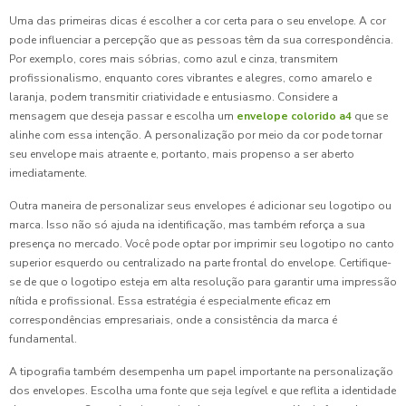
Uma das primeiras dicas é escolher a cor certa para o seu envelope. A cor
pode influenciar a percepção que as pessoas têm da sua correspondência.
Por exemplo, cores mais sóbrias, como azul e cinza, transmitem
profissionalismo, enquanto cores vibrantes e alegres, como amarelo e
laranja, podem transmitir criatividade e entusiasmo. Considere a
mensagem que deseja passar e escolha um
envelope colorido a4
que se
alinhe com essa intenção. A personalização por meio da cor pode tornar
seu envelope mais atraente e, portanto, mais propenso a ser aberto
imediatamente.
Outra maneira de personalizar seus envelopes é adicionar seu logotipo ou
marca. Isso não só ajuda na identificação, mas também reforça a sua
presença no mercado. Você pode optar por imprimir seu logotipo no canto
superior esquerdo ou centralizado na parte frontal do envelope. Certifique-
se de que o logotipo esteja em alta resolução para garantir uma impressão
nítida e profissional. Essa estratégia é especialmente eficaz em
correspondências empresariais, onde a consistência da marca é
fundamental.
A tipografia também desempenha um papel importante na personalização
dos envelopes. Escolha uma fonte que seja legível e que reflita a identidade