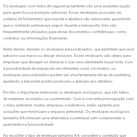
Os envelopes com fecho de segurança também são uma excelente opção
para quem busca proteção adicional. Esses envelopes possuem um
sistema de fechamento que impede a abertura não autorizada, garantindo
que o conteúdo permaneça seguro durante o transporte. Eles são
frequentemente utilizados para enviar documentos confidenciais, como
contratos ou informações financeiras.
Além destes, existem os envelopes personalizados, que permitem que você
adicione sua marca ou design exclusivo. Esses envelopes são ideais para
empresas que desejam se destacar e criar uma identidade visual forte. Com
a possibilidade de impressão em diferentes cores e formatos, os
envelopes personalizados podem ser uma ferramenta eficaz de marketing,
ajudando a transmitir profissionalismo e atenção aos detalhes.
Por fim, é importante mencionar os envelopes ecológicos, que são feitos
de materiais reciclados ou sustentáveis. Com a crescente preocupação com
o meio ambiente, muitas empresas e indivíduos estão optando por
soluções que minimizam o impacto ambiental. Os envelopes ecológicos
tamanho A4 oferecem uma alternativa sustentável sem comprometer a
qualidade e a funcionalidade.
Ao escolher o tipo de envelope tamanho A4, considere o conteúdo que