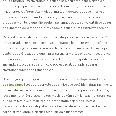
água e rasgos. Os envelopes plásticos são perfeitos para o envio de
materiais que precisam ser protegidos de umidade, como documentos
importantes ou fotos. Além disso, muitos modelos possuem fechos
adesivos, proporcionando maior segurança no fechamento. Se você
precisa enviar itens que não podem ser amassados, como certificados ou
documentos de identidade, o envelope plástico é uma excelente escolha.
Os envelopes acolchoados são uma categoria que merece destaque. Com
uma camada interna de material acolchoado, eles oferecem proteção extra
para itens frágeis, como produtos eletrônicos ou amostras. O envelope
acolchoado é ideal para quem precisa enviar mercadorias com segurança,
pois absorve impactos e evita danos durante o transporte. Se você está
enviando algo que requer um cuidado especial, considere usar um
envelope acolchoado tamanho A4.
Uma opção que tem ganhado popularidade é o
Envelope remetente
destinatario
. Este tipo de envelope permite que você identifique facilmente
quem está enviando a correspondência, facilitando o processo de entrega e
recebimento. Além disso, muitos modelos vêm com janelas transparentes,
que permitem que o endereço do destinatário seja visível sem a
necessidade de colar etiquetas. Isso é especialmente útil em ambientes
corporativos, onde a identificação rápida é fundamental.