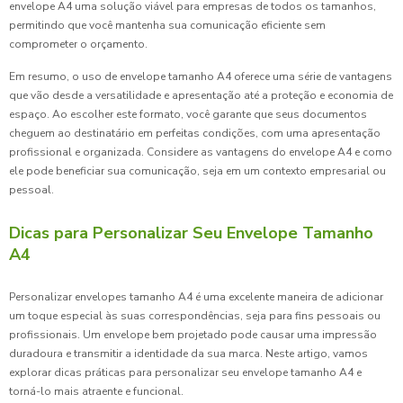
envelope A4 uma solução viável para empresas de todos os tamanhos,
permitindo que você mantenha sua comunicação eficiente sem
comprometer o orçamento.
Em resumo, o uso de envelope tamanho A4 oferece uma série de vantagens
que vão desde a versatilidade e apresentação até a proteção e economia de
espaço. Ao escolher este formato, você garante que seus documentos
cheguem ao destinatário em perfeitas condições, com uma apresentação
profissional e organizada. Considere as vantagens do envelope A4 e como
ele pode beneficiar sua comunicação, seja em um contexto empresarial ou
pessoal.
Dicas para Personalizar Seu Envelope Tamanho
A4
Personalizar envelopes tamanho A4 é uma excelente maneira de adicionar
um toque especial às suas correspondências, seja para fins pessoais ou
profissionais. Um envelope bem projetado pode causar uma impressão
duradoura e transmitir a identidade da sua marca. Neste artigo, vamos
explorar dicas práticas para personalizar seu envelope tamanho A4 e
torná-lo mais atraente e funcional.