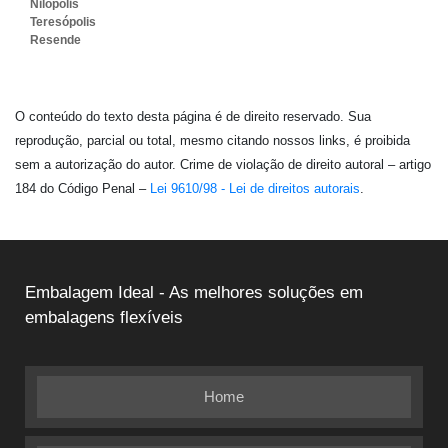
Nilópolis
Teresópolis
Resende
O conteúdo do texto desta página é de direito reservado. Sua
reprodução, parcial ou total, mesmo citando nossos links, é proibida
sem a autorização do autor. Crime de violação de direito autoral – artigo
184 do Código Penal –
Lei 9610/98 - Lei de direitos autorais
.
Embalagem Ideal - As melhores soluções em
embalagens flexíveis
Home