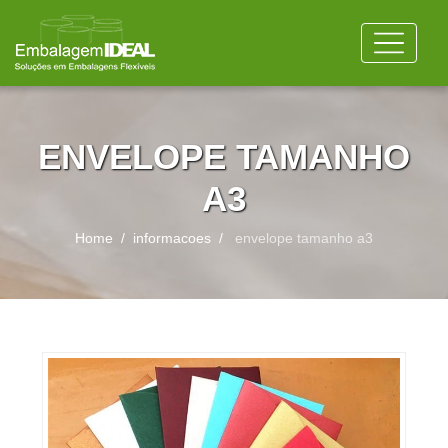
ENVELOPE TAMANHO
A3
Home
informacoes
envelope tamanho a3