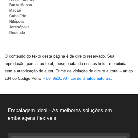
Barra Mansa
Macaé
Cabo Frio
Nilópolis
Teresópolis
Resende
O conteúdo do texto desta página é de direito reservado. Sua
reprodução, parcial ou total, mesmo citando nossos links, é proibida
sem a autorização do autor. Crime de violação de direito autoral – artigo
184 do Código Penal –
Lei 9610/98 - Lei de direitos autorais
.
Embalagem Ideal - As melhores soluções em
embalagens flexíveis