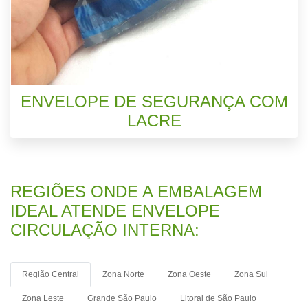
ENVELOPE DE SEGURANÇA COM
LACRE
REGIÕES ONDE A EMBALAGEM
IDEAL ATENDE ENVELOPE
CIRCULAÇÃO INTERNA:
Região Central
Zona Norte
Zona Oeste
Zona Sul
Zona Leste
Grande São Paulo
Litoral de São Paulo