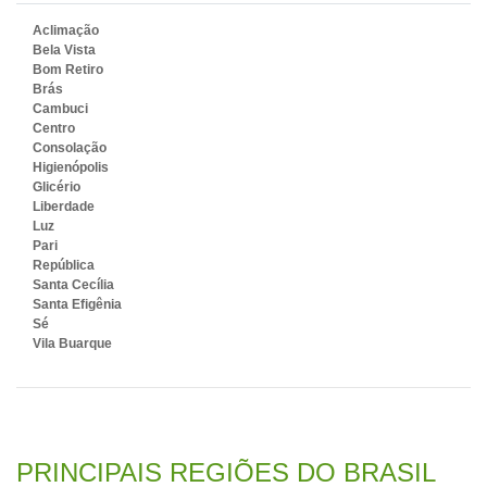
Aclimação
Bela Vista
Bom Retiro
Brás
Cambuci
Centro
Consolação
Higienópolis
Glicério
Liberdade
Luz
Pari
República
Santa Cecília
Santa Efigênia
Sé
Vila Buarque
PRINCIPAIS REGIÕES DO BRASIL