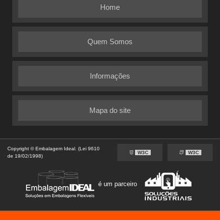
Home
Quem Somos
Informações
Mapa do site
Copyright © Embalagem Ideal. (Lei 9610
W3C
W3C
de 19/02/1998)
é um parceiro