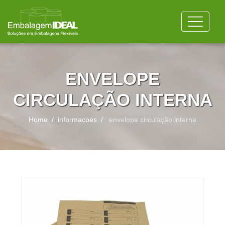
ENVELOPE
CIRCULAÇÃO INTERNA
Home
informacoes
envelope circulação interna